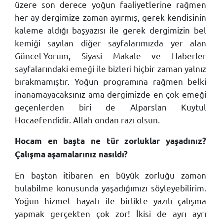
üzere son derece yoğun faaliyetlerine rağmen
her ay dergimize zaman ayırmış, gerek kendisinin
kaleme aldığı başyazısı ile gerek dergimizin bel
kemiği sayılan diğer sayfalarımızda yer alan
Güncel-Yorum, Siyasi Makale ve Haberler
sayfalarındaki emeği ile bizleri hiçbir zaman yalnız
bırakmamıştır. Yoğun programına rağmen belki
inanamayacaksınız ama dergimizde en çok emeği
geçenlerden biri de Alparslan Kuytul
Hocaefendidir. Allah ondan razı olsun.
Hocam en başta ne tür zorluklar yaşadınız?
Çalışma aşamalarınız nasıldı?
En baştan itibaren en büyük zorluğu zaman
bulabilme konusunda yaşadığımızı söyleyebilirim.
Yoğun hizmet hayatı ile birlikte yazılı çalışma
yapmak gerçekten çok zor! İkisi de ayrı ayrı