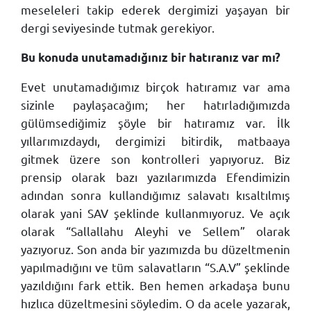
meseleleri takip ederek dergimizi yaşayan bir
dergi seviyesinde tutmak gerekiyor.
Bu konuda unutamadığınız bir hatıranız var mı?
Evet unutamadığımız birçok hatıramız var ama
sizinle paylaşacağım; her hatırladığımızda
gülümsediğimiz şöyle bir hatıramız var. İlk
yıllarımızdaydı, dergimizi bitirdik, matbaaya
gitmek üzere son kontrolleri yapıyoruz. Biz
prensip olarak bazı yazılarımızda Efendimizin
adından sonra kullandığımız salavatı kısaltılmış
olarak yani SAV şeklinde kullanmıyoruz. Ve açık
olarak “Sallallahu Aleyhi ve Sellem” olarak
yazıyoruz. Son anda bir yazımızda bu düzeltmenin
yapılmadığını ve tüm salavatların “S.A.V” şeklinde
yazıldığını fark ettik. Ben hemen arkadaşa bunu
hızlıca düzeltmesini söyledim. O da acele yazarak,