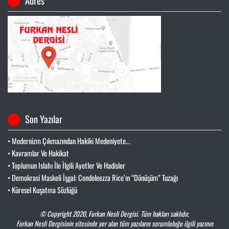
Adres
Son Yazılar
• Modernizm Çıkmazından Hakiki Medeniyete...
• Kavramlar Ve Hakikat
• Toplumun Islahı İle İlgili Ayetler Ve Hadisler
• Demokrasi Maskeli İşgal: Condoleezza Rice’ın “Dönüşüm” Tuzağı
• Küresel Kuşatma Sözlüğü
© Copyright 2020,
Furkan Nesli Dergisi
. Tüm hakları saklıdır.
Furkan Nesli Dergisinin sitesinde yer alan tüm yazıların sorumluluğu ilgili yazının