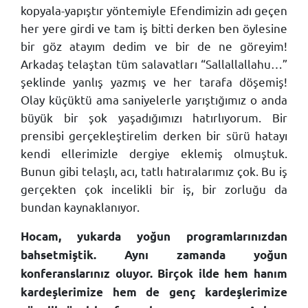
kopyala-yapıştır yöntemiyle Efendimizin adı geçen
her yere girdi ve tam iş bitti derken ben öylesine
bir göz atayım dedim ve bir de ne göreyim!
Arkadaş telaştan tüm salavatları “Sallallallahu…”
şeklinde yanlış yazmış ve her tarafa döşemiş!
Olay küçüktü ama saniyelerle yarıştığımız o anda
büyük bir şok yaşadığımızı hatırlıyorum. Bir
prensibi gerçekleştirelim derken bir sürü hatayı
kendi ellerimizle dergiye eklemiş olmuştuk.
Bunun gibi telaşlı, acı, tatlı hatıralarımız çok. Bu iş
gerçekten çok incelikli bir iş, bir zorluğu da
bundan kaynaklanıyor.
Hocam, yukarda yoğun programlarınızdan
bahsetmiştik. Aynı zamanda yoğun
konferanslarınız oluyor. Birçok ilde hem hanım
kardeşlerimize hem de genç kardeşlerimize