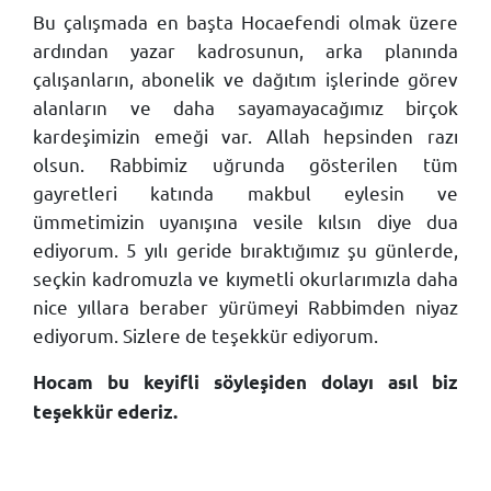
Bu çalışmada en başta Hocaefendi olmak üzere
ardından yazar kadrosunun, arka planında
çalışanların, abonelik ve dağıtım işlerinde görev
alanların ve daha sayamayacağımız birçok
kardeşimizin emeği var. Allah hepsinden razı
olsun. Rabbimiz uğrunda gösterilen tüm
gayretleri katında makbul eylesin ve
ümmetimizin uyanışına vesile kılsın diye dua
ediyorum. 5 yılı geride bıraktığımız şu günlerde,
seçkin kadromuzla ve kıymetli okurlarımızla daha
nice yıllara beraber yürümeyi Rabbimden niyaz
ediyorum. Sizlere de teşekkür ediyorum.
Hocam bu keyifli söyleşiden dolayı asıl biz
teşekkür ederiz.