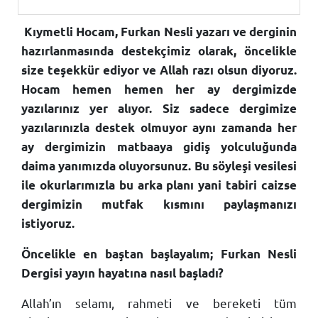
Kıymetli Hocam, Furkan Nesli yazarı ve derginin
hazırlanmasında destekçimiz olarak, öncelikle
size teşekkür ediyor ve Allah razı olsun diyoruz.
Hocam hemen hemen her ay dergimizde
yazılarınız yer alıyor. Siz sadece dergimize
yazılarınızla destek olmuyor aynı zamanda her
ay dergimizin matbaaya gidiş yolculuğunda
daima yanımızda oluyorsunuz. Bu söyleşi vesilesi
ile okurlarımızla bu arka planı yani tabiri caizse
dergimizin mutfak kısmını paylaşmanızı
istiyoruz.
Öncelikle en baştan başlayalım; Furkan Nesli
Dergisi yayın hayatına nasıl başladı?
Allah’ın selamı, rahmeti ve bereketi tüm