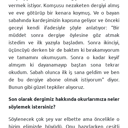
vermek istiyor. Komşusu nezaketen dergiyi almış
ve eve götürüp bir kenara koymuş. Ve o bayan
sabahında kardeşimizin kapısına geliyor ve önceki
geceyi kendi ifadesiyle şöyle anlatıyor: “Bir
müddet sonra dergiye öylesine göz atmak
istedim ve ilk yazıyla başladım. Sonra ikinciyi,
üçüncüyü derken bir de baktım ki bırakamıyorum
ve tamamını okumuşum. Sonra o kadar keyif
almışım ki dayanamayıp baştan sona tekrar
okudum. Sabah olunca ilk iş sana geldim ve ben
de bu dergiye abone olmak istiyorum” diyor.
Bunun gibi güzel tepkiler alıyoruz.
Son olarak dergimiz hakkında okurlarımıza neler
söylemek istersiniz?
Söylenecek çok şey var elbette ama öncelikle o
bizim elimizde büyüdü. Onu hazırlarken çeşitli