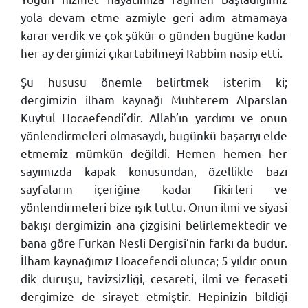
yola devam etme azmiyle geri adım atmamaya
karar verdik ve çok şükür o günden bugüne kadar
her ay dergimizi çıkartabilmeyi Rabbim nasip etti.
Şu hususu önemle belirtmek isterim ki;
dergimizin ilham kaynağı Muhterem Alparslan
Kuytul Hocaefendi’dir. Allah’ın yardımı ve onun
yönlendirmeleri olmasaydı, bugünkü başarıyı elde
etmemiz mümkün değildi. Hemen hemen her
sayımızda kapak konusundan, özellikle bazı
sayfaların içeriğine kadar fikirleri ve
yönlendirmeleri bize ışık tuttu. Onun ilmi ve siyasi
bakışı dergimizin ana çizgisini belirlemektedir ve
bana göre Furkan Nesli Dergisi’nin farkı da budur.
İlham kaynağımız Hoacefendi olunca; 5 yıldır onun
dik duruşu, tavizsizliği, cesareti, ilmi ve feraseti
dergimize de sirayet etmiştir. Hepinizin bildiği