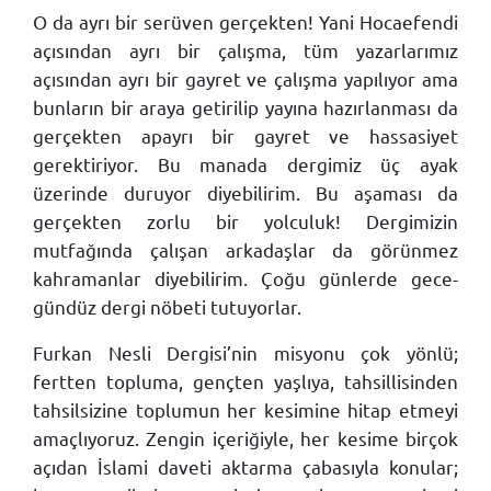
O da ayrı bir serüven gerçekten! Yani Hocaefendi
açısından ayrı bir çalışma, tüm yazarlarımız
açısından ayrı bir gayret ve çalışma yapılıyor ama
bunların bir araya getirilip yayına hazırlanması da
gerçekten apayrı bir gayret ve hassasiyet
gerektiriyor. Bu manada dergimiz üç ayak
üzerinde duruyor diyebilirim. Bu aşaması da
gerçekten zorlu bir yolculuk! Dergimizin
mutfağında çalışan arkadaşlar da görünmez
kahramanlar diyebilirim. Çoğu günlerde gece-
gündüz dergi nöbeti tutuyorlar.
Furkan Nesli Dergisi’nin misyonu çok yönlü;
fertten topluma, gençten yaşlıya, tahsillisinden
tahsilsizine toplumun her kesimine hitap etmeyi
amaçlıyoruz. Zengin içeriğiyle, her kesime birçok
açıdan İslami daveti aktarma çabasıyla konular;