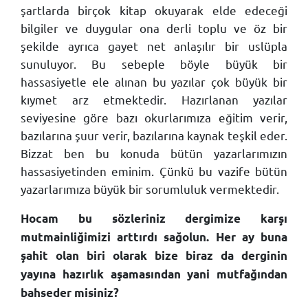
şartlarda birçok kitap okuyarak elde edeceği
bilgiler ve duygular ona derli toplu ve öz bir
şekilde ayrıca gayet net anlaşılır bir uslüpla
sunuluyor. Bu sebeple böyle büyük bir
hassasiyetle ele alınan bu yazılar çok büyük bir
kıymet arz etmektedir. Hazırlanan yazılar
seviyesine göre bazı okurlarımıza eğitim verir,
bazılarına şuur verir, bazılarına kaynak teşkil eder.
Bizzat ben bu konuda bütün yazarlarımızın
hassasiyetinden eminim. Çünkü bu vazife bütün
yazarlarımıza büyük bir sorumluluk vermektedir.
Hocam bu sözleriniz dergimize karşı
mutmainliğimizi arttırdı sağolun. Her ay buna
şahit olan biri olarak bize biraz da derginin
yayına hazırlık aşamasından yani mutfağından
bahseder misiniz?