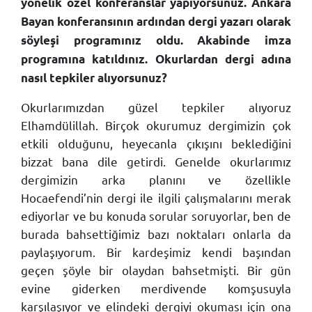
yönelik özel konferanslar yapıyorsunuz. Ankara
Bayan konferansının ardından dergi yazarı olarak
söyleşi programınız oldu. Akabinde imza
programına katıldınız. Okurlardan dergi adına
nasıl tepkiler alıyorsunuz?
Okurlarımızdan güzel tepkiler alıyoruz
Elhamdülillah. Birçok okurumuz dergimizin çok
etkili olduğunu, heyecanla çıkışını beklediğini
bizzat bana dile getirdi. Genelde okurlarımız
dergimizin arka planını ve özellikle
Hocaefendi’nin dergi ile ilgili çalışmalarını merak
ediyorlar ve bu konuda sorular soruyorlar, ben de
burada bahsettiğimiz bazı noktaları onlarla da
paylaşıyorum. Bir kardeşimiz kendi başından
geçen şöyle bir olaydan bahsetmişti. Bir gün
evine giderken merdivende komşusuyla
karşılaşıyor ve elindeki dergiyi okuması için ona