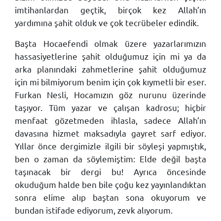
imtihanlardan geçtik, birçok kez Allah’ın
yardımına şahit olduk ve çok tecrübeler edindik.
Başta Hocaefendi olmak üzere yazarlarımızın
hassasiyetlerine şahit olduğumuz için mi ya da
arka planındaki zahmetlerine şahit olduğumuz
için mi bilmiyorum benim için çok kıymetli bir eser.
Furkan Nesli, Hocamızın göz nurunu üzerinde
taşıyor. Tüm yazar ve çalışan kadrosu; hiçbir
menfaat gözetmeden ihlasla, sadece Allah’ın
davasına hizmet maksadıyla gayret sarf ediyor.
Yıllar önce dergimizle ilgili bir söyleşi yapmıştık,
ben o zaman da söylemiştim: Elde değil başta
taşınacak bir dergi bu! Ayrıca öncesinde
okuduğum halde ben bile çoğu kez yayınlandıktan
sonra elime alıp baştan sona okuyorum ve
bundan istifade ediyorum, zevk alıyorum.