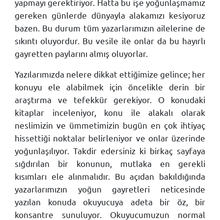
yapmayı gerektiriyor. Hatta bu işe yoğunlaşmamız
gereken günlerde dünyayla alakamızı kesiyoruz
bazen. Bu durum tüm yazarlarımızın ailelerine de
sıkıntı oluyordur. Bu vesile ile onlar da bu hayırlı
gayretten paylarını almış oluyorlar.
Yazılarımızda nelere dikkat ettiğimize gelince; her
konuyu ele alabilmek için öncelikle derin bir
araştırma ve tefekkür gerekiyor. O konudaki
kitaplar inceleniyor, konu ile alakalı olarak
neslimizin ve ümmetimizin bugün en çok ihtiyaç
hissettiği noktalar belirleniyor ve onlar üzerinde
yoğunlaşılıyor. Takdir edersiniz ki birkaç sayfaya
sığdırılan bir konunun, mutlaka en gerekli
kısımları ele alınmalıdır. Bu açıdan bakıldığında
yazarlarımızın yoğun gayretleri neticesinde
yazılan konuda okuyucuya adeta bir öz, bir
konsantre sunuluyor. Okuyucumuzun normal