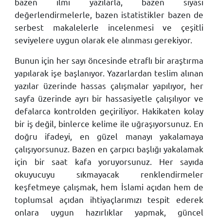
bazen ilmi yazılarla, bazen siyasi
değerlendirmelerle, bazen istatistikler bazen de
serbest makalelerle incelenmesi ve çeşitli
seviyelere uygun olarak ele alınması gerekiyor.
Bunun için her sayı öncesinde etraflı bir araştırma
yapılarak işe başlanıyor. Yazarlardan teslim alınan
yazılar üzerinde hassas çalışmalar yapılıyor, her
sayfa üzerinde ayrı bir hassasiyetle çalışılıyor ve
defalarca kontrolden geçiriliyor. Hakikaten kolay
bir iş değil, binlerce kelime ile uğraşıyorsunuz. En
doğru ifadeyi, en güzel manayı yakalamaya
çalışıyorsunuz. Bazen en çarpıcı başlığı yakalamak
için bir saat kafa yoruyorsunuz. Her sayıda
okuyucuyu sıkmayacak renklendirmeler
keşfetmeye çalışmak, hem İslami açıdan hem de
toplumsal açıdan ihtiyaçlarımızı tespit ederek
onlara uygun hazırlıklar yapmak, güncel