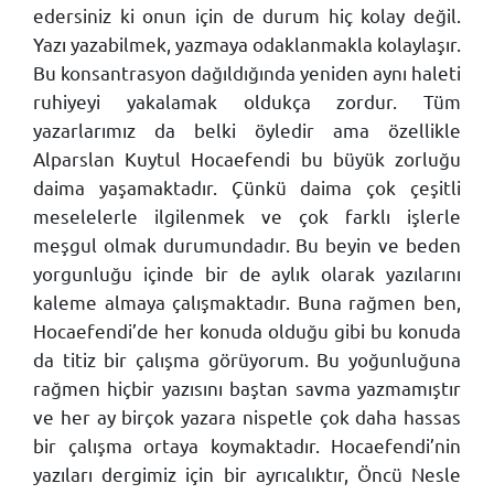
edersiniz ki onun için de durum hiç kolay değil.
Yazı yazabilmek, yazmaya odaklanmakla kolaylaşır.
Bu konsantrasyon dağıldığında yeniden aynı haleti
ruhiyeyi yakalamak oldukça zordur. Tüm
yazarlarımız da belki öyledir ama özellikle
Alparslan Kuytul Hocaefendi bu büyük zorluğu
daima yaşamaktadır. Çünkü daima çok çeşitli
meselelerle ilgilenmek ve çok farklı işlerle
meşgul olmak durumundadır. Bu beyin ve beden
yorgunluğu içinde bir de aylık olarak yazılarını
kaleme almaya çalışmaktadır. Buna rağmen ben,
Hocaefendi’de her konuda olduğu gibi bu konuda
da titiz bir çalışma görüyorum. Bu yoğunluğuna
rağmen hiçbir yazısını baştan savma yazmamıştır
ve her ay birçok yazara nispetle çok daha hassas
bir çalışma ortaya koymaktadır. Hocaefendi’nin
yazıları dergimiz için bir ayrıcalıktır, Öncü Nesle