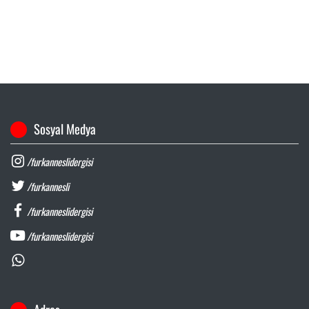
Sosyal Medya
/furkanneslidergisi
/furkannesli
/furkanneslidergisi
/furkanneslidergisi