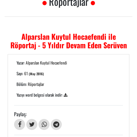
Röportajlar
Alparslan Kuytul Hocaefendi ile
Röportaj - 5 Yıldır Devam Eden Serüven
Yazar:
Alparslan Kuytul Hocaefendi
Sayı:
61
(May 2016)
Bölüm:
Röportajlar
Yazıyı word belgesi olarak indir:
Paylaş: