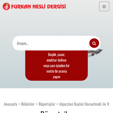
Başlık, yazar,
anahtar kelime
veya yazı içinden bir
metin ile arama
yapın
Anasayfa
Bölümler
Röportajlar
Alparslan Kuytul Hocaefendi ile Röp