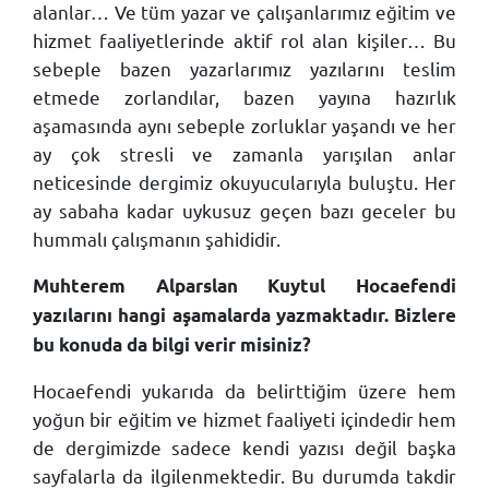
alanlar… Ve tüm yazar ve çalışanlarımız eğitim ve
hizmet faaliyetlerinde aktif rol alan kişiler… Bu
sebeple bazen yazarlarımız yazılarını teslim
etmede zorlandılar, bazen yayına hazırlık
aşamasında aynı sebeple zorluklar yaşandı ve her
ay çok stresli ve zamanla yarışılan anlar
neticesinde dergimiz okuyucularıyla buluştu. Her
ay sabaha kadar uykusuz geçen bazı geceler bu
hummalı çalışmanın şahididir.
Muhterem Alparslan Kuytul Hocaefendi
yazılarını hangi aşamalarda yazmaktadır. Bizlere
bu konuda da bilgi verir misiniz?
Hocaefendi yukarıda da belirttiğim üzere hem
yoğun bir eğitim ve hizmet faaliyeti içindedir hem
de dergimizde sadece kendi yazısı değil başka
sayfalarla da ilgilenmektedir. Bu durumda takdir