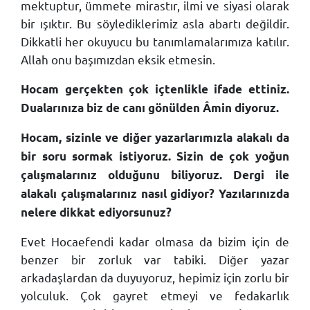
mektuptur, ümmete mirastır, ilmi ve siyasi olarak
bir ışıktır. Bu söylediklerimiz asla abartı değildir.
Dikkatli her okuyucu bu tanımlamalarımıza katılır.
Allah onu başımızdan eksik etmesin.
Hocam gerçekten çok içtenlikle ifade ettiniz.
Dualarınıza biz de canı gönülden Âmin diyoruz.
Hocam, sizinle ve diğer yazarlarımızla alakalı da
bir soru sormak istiyoruz. Sizin de çok yoğun
çalışmalarınız olduğunu biliyoruz. Dergi ile
alakalı çalışmalarınız nasıl gidiyor? Yazılarınızda
nelere dikkat ediyorsunuz?
Evet Hocaefendi kadar olmasa da bizim için de
benzer bir zorluk var tabiki. Diğer yazar
arkadaşlardan da duyuyoruz, hepimiz için zorlu bir
yolculuk. Çok gayret etmeyi ve fedakarlık