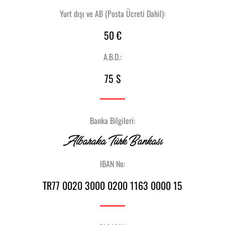
Yurt dışı ve AB (Posta Ücreti Dahil):
50 €
A.B.D.:
75 $
Banka Bilgileri:
Albaraka Türk Bankası
IBAN No:
TR77 0020 3000 0200 1163 0000 15