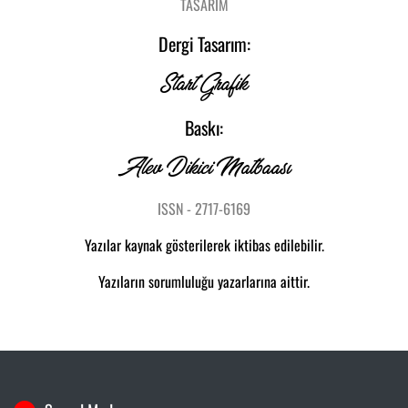
TASARIM
Dergi Tasarım:
Start Grafik
Baskı:
Alev Dikici Matbaası
ISSN - 2717-6169
Yazılar kaynak gösterilerek iktibas edilebilir.
Yazıların sorumluluğu yazarlarına aittir.