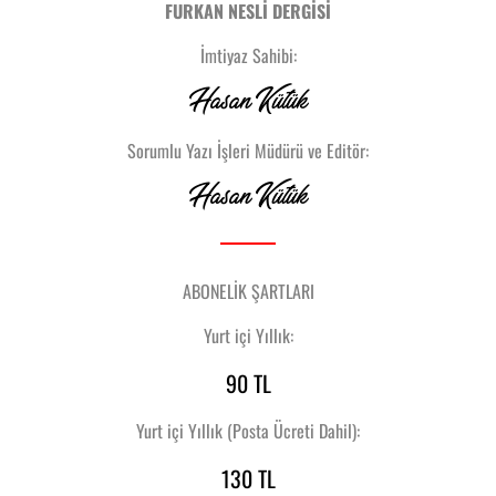
FURKAN NESLİ DERGİSİ
İmtiyaz Sahibi:
Hasan Kütük
Sorumlu Yazı İşleri Müdürü ve Editör:
Hasan Kütük
ABONELİK ŞARTLARI
Yurt içi Yıllık:
90 TL
Yurt içi Yıllık (Posta Ücreti Dahil):
130 TL