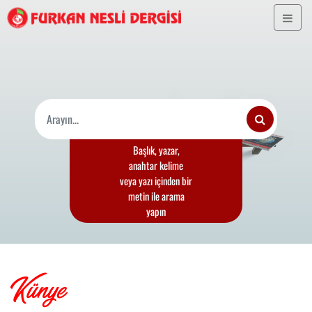
Başlık, yazar,
anahtar kelime
veya yazı içinden bir
metin ile arama
yapın
Künye