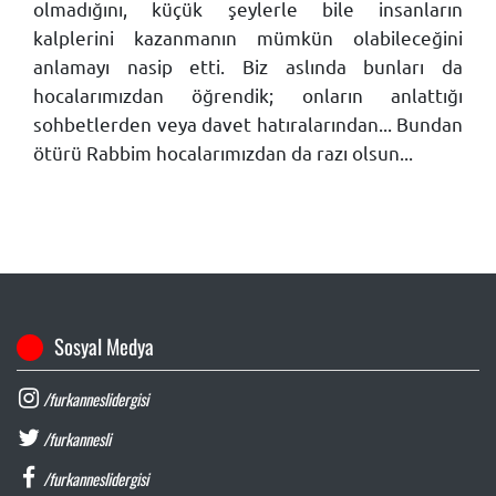
olmadığını, küçük şeylerle bile insanların
kalplerini kazanmanın mümkün olabileceğini
anlamayı nasip etti. Biz aslında bunları da
hocalarımızdan öğrendik; onların anlattığı
sohbetlerden veya davet hatıralarından... Bundan
ötürü Rabbim hocalarımızdan da razı olsun...
Sosyal Medya
/furkanneslidergisi
/furkannesli
/furkanneslidergisi