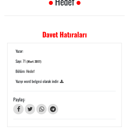
Hedef
Davet Hatıraları
Yazar:
Sayı:
71
(Mart 2017)
Bölüm:
Hedef
Yazıyı word belgesi olarak indir:
Paylaş: