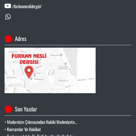
/furkanneslidergisi
Adres
Son Yazılar
• Modernizm Çıkmazından Hakiki Medeniyete...
• Kavramlar Ve Hakikat