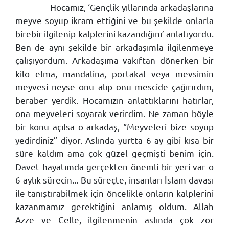
Hocamız, ‘Gençlik yıllarında arkadaşlarına
meyve soyup ikram ettiğini ve bu şekilde onlarla
birebir ilgilenip kalplerini kazandığını’ anlatıyordu.
Ben de aynı şekilde bir arkadaşımla ilgilenmeye
çalışıyordum. Arkadaşıma vakıftan dönerken bir
kilo elma, mandalina, portakal veya mevsimin
meyvesi neyse onu alıp onu mescide çağırırdım,
beraber yerdik. Hocamızın anlattıklarını hatırlar,
ona meyveleri soyarak verirdim. Ne zaman böyle
bir konu açılsa o arkadaş, “Meyveleri bize soyup
yedirdiniz” diyor. Aslında yurtta 6 ay gibi kısa bir
süre kaldım ama çok güzel geçmişti benim için.
Davet hayatımda gerçekten önemli bir yeri var o
6 aylık sürecin... Bu süreçte, insanları İslam davası
ile tanıştırabilmek için öncelikle onların kalplerini
kazanmamız gerektiğini anlamış oldum. Allah
Azze ve Celle, ilgilenmenin aslında çok zor