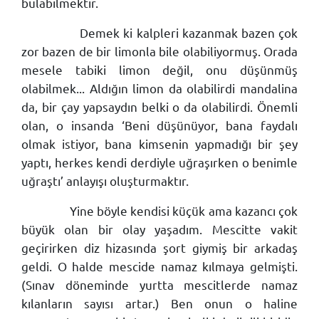
bulabilmektir.
Demek ki kalpleri kazanmak bazen çok
zor bazen de bir limonla bile olabiliyormuş. Orada
mesele tabiki limon değil, onu düşünmüş
olabilmek... Aldığın limon da olabilirdi mandalina
da, bir çay yapsaydın belki o da olabilirdi. Önemli
olan, o insanda ‘Beni düşünüyor, bana faydalı
olmak istiyor, bana kimsenin yapmadığı bir şey
yaptı, herkes kendi derdiyle uğraşırken o benimle
uğraştı’ anlayışı oluşturmaktır.
Yine böyle kendisi küçük ama kazancı çok
büyük olan bir olay yaşadım. Mescitte vakit
geçirirken diz hizasında şort giymiş bir arkadaş
geldi. O halde mescide namaz kılmaya gelmişti.
(Sınav döneminde yurtta mescitlerde namaz
kılanların sayısı artar.) Ben onun o haline