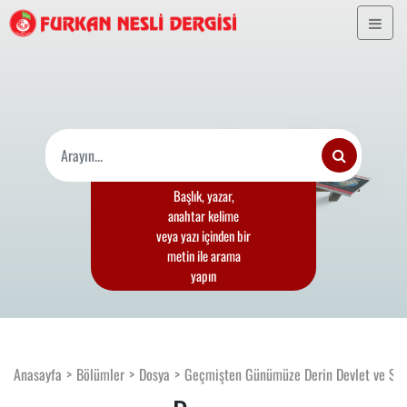
Başlık, yazar,
anahtar kelime
veya yazı içinden bir
metin ile arama
yapın
Anasayfa
Bölümler
Dosya
Geçmişten Günümüze Derin Devlet ve Sus