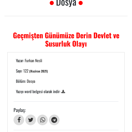
Dosya
Geçmişten Günümüze Derin Devlet ve
Susurluk Olayı
Yazar:
Furkan Nesli
Sayı:
122
(Haziran 2021)
Bölüm:
Dosya
Yazıyı word belgesi olarak indir:
Paylaş: