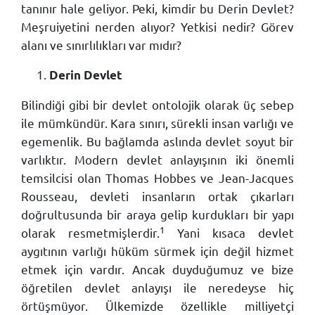
tanınır hale geliyor. Peki, kimdir bu Derin Devlet?
Meşruiyetini nerden alıyor? Yetkisi nedir? Görev
alanı ve sınırlılıkları var mıdır?
Derin Devlet
Bilindiği gibi bir devlet ontolojik olarak üç sebep
ile mümkündür. Kara sınırı, sürekli insan varlığı ve
egemenlik. Bu bağlamda aslında devlet soyut bir
varlıktır. Modern devlet anlayışının iki önemli
temsilcisi olan Thomas Hobbes ve Jean-Jacques
Rousseau, devleti insanların ortak çıkarları
doğrultusunda bir araya gelip kurdukları bir yapı
1
olarak resmetmişlerdir.
Yani kısaca devlet
aygıtının varlığı hüküm sürmek için değil hizmet
etmek için vardır. Ancak duyduğumuz ve bize
öğretilen devlet anlayışı ile neredeyse hiç
örtüşmüyor. Ülkemizde özellikle milliyetçi