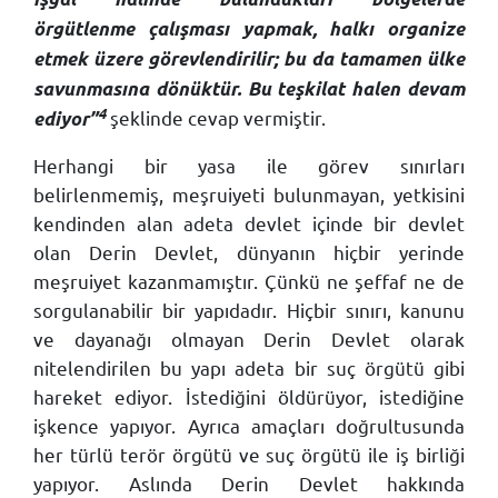
örgütlenme çalışması yapmak, halkı organize
etmek üzere görevlendirilir; bu da tamamen ülke
savunmasına dönüktür. Bu teşkilat halen devam
4
şeklinde cevap vermiştir.
ediyor”
Herhangi bir yasa ile görev sınırları
belirlenmemiş, meşruiyeti bulunmayan, yetkisini
kendinden alan adeta devlet içinde bir devlet
olan Derin Devlet, dünyanın hiçbir yerinde
meşruiyet kazanmamıştır. Çünkü ne şeffaf ne de
sorgulanabilir bir yapıdadır. Hiçbir sınırı, kanunu
ve dayanağı olmayan Derin Devlet olarak
nitelendirilen bu yapı adeta bir suç örgütü gibi
hareket ediyor. İstediğini öldürüyor, istediğine
işkence yapıyor. Ayrıca amaçları doğrultusunda
her türlü terör örgütü ve suç örgütü ile iş birliği
yapıyor. Aslında Derin Devlet hakkında