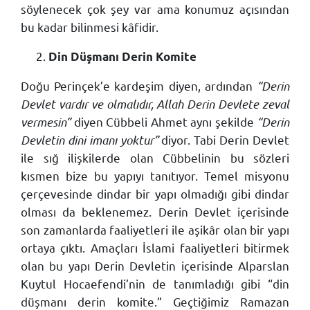
söylenecek çok şey var ama konumuz açısından
bu kadar bilinmesi kâfidir.
Din Düşmanı Derin Komite
Doğu Perinçek’e kardeşim diyen, ardından
“Derin
Devlet vardır ve olmalıdır, Allah Derin Devlete zeval
vermesin”
diyen Cübbeli Ahmet aynı şekilde
“Derin
Devletin dini imanı yoktur”
diyor. Tabi Derin Devlet
ile sığ ilişkilerde olan Cübbelinin bu sözleri
kısmen bize bu yapıyı tanıtıyor. Temel misyonu
çerçevesinde dindar bir yapı olmadığı gibi dindar
olması da beklenemez. Derin Devlet içerisinde
son zamanlarda faaliyetleri ile aşikâr olan bir yapı
ortaya çıktı. Amaçları İslami faaliyetleri bitirmek
olan bu yapı Derin Devletin içerisinde Alparslan
Kuytul Hocaefendi’nin de tanımladığı gibi “din
düşmanı derin komite.” Geçtiğimiz Ramazan