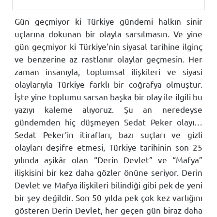
Gün geçmiyor ki Türkiye gündemi halkın sinir
uçlarına dokunan bir olayla sarsılmasın. Ve yine
gün geçmiyor ki Türkiye’nin siyasal tarihine ilginç
ve benzerine az rastlanır olaylar geçmesin. Her
zaman insanıyla, toplumsal ilişkileri ve siyasi
olaylarıyla Türkiye farklı bir coğrafya olmuştur.
İşte yine toplumu sarsan başka bir olay ile ilgili bu
yazıyı kaleme alıyoruz. Şu an neredeyse
gündemden hiç düşmeyen Sedat Peker olayı…
Sedat Peker’in itirafları, bazı suçları ve gizli
olayları deşifre etmesi, Türkiye tarihinin son 25
yılında aşikâr olan “Derin Devlet” ve “Mafya”
ilişkisini bir kez daha gözler önüne seriyor. Derin
Devlet ve Mafya ilişkileri bilindiği gibi pek de yeni
bir şey değildir. Son 50 yılda pek çok kez varlığını
gösteren Derin Devlet, her geçen gün biraz daha