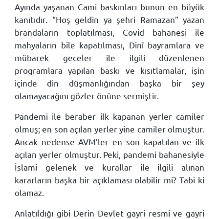
Ayında yaşanan Cami baskınları bunun en büyük
kanıtıdır. “Hoş geldin ya şehri Ramazan” yazan
brandaların toplatılması, Covid bahanesi ile
mahyaların bile kapatılması, Dinî bayramlara ve
mübarek geceler ile ilgili düzenlenen
programlara yapılan baskı ve kısıtlamalar, işin
içinde din düşmanlığından başka bir şey
olamayacağını gözler önüne sermiştir.
Pandemi ile beraber ilk kapanan yerler camiler
olmuş; en son açılan yerler yine camiler olmuştur.
Ancak nedense AVM’ler en son kapatılan ve ilk
açılan yerler olmuştur. Peki, pandemi bahanesiyle
İslami gelenek ve kurallar ile ilgili alınan
kararların başka bir açıklaması olabilir mi? Tabi ki
olamaz.
Anlatıldığı gibi Derin Devlet gayri resmi ve gayri