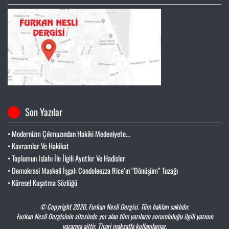
Son Yazılar
• Modernizm Çıkmazından Hakiki Medeniyete...
• Kavramlar Ve Hakikat
• Toplumun Islahı İle İlgili Ayetler Ve Hadisler
• Demokrasi Maskeli İşgal: Condoleezza Rice’ın “Dönüşüm” Tuzağı
• Küresel Kuşatma Sözlüğü
© Copyright 2020,
Furkan Nesli Dergisi
. Tüm hakları saklıdır.
Furkan Nesli Dergisinin sitesinde yer alan tüm yazıların sorumluluğu ilgili yazının
yazarına aittir. Ticari maksatla kullanılamaz.