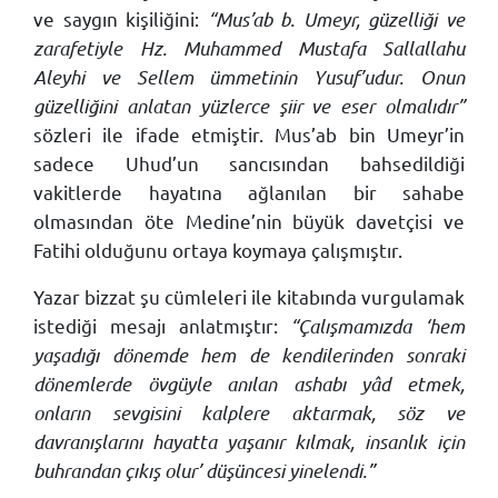
ve saygın kişiliğini:
“Mus’ab b. Umeyr, güzelliği ve
zarafetiyle Hz. Muhammed Mustafa Sallallahu
Aleyhi ve Sellem ümmetinin Yusuf’udur. Onun
güzelliğini anlatan yüzlerce şiir ve eser olmalıdır”
sözleri ile ifade etmiştir. Mus’ab bin Umeyr’in
sadece Uhud’un sancısından bahsedildiği
vakitlerde hayatına ağlanılan bir sahabe
olmasından öte Medine’nin büyük davetçisi ve
Fatihi olduğunu ortaya koymaya çalışmıştır.
Yazar bizzat şu cümleleri ile kitabında vurgulamak
istediği mesajı anlatmıştır:
“Çalışmamızda ‘hem
yaşadığı dönemde hem de kendilerinden sonraki
dönemlerde övgüyle anılan ashabı yâd etmek,
onların sevgisini kalplere aktarmak, söz ve
davranışlarını hayatta yaşanır kılmak, insanlık için
buhrandan çıkış olur’ düşüncesi yinelendi.”