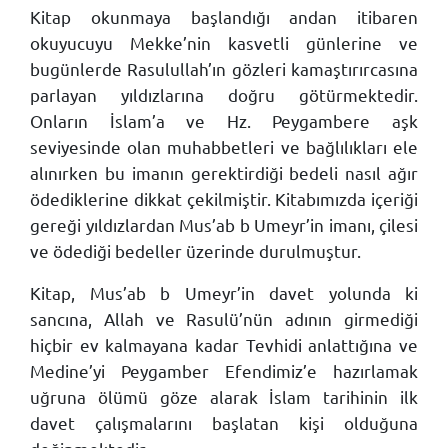
Kitap okunmaya başlandığı andan itibaren
okuyucuyu Mekke’nin kasvetli günlerine ve
bugünlerde Rasulullah’ın gözleri kamaştırırcasına
parlayan yıldızlarına doğru götürmektedir.
Onların İslam’a ve Hz. Peygambere aşk
seviyesinde olan muhabbetleri ve bağlılıkları ele
alınırken bu imanın gerektirdiği bedeli nasıl ağır
ödediklerine dikkat çekilmiştir. Kitabımızda içeriği
gereği yıldızlardan Mus’ab b Umeyr’in imanı, çilesi
ve ödediği bedeller üzerinde durulmuştur.
Kitap, Mus’ab b Umeyr’in davet yolunda ki
sancına, Allah ve Rasulü’nün adının girmediği
hiçbir ev kalmayana kadar Tevhidi anlattığına ve
Medine’yi Peygamber Efendimiz’e hazırlamak
uğruna ölümü göze alarak İslam tarihinin ilk
davet çalışmalarını başlatan kişi olduğuna