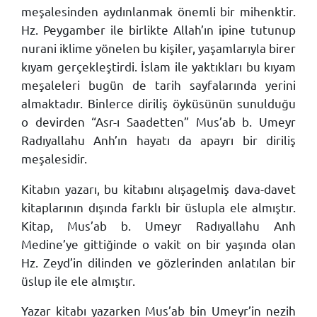
meşalesinden aydınlanmak önemli bir mihenktir.
Hz. Peygamber ile birlikte Allah’ın ipine tutunup
nurani iklime yönelen bu kişiler, yaşamlarıyla birer
kıyam gerçekleştirdi. İslam ile yaktıkları bu kıyam
meşaleleri bugün de tarih sayfalarında yerini
almaktadır. Binlerce diriliş öyküsünün sunulduğu
o devirden “Asr-ı Saadetten” Mus’ab b. Umeyr
Radıyallahu Anh’ın hayatı da apayrı bir diriliş
meşalesidir.
Kitabın yazarı, bu kitabını alışagelmiş dava-davet
kitaplarının dışında farklı bir üslupla ele almıştır.
Kitap, Mus’ab b. Umeyr Radıyallahu Anh
Medine’ye gittiğinde o vakit on bir yaşında olan
Hz. Zeyd’in dilinden ve gözlerinden anlatılan bir
üslup ile ele almıştır.
Yazar kitabı yazarken Mus’ab bin Umeyr’in nezih