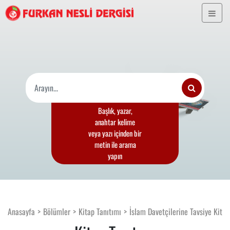
Başlık, yazar,
anahtar kelime
veya yazı içinden bir
metin ile arama
yapın
Anasayfa
Bölümler
Kitap Tanıtımı
İslam Davetçilerine Tavsiye Kitap