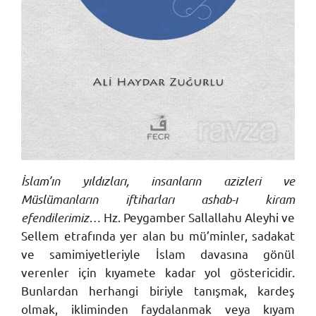
İslam’ın yıldızları, insanların azizleri ve
Müslümanların iftiharları ashab-ı kiram
efendilerimiz…
Hz. Peygamber Sallallahu Aleyhi ve
Sellem etrafında yer alan bu mü’minler, sadakat
ve samimiyetleriyle İslam davasına gönül
verenler için kıyamete kadar yol göstericidir.
Bunlardan herhangi biriyle tanışmak, kardeş
olmak, ikliminden faydalanmak veya kıyam