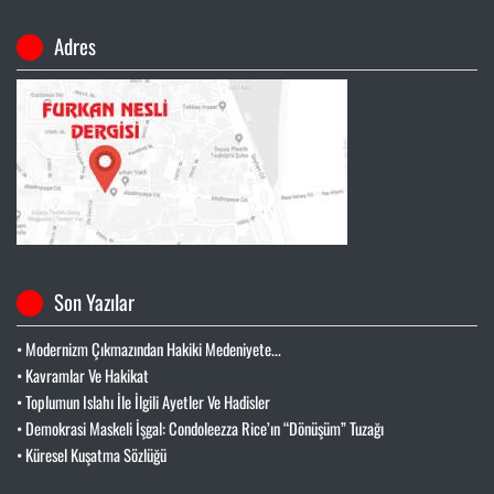
Adres
Son Yazılar
• Modernizm Çıkmazından Hakiki Medeniyete...
• Kavramlar Ve Hakikat
• Toplumun Islahı İle İlgili Ayetler Ve Hadisler
• Demokrasi Maskeli İşgal: Condoleezza Rice’ın “Dönüşüm” Tuzağı
• Küresel Kuşatma Sözlüğü