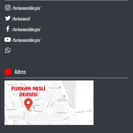
/furkanneslidergisi
/furkannesli
/furkanneslidergisi
/furkanneslidergisi
Adres