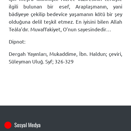
ilgili bulunan bir esef, Araplaşmanın, yani
bâdiyeye çekilip bedevîce yaşamanın kötü bir şey
olduğuna delil teşkil etmez. En iyisini bilen Allah
Teâla’dır. Muvaffakiyet, O’nun sayesindedir…
Dipnot:
Dergah Yayınları, Mukaddime, İbn. Haldun; çeviri,
Süleyman Uluğ. Syf; 326-329
Sosyal Medya