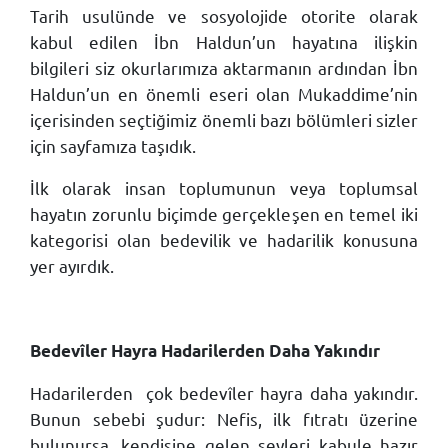
Tarih usulünde ve sosyolojide otorite olarak
kabul edilen İbn Haldun’un hayatına ilişkin
bilgileri siz okurlarımıza aktarmanın ardından İbn
Haldun’un en önemli eseri olan Mukaddime’nin
içerisinden seçtiğimiz önemli bazı bölümleri sizler
için sayfamıza taşıdık.
İlk olarak insan toplumunun veya toplumsal
hayatın zorunlu biçimde gerçekleşen en temel iki
kategorisi olan bedevilik ve hadarilik konusuna
yer ayırdık.
Bedevîler Hayra Hadarilerden Daha Yakındır
Hadarilerden çok bedevîler hayra daha yakındır.
Bunun sebebi şudur: Nefis, ilk fıtratı üzerine
bulunursa, kendisine gelen şeyleri kabule hazır