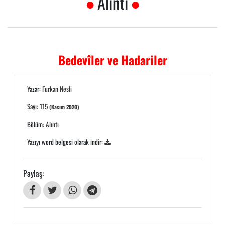
Alıntı
Bedevîler ve Hadariler
Yazar:
Furkan Nesli
Sayı:
115
(Kasım 2020)
Bölüm:
Alıntı
Yazıyı word belgesi olarak indir:
Paylaş: