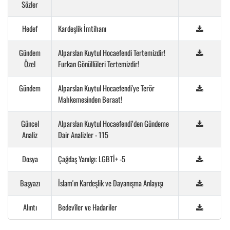
Sözler
Hedef
Kardeşlik İmtihanı
Gündem
Alparslan Kuytul Hocaefendi Tertemizdir!
Özel
Furkan Gönüllüleri Tertemizdir!
Gündem
Alparslan Kuytul Hocaefendi'ye Terör
Mahkemesinden Beraat!
Güncel
Alparslan Kuytul Hocaefendi’den Gündeme
Analiz
Dair Analizler - 115
Dosya
Çağdaş Yanılgı: LGBTİ+ -5
Başyazı
İslam'ın Kardeşlik ve Dayanışma Anlayışı
Alıntı
Bedevîler ve Hadariler