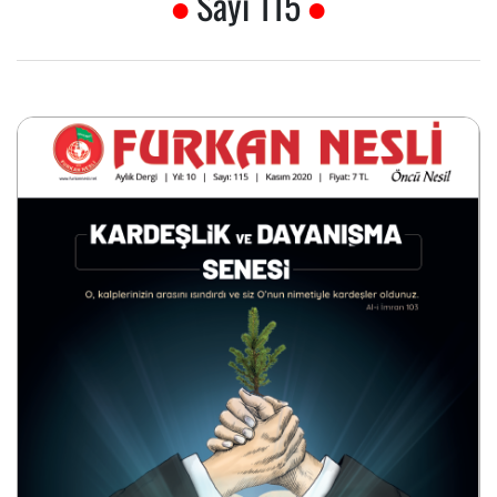
Sayı 115