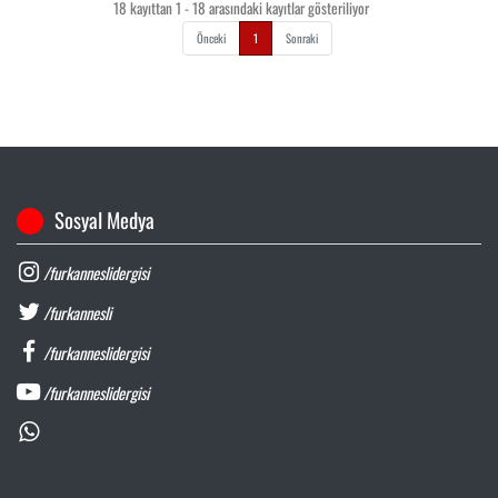
18 kayıttan 1 - 18 arasındaki kayıtlar gösteriliyor
Önceki
1
Sonraki
Sosyal Medya
/furkanneslidergisi
/furkannesli
/furkanneslidergisi
/furkanneslidergisi