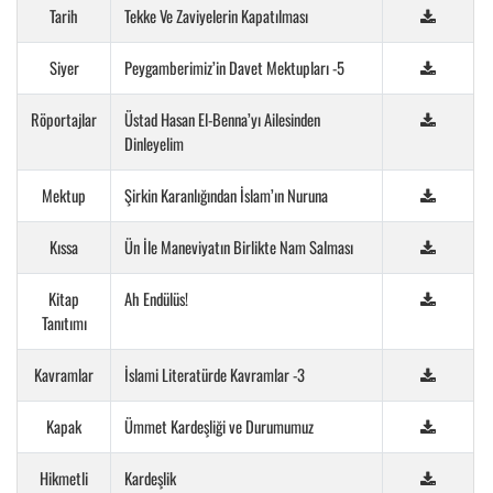
Tarih
Tekke Ve Zaviyelerin Kapatılması
Siyer
Peygamberimiz’in Davet Mektupları -5
Röportajlar
Üstad Hasan El-Benna’yı Ailesinden
Dinleyelim
Mektup
Şirkin Karanlığından İslam’ın Nuruna
Kıssa
Ün İle Maneviyatın Birlikte Nam Salması
Kitap
Ah Endülüs!
Tanıtımı
Kavramlar
İslami Literatürde Kavramlar -3
Kapak
Ümmet Kardeşliği ve Durumumuz
Hikmetli
Kardeşlik