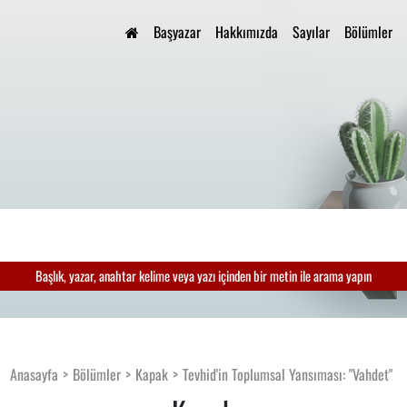
Başyazar
Hakkımızda
Sayılar
Bölümler
Başlık, yazar, anahtar kelime veya yazı içinden bir metin ile arama yapın
Anasayfa
Bölümler
Kapak
Tevhid'in Toplumsal Yansıması: "Vahdet"