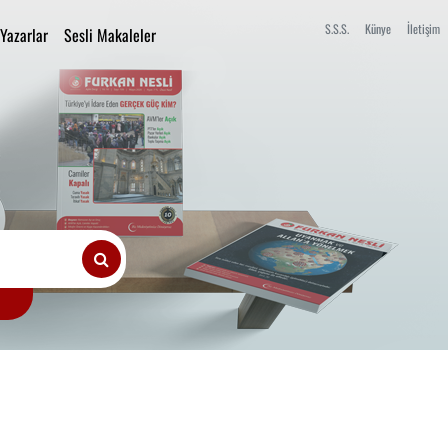
S.S.S.
Künye
İletişim
Yazarlar
Sesli Makaleler