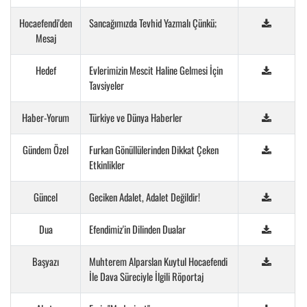
Hocaefendi'den
Sancağımızda Tevhid Yazmalı Çünkü;
Mesaj
Hedef
Evlerimizin Mescit Haline Gelmesi İçin
Tavsiyeler
Haber-Yorum
Türkiye ve Dünya Haberler
Gündem Özel
Furkan Gönüllülerinden Dikkat Çeken
Etkinlikler
Güncel
Geciken Adalet, Adalet Değildir!
Dua
Efendimiz'in Dilinden Dualar
Başyazı
Muhterem Alparslan Kuytul Hocaefendi
İle Dava Süreciyle İlgili Röportaj