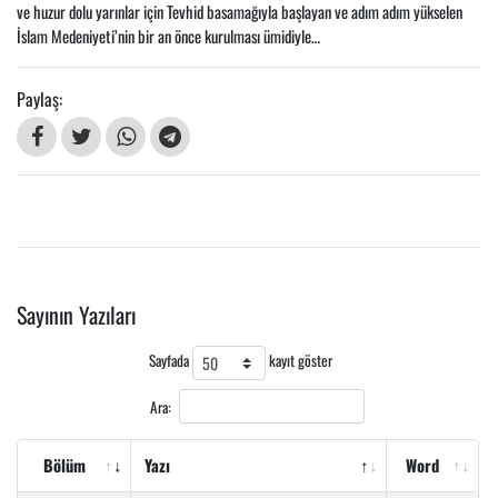
ve huzur dolu yarınlar için Tevhid basamağıyla başlayan ve adım adım yükselen
İslam Medeniyeti’nin bir an önce kurulması ümidiyle…
Paylaş:
Sayının Yazıları
Sayfada
kayıt göster
Ara:
Bölüm
Yazı
Word