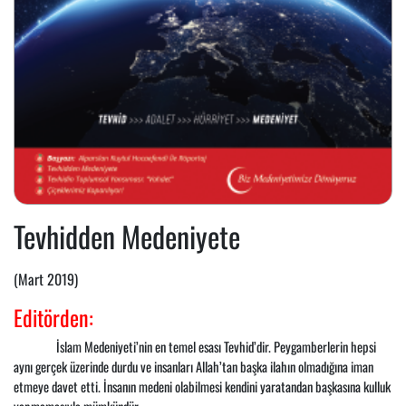
Tevhidden Medeniyete
(Mart 2019)
Editörden:
İslam Medeniyeti’nin en temel esası Tevhid’dir. Peygamberlerin hepsi
aynı gerçek üzerinde durdu ve insanları Allah’tan başka ilahın olmadığına iman
etmeye davet etti. İnsanın medeni olabilmesi kendini yaratandan başkasına kulluk