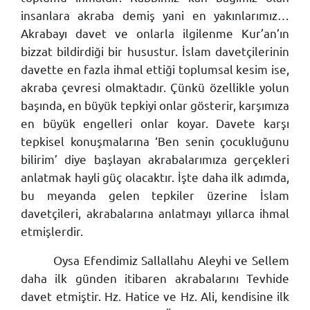
insanlara akraba demiş yani en yakınlarımız…
Akrabayı davet ve onlarla ilgilenme Kur’an’ın
bizzat bildirdiği bir husustur. İslam davetçilerinin
davette en fazla ihmal ettiği toplumsal kesim ise,
akraba çevresi olmaktadır. Çünkü özellikle yolun
başında, en büyük tepkiyi onlar gösterir, karşımıza
en büyük engelleri onlar koyar. Davete karşı
tepkisel konuşmalarına ‘Ben senin çocukluğunu
bilirim’ diye başlayan akrabalarımıza gerçekleri
anlatmak hayli güç olacaktır. İşte daha ilk adımda,
bu meyanda gelen tepkiler üzerine İslam
davetçileri, akrabalarına anlatmayı yıllarca ihmal
etmişlerdir.
Oysa Efendimiz Sallallahu Aleyhi ve Sellem
daha ilk günden itibaren akrabalarını Tevhide
davet etmiştir. Hz. Hatice ve Hz. Ali, kendisine ilk