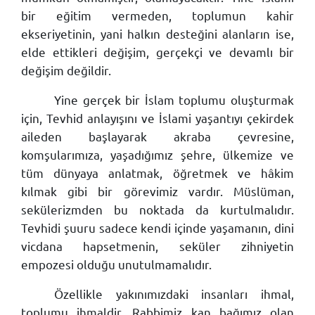
bir eğitim vermeden, toplumun kahir
ekseriyetinin, yani halkın desteğini alanların ise,
elde ettikleri değişim, gerçekçi ve devamlı bir
değişim değildir.
Yine gerçek bir İslam toplumu oluşturmak
için, Tevhid anlayışını ve İslami yaşantıyı çekirdek
aileden başlayarak akraba çevresine,
komşularımıza, yaşadığımız şehre, ülkemize ve
tüm dünyaya anlatmak, öğretmek ve hâkim
kılmak gibi bir görevimiz vardır. Müslüman,
sekülerizmden bu noktada da kurtulmalıdır.
Tevhidi şuuru sadece kendi içinde yaşamanın, dini
vicdana hapsetmenin, seküler zihniyetin
empozesi olduğu unutulmamalıdır.
Özellikle yakınımızdaki insanları ihmal,
toplumu ihmaldir. Rabbimiz kan bağımız olan