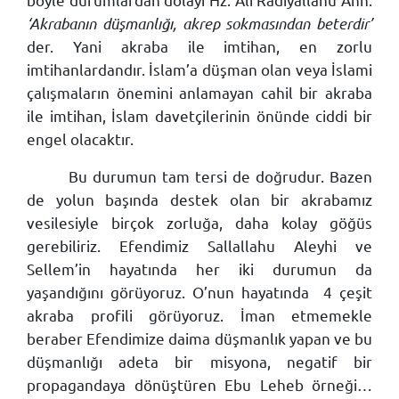
‘Akrabanın düşmanlığı, akrep sokmasından beterdir’
der. Yani akraba ile imtihan, en zorlu
imtihanlardandır. İslam’a düşman olan veya İslami
çalışmaların önemini anlamayan cahil bir akraba
ile imtihan, İslam davetçilerinin önünde ciddi bir
engel olacaktır.
Bu durumun tam tersi de doğrudur. Bazen
de yolun başında destek olan bir akrabamız
vesilesiyle birçok zorluğa, daha kolay göğüs
gerebiliriz. Efendimiz Sallallahu Aleyhi ve
Sellem’in hayatında her iki durumun da
yaşandığını görüyoruz. O’nun hayatında
4 çeşit
akraba profili görüyoruz. İman etmemekle
beraber Efendimize daima düşmanlık yapan ve bu
düşmanlığı adeta bir misyona, negatif bir
propagandaya dönüştüren Ebu Leheb örneği…