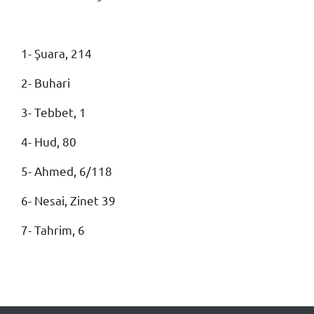
1- Şuara, 214
2- Buhari
3- Tebbet, 1
4- Hud, 80
5- Ahmed, 6/118
6- Nesai, Zinet 39
7- Tahrim, 6