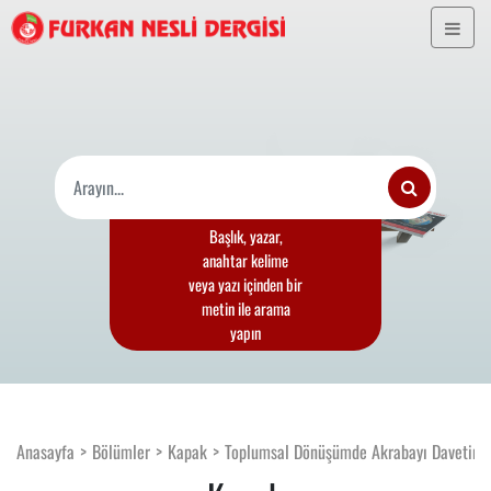
Başlık, yazar,
anahtar kelime
veya yazı içinden bir
metin ile arama
yapın
Anasayfa
Bölümler
Kapak
Toplumsal Dönüşümde Akrabayı Davetin 