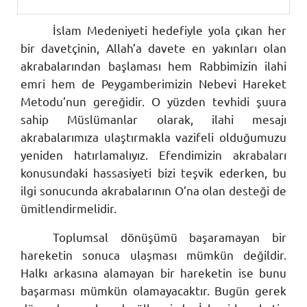
İslam Medeniyeti hedefiyle yola çıkan her
bir davetçinin, Allah’a davete en yakınları olan
akrabalarından başlaması hem Rabbimizin ilahi
emri hem de Peygamberimizin Nebevi Hareket
Metodu’nun gereğidir. O yüzden tevhidi şuura
sahip Müslümanlar olarak, ilahi mesajı
akrabalarımıza ulaştırmakla vazifeli olduğumuzu
yeniden hatırlamalıyız. Efendimizin akrabaları
konusundaki hassasiyeti bizi teşvik ederken, bu
ilgi sonucunda akrabalarının O’na olan desteği de
ümitlendirmelidir.
Toplumsal dönüşümü başaramayan bir
hareketin sonuca ulaşması mümkün değildir.
Halkı arkasına alamayan bir hareketin ise bunu
başarması mümkün olamayacaktır. Bugün gerek