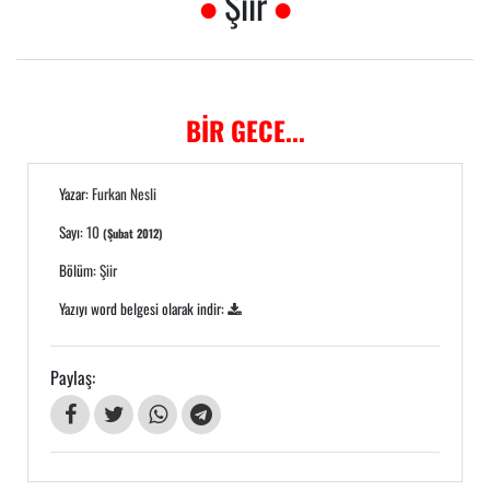
Şiir
BİR GECE...
Yazar:
Furkan Nesli
Sayı:
10
(Şubat 2012)
Bölüm:
Şiir
Yazıyı word belgesi olarak indir:
Paylaş: