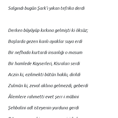
Salgındı bugün Şark’ı yıkan tefrika derdi
Derken büyüyüp kırkına gelmişti ki öksüz;
Başlarda gezen kanlı ayaklar suya erdi
Bir nefhada kurtardı insanlığı o masum
Bir hamlede Kayserleri, Kisraları serdi
Aczin ki, ezilmekti bütün hakkı, dirildi
Zulmün ki, zeval aklına gelmezdi, geberdi
Âlemlere rahmetti evet şerr-i mübini
Şehbalini adl isteyenin yurduna gerdi