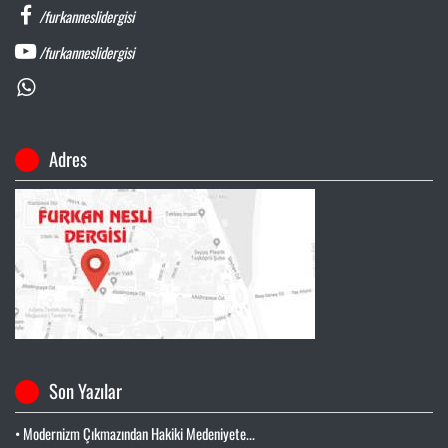
/furkanneslidergisi
/furkanneslidergisi
Adres
Son Yazılar
• Modernizm Çıkmazından Hakiki Medeniyete...