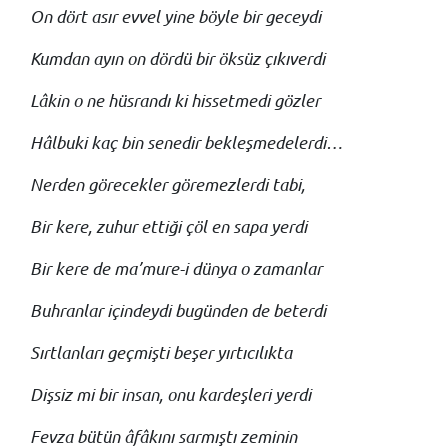
On dört asır evvel yine böyle bir geceydi
Kumdan ayın on dördü bir öksüz çıkıverdi
Lâkin o ne hüsrandı ki hissetmedi gözler
Hâlbuki kaç bin senedir bekleşmedelerdi…
Nerden görecekler göremezlerdi tabi,
Bir kere, zuhur ettiği çöl en sapa yerdi
Bir kere de ma’mure-i dünya o zamanlar
Buhranlar içindeydi bugünden de beterdi
Sırtlanları geçmişti beşer yırtıcılıkta
Dişsiz mi bir insan, onu kardeşleri yerdi
Fevza bütün âfâkını sarmıştı zeminin