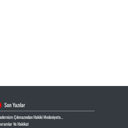
Son Yazılar
odernizm Çıkmazından Hakiki Medeniyete...
avramlar Ve Hakikat