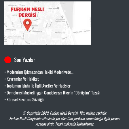
Son Yazılar
• Modernizm Çıkmazından Hakiki Medeniyete...
• Kavramlar Ve Hakikat
• Toplumun Islahı İle İlgili Ayetler Ve Hadisler
• Demokrasi Maskeli İşgal: Condoleezza Rice’ın “Dönüşüm” Tuzağı
• Küresel Kuşatma Sözlüğü
© Copyright 2020,
Furkan Nesli Dergisi
. Tüm hakları saklıdır.
Furkan Nesli Dergisinin sitesinde yer alan tüm yazıların sorumluluğu ilgili yazının
yazarına aittir. Ticari maksatla kullanılamaz.