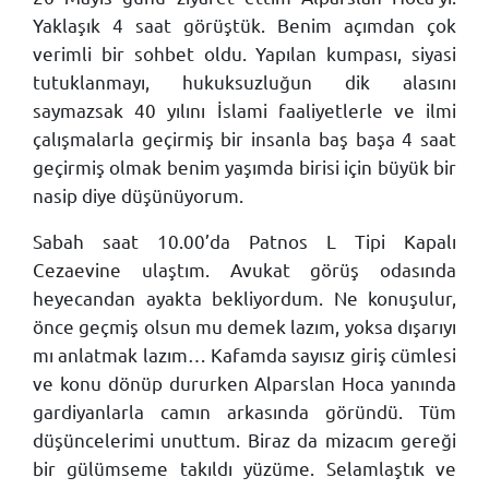
Yaklaşık 4 saat görüştük. Benim açımdan çok
verimli bir sohbet oldu. Yapılan kumpası, siyasi
tutuklanmayı, hukuksuzluğun dik alasını
saymazsak 40 yılını İslami faaliyetlerle ve ilmi
çalışmalarla geçirmiş bir insanla baş başa 4 saat
geçirmiş olmak benim yaşımda birisi için büyük bir
nasip diye düşünüyorum.
Sabah saat 10.00’da Patnos L Tipi Kapalı
Cezaevine ulaştım. Avukat görüş odasında
heyecandan ayakta bekliyordum. Ne konuşulur,
önce geçmiş olsun mu demek lazım, yoksa dışarıyı
mı anlatmak lazım… Kafamda sayısız giriş cümlesi
ve konu dönüp dururken Alparslan Hoca yanında
gardiyanlarla camın arkasında göründü. Tüm
düşüncelerimi unuttum. Biraz da mizacım gereği
bir gülümseme takıldı yüzüme. Selamlaştık ve