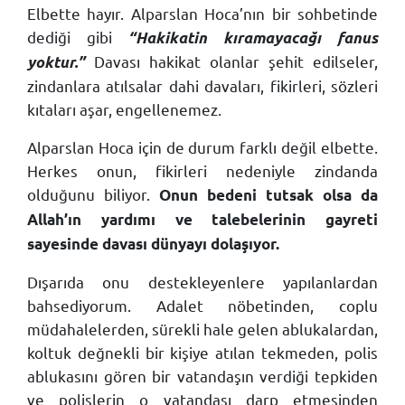
Elbette hayır. Alparslan Hoca’nın bir sohbetinde
dediği gibi
“Hakikatin kıramayacağı fanus
Davası hakikat olanlar şehit edilseler,
yoktur.”
zindanlara atılsalar dahi davaları, fikirleri, sözleri
kıtaları aşar, engellenemez.
Alparslan Hoca için de durum farklı değil elbette.
Herkes onun, fikirleri nedeniyle zindanda
olduğunu biliyor.
Onun bedeni tutsak olsa da
Allah’ın yardımı ve talebelerinin gayreti
sayesinde davası dünyayı dolaşıyor.
Dışarıda onu destekleyenlere yapılanlardan
bahsediyorum. Adalet nöbetinden, coplu
müdahalelerden, sürekli hale gelen ablukalardan,
koltuk değnekli bir kişiye atılan tekmeden, polis
ablukasını gören bir vatandaşın verdiği tepkiden
ve polislerin o vatandaşı darp etmesinden