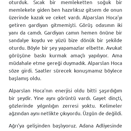
oturduk. Sıcak bir memleketten soğuk bir
memlekete giden ben hazırlıksız gitsem de onun
üzerinde kazak ve ceket vardı. Alparslan Hoca’yı
getiren gardiyan gitmemişti. Görüş odasının iki
yanı da camdı. Gardiyan camın hemen önüne bir
sandalye koydu ve yüzü bize dönük bir şekilde
oturdu. Böyle bir şey yapamazlar elbette. Avukat
görüşüne baskı kurmak amaçlı yapılıyor. Ama
müdahale etme gereği duymadık. Alparslan Hoca
söze girdi. Saatler sürecek konuşmamız böylece
başlamış oldu.
Alparslan Hoca’nın enerjisi oldu bitti şaşırdığım
bir şeydir. Yine aynı görüntü vardı. Gayet dinçti,
gözlerinde yılgınlığın zerresi yoktu. Kelimeler
ağzından aynı netlikte çıkıyordu. Üzgün de değildi.
Ağrı’ya gelişinden başlıyoruz. Adana Adliyesinde