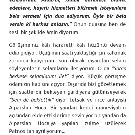
edenlere, hayırlı hizmetleri bitirmek isteyenlere
bela vermesi için dua ediyorum. Öyle bir bela
Onun duasına ben de
versin ki herkes anlasın.”
sesli bir şekilde âmin diyorum.
Görüşmemiz kâh hararetli kâh hüzünlü devam
edip gidiyor. Uçağımın saati yaklaştığı için kalkmak
zorunda kalıyorum. Son olarak dışarıdan selam
söyleyenlerin selamlarını iletiyorum. O da
“Soran
herkese selamlarımı ilet”
diyor. Küçük görüşme
odamızın kapısını açıyor. Dışarıda bizi gözetlemek
için saatlerdir bekleyen gardiyana gülümseyerek
“Seni de beklettik”
diyor tutsak ve ince anlayışlı
Alparslan Hoca. Bir yandan kendi maneviyatım
açısından elde ettiklerime seviniyor bir yandan da
Alparslan Hoca’ya yapılan zulme üzülerek
Patnos’tan ayrılıyorum...