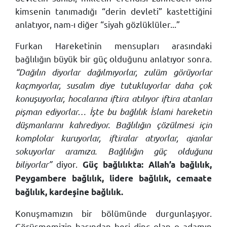
kimsenin tanımadığı “derin devleti” kastettiğini
anlatıyor, nam-ı diğer “siyah gözlüklüler...”
Furkan Hareketinin mensupları arasındaki
bağlılığın büyük bir güç olduğunu anlatıyor sonra.
“Dağılın diyorlar dağılmıyorlar, zulüm görüyorlar
kaçmıyorlar, susalım diye tutukluyorlar daha çok
konuşuyorlar, hocalarına iftira atılıyor iftira atanları
pişman ediyorlar… İşte bu bağlılık İslami hareketin
düşmanlarını kahrediyor. Bağlılığın çözülmesi için
komplolar kuruyorlar, iftiralar atıyorlar, ajanlar
sokuyorlar aramıza. Bağlılığın güç olduğunu
biliyorlar”
diyor.
Güç bağlılıkta: Allah’a bağlılık,
Peygambere bağlılık, lidere bağlılık, cemaate
bağlılık, kardeşine bağlılık.
Konuşmamızın bir bölümünde durgunlaşıyor.
Görüşmemizin başından beri dinç olan o adamın