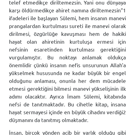
telef etmedikçe diriltemezsin. Yani onu dünyaya
karşı öldürmedikçe ahiret namına diriltemezsin”1
ifadeleri ile başlayan Sülemi, hem insanın manevi
prangalardan kurtulması sureti ile manevi olarak
dirilmesi, özgürlüğe kavuşması hem de hakiki
hayat olan ahiretinin kurtuluşa ermesi için
nefsinin esaretinden kurtulması gerektiğini
vurgulamıştır. Bu noktayı anlamak oldukça
önemlidir çünkü insanın nefis unsurunun Allah’a
yükselmek hususunda ne kadar büyük bir engel
olduğunu anlaması, onunla her dem mücadele
etmesi gerektiğini bilmesi manevi yükselişinin ilk
adımı olacaktır. Ayrıca İmam Sülemi, kitabında
nefsi de tanıtmaktadır. Bu cihetle kitap, insana
hayat sermayesi içinde en büyük cihadını verdiği2
düşmanını da tanıtmış olmaktadır.
İnsan, birçok yönden acib bir varlık olduğu gibi