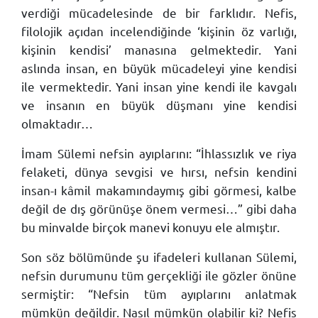
verdiği mücadelesinde de bir farklıdır. Nefis,
filolojik açıdan incelendiğinde ‘kişinin öz varlığı,
kişinin kendisi’ manasına gelmektedir. Yani
aslında insan, en büyük mücadeleyi yine kendisi
ile vermektedir. Yani insan yine kendi ile kavgalı
ve insanın en büyük düşmanı yine kendisi
olmaktadır…
İmam Sülemi nefsin ayıplarını: “İhlassızlık ve riya
felaketi, dünya sevgisi ve hırsı, nefsin kendini
insan-ı kâmil makamındaymış gibi görmesi, kalbe
değil de dış görünüşe önem vermesi…” gibi daha
bu minvalde birçok manevi konuyu ele almıştır.
Son söz bölümünde şu ifadeleri kullanan Sülemi,
nefsin durumunu tüm gerçekliği ile gözler önüne
sermiştir: “Nefsin tüm ayıplarını anlatmak
mümkün değildir. Nasıl mümkün olabilir ki? Nefis