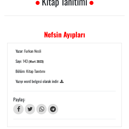
Kitap Tanıtımı
Nefsin Ayıpları
Yazar:
Furkan Nesli
Sayı:
143
(Mart 2023)
Bölüm:
Kitap Tanıtımı
Yazıyı word belgesi olarak indir:
Paylaş: