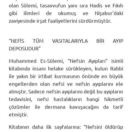
olan Sülemi, tasavvufun yanı sıra Hadis ve Fıkıh
gibi ilimleri de okumuş ve Nişabur’daki
zaviyesinde irşat faaliyetlerini sürdürmüştür.
“NEFİS TÜM VASITALARIYLA BİR AYIP
DEPOSUDUR”
Muhammed Es-Sülemi, “Nefsin Ayıpları” isimli
kitabında insanı helake sürükleyen, kulun Rabbi
ile yakın bir irtibat kurmasının önünde en büyük
engellerden olan nefsi ve nefsin ayıplarını ele
almıştır. Sadece nefsin ayıplarını değil bu ayıpların
tedavisini, nefsi hastalıkların hangi hikmetli
çözümler ile dermana kavuşacağını da tarif
etmiştir.
Kitabının daha ilk sayfalarına: “Nefsini öldürüp