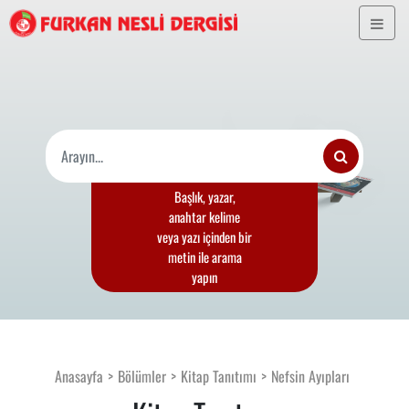
Başlık, yazar,
anahtar kelime
veya yazı içinden bir
metin ile arama
yapın
Anasayfa
Bölümler
Kitap Tanıtımı
Nefsin Ayıpları