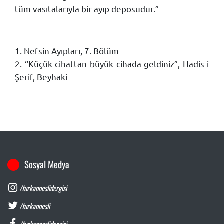
tüm vasıtalarıyla bir ayıp deposudur.”
1. Nefsin Ayıpları, 7. Bölüm
2. “Küçük cihattan büyük cihada geldiniz”, Hadis-i
Şerif, Beyhaki
Sosyal Medya
/furkanneslidergisi
/furkannesli