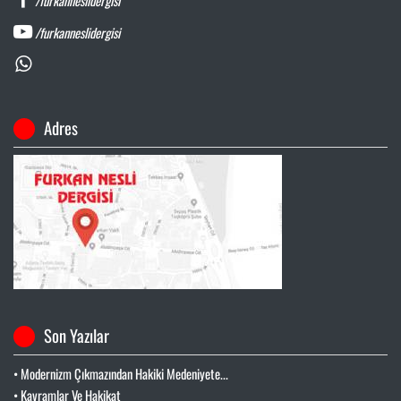
/furkanneslidergisi
/furkanneslidergisi
Adres
Son Yazılar
• Modernizm Çıkmazından Hakiki Medeniyete...
• Kavramlar Ve Hakikat