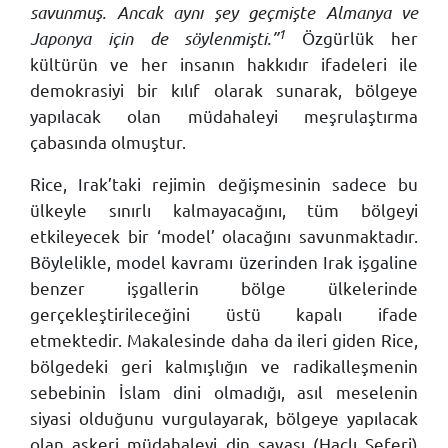
savunmuş. Ancak aynı şey geçmişte Almanya ve
1
Japonya için de söylenmişti.”
Özgürlük her
kültürün ve her insanın hakkıdır ifadeleri ile
demokrasiyi bir kılıf olarak sunarak, bölgeye
yapılacak olan müdahaleyi meşrulaştırma
çabasında olmuştur.
Rice, Irak’taki rejimin değişmesinin sadece bu
ülkeyle sınırlı kalmayacağını, tüm bölgeyi
etkileyecek bir ‘model’ olacağını savunmaktadır.
Böylelikle, model kavramı üzerinden Irak işgaline
benzer işgallerin bölge ülkelerinde
gerçekleştirileceğini üstü kapalı ifade
etmektedir. Makalesinde daha da ileri giden Rice,
bölgedeki geri kalmışlığın ve radikalleşmenin
sebebinin İslam dini olmadığı, asıl meselenin
siyasi olduğunu vurgulayarak, bölgeye yapılacak
olan askeri müdahaleyi din savaşı (Haçlı Seferi)