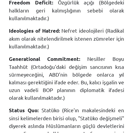
Özgürlük açığı (Bölgedeki
Freedom Deficit:
halkların geri kalmışlığının sebebi olarak
kullanılmaktadır.)
Nefret ideolojileri (Radikal
Ideologies of Hatred:
akım olarak nitelendirilmek istenen zümreler için
kullanılmaktadır.)
Nesiller Boyu
Generational Commitment:
Taahhüt (Ortadoğu'daki değişim sancısının kısa
sürmeyeceğini, ABD’nin bölgede onlarca yıl
kalması gerektiğini ifade eder. Bu, kalıcı işgalin ve
uzun vadeli BOP planının diplomatik ifadesi
olarak kullanılmaktadır.)
Statüko (Rice’ın makalesindeki en
Status Quo:
sinsi kelimelerden birisi olup, "Statüko değişmeli"
diyerek aslında Müslümanların güçlü devletlerini