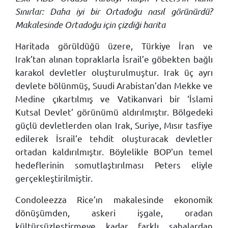
Sınırlar: Daha iyi bir Ortadoğu nasıl görünürdü?
Makalesinde Ortadoğu için çizdiği harita
Haritada görüldüğü üzere, Türkiye İran ve
Irak’tan alınan topraklarla İsrail’e göbekten bağlı
karakol devletler oluşturulmuştur. Irak üç ayrı
devlete bölünmüş, Suudi Arabistan’dan Mekke ve
Medine çıkartılmış ve Vatikanvari bir ‘İslami
Kutsal Devlet’ görünümü aldırılmıştır. Bölgedeki
güçlü devletlerden olan Irak, Suriye, Mısır tasfiye
edilerek İsrail’e tehdit oluşturacak devletler
ortadan kaldırılmıştır. Böylelikle BOP'un temel
hedeflerinin somutlaştırılması Peters eliyle
gerçekleştirilmiştir.
Condoleezza Rice’ın makalesinde ekonomik
dönüşümden, askeri işgale, oradan
kültürsüzleştirmeye kadar farklı sahalardan