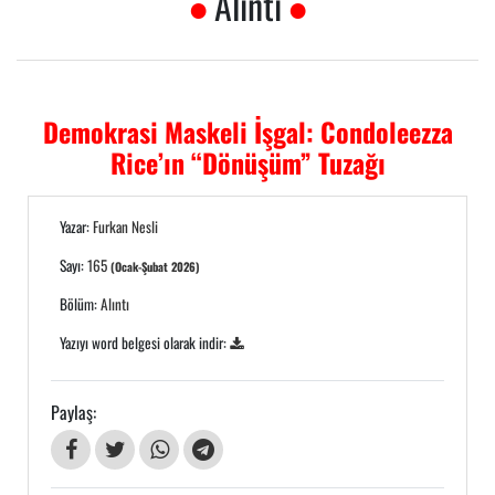
Alıntı
Demokrasi Maskeli İşgal: Condoleezza
Rice’ın “Dönüşüm” Tuzağı
Yazar:
Furkan Nesli
Sayı:
165
(Ocak-Şubat 2026)
Bölüm:
Alıntı
Yazıyı word belgesi olarak indir:
Paylaş: