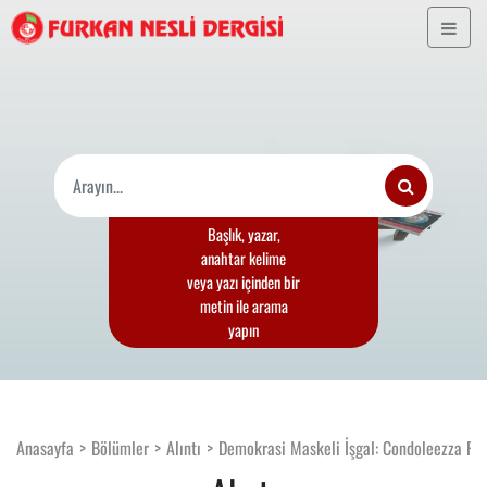
Başlık, yazar,
anahtar kelime
veya yazı içinden bir
metin ile arama
yapın
Anasayfa
Bölümler
Alıntı
Demokrasi Maskeli İşgal: Condoleezza Ri