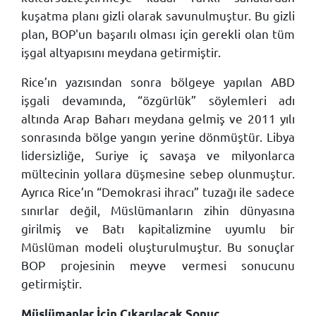
kuşatma planı gizli olarak savunulmuştur. Bu gizli
plan, BOP'un başarılı olması için gerekli olan tüm
işgal altyapısını meydana getirmiştir.
Rice’ın yazısından sonra bölgeye yapılan ABD
işgali devamında, “özgürlük” söylemleri adı
altında Arap Baharı meydana gelmiş ve 2011 yılı
sonrasında bölge yangın yerine dönmüştür. Libya
lidersizliğe, Suriye iç savaşa ve milyonlarca
mültecinin yollara düşmesine sebep olunmuştur.
Ayrıca Rice’ın “Demokrasi ihracı” tuzağı ile sadece
sınırlar değil, Müslümanların zihin dünyasına
girilmiş ve Batı kapitalizmine uyumlu bir
Müslüman modeli oluşturulmuştur. Bu sonuçlar
BOP projesinin meyve vermesi sonucunu
getirmiştir.
Müslümanlar İçin Çıkarılacak Sonuç