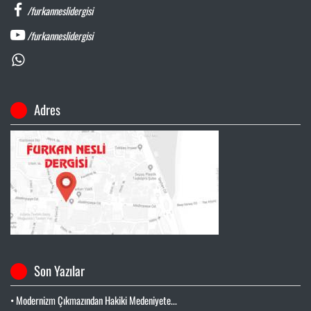
/furkanneslidergisi
/furkanneslidergisi
Adres
Son Yazılar
• Modernizm Çıkmazından Hakiki Medeniyete...