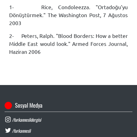
1-
Rice, Condoleezza. "Ortadoğu’yu
Dönüştürmek." The Washington Post, 7 Ağustos
2003
2-
Peters, Ralph. "Blood Borders: How a better
Middle East would look." Armed Forces Journal,
Haziran 2006
Sosyal Medya
/furkanneslidergisi
/furkannesli