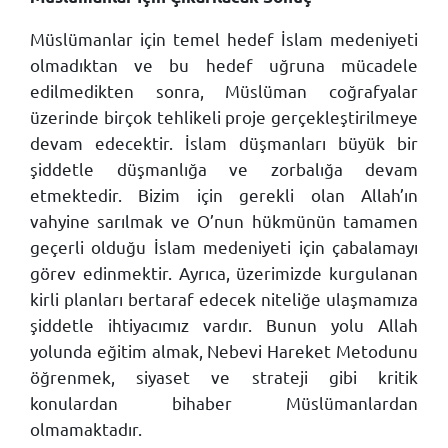
Müslümanlar için temel hedef İslam medeniyeti
olmadıktan ve bu hedef uğruna mücadele
edilmedikten sonra, Müslüman coğrafyalar
üzerinde birçok tehlikeli proje gerçekleştirilmeye
devam edecektir. İslam düşmanları büyük bir
şiddetle düşmanlığa ve zorbalığa devam
etmektedir. Bizim için gerekli olan Allah’ın
vahyine sarılmak ve O’nun hükmünün tamamen
geçerli olduğu İslam medeniyeti için çabalamayı
görev edinmektir. Ayrıca, üzerimizde kurgulanan
kirli planları bertaraf edecek niteliğe ulaşmamıza
şiddetle ihtiyacımız vardır. Bunun yolu Allah
yolunda eğitim almak, Nebevi Hareket Metodunu
öğrenmek, siyaset ve strateji gibi kritik
konulardan bihaber Müslümanlardan
olmamaktadır.