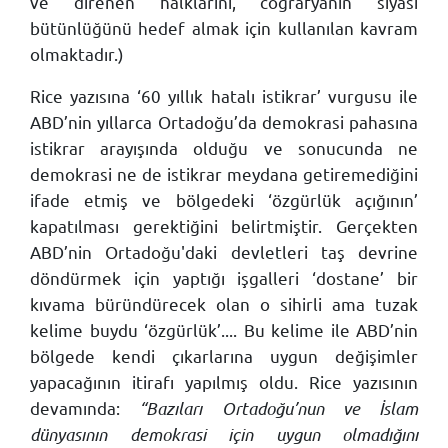
ve direnen halklarını, coğrafyanın siyasi
bütünlüğünü hedef almak için kullanılan kavram
olmaktadır.)
Rice yazısına ‘60 yıllık hatalı istikrar’ vurgusu ile
ABD’nin yıllarca Ortadoğu’da demokrasi pahasına
istikrar arayışında olduğu ve sonucunda ne
demokrasi ne de istikrar meydana getiremediğini
ifade etmiş ve bölgedeki ‘özgürlük açığının’
kapatılması gerektiğini belirtmiştir. Gerçekten
ABD’nin Ortadoğu'daki devletleri taş devrine
döndürmek için yaptığı işgalleri ‘dostane’ bir
kıvama büründürecek olan o sihirli ama tuzak
kelime buydu ‘özgürlük’.... Bu kelime ile ABD’nin
bölgede kendi çıkarlarına uygun değişimler
yapacağının itirafı yapılmış oldu. Rice yazısının
devamında:
“Bazıları Ortadoğu’nun ve İslam
dünyasının demokrasi için uygun olmadığını