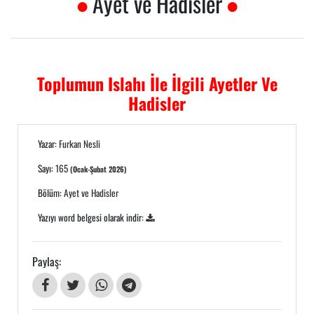
Ayet ve Hadisler
Toplumun Islahı İle İlgili Ayetler Ve
Hadisler
Yazar:
Furkan Nesli
Sayı:
165
(Ocak-Şubat 2026)
Bölüm:
Ayet ve Hadisler
Yazıyı word belgesi olarak indir:
Paylaş: