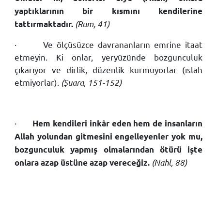
yaptıklarının bir kısmını kendilerine
(Rum, 41)
tattırmaktadır.
·
Ve ölçüsüzce davrananların emrine itaat
etmeyin. Ki onlar, yeryüzünde bozgunculuk
çıkarıyor ve dirlik, düzenlik kurmuyorlar (ıslah
etmiyorlar).
(Şuara, 151-152)
·
Hem kendileri inkâr eden hem de insanların
Allah yolundan gitmesini engelleyenler yok mu,
bozgunculuk yapmış olmalarından ötürü işte
(Nahl, 88)
onlara azap üstüne azap vereceğiz.