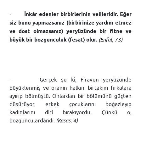
·
İnkâr edenler birbirlerinin velileridir. Eğer
siz bunu yapmazsanız (birbirinize yardım etmez
ve dost olmazsanız) yeryüzünde bir fitne ve
(Enfal, 73)
büyük bir bozgunculuk (fesat) olur.
·
Gerçek şu ki, Firavun yeryüzünde
büyüklenmiş ve oranın halkını birtakım fırkalara
ayırıp bölmüştü. Onlardan bir bölümünü güçten
düşürüyor, erkek çocuklarını boğazlayıp
kadınlarını diri bırakıyordu. Çünkü o,
bozgunculardandı.
(Kasas, 4)