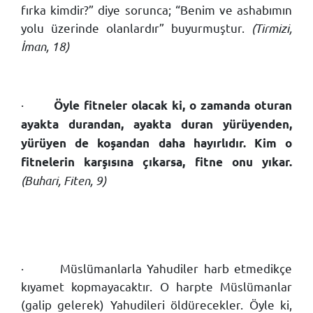
fırka kimdir?” diye sorunca; “Benim ve ashabımın
yolu üzerinde olanlardır” buyurmuştur.
(Tirmizi,
İman, 18)
·
Öyle fitneler olacak ki, o zamanda oturan
ayakta durandan, ayakta duran yürüyenden,
yürüyen de koşandan daha hayırlıdır. Kim o
fitnelerin karşısına çıkarsa, fitne onu yıkar.
(Buhari, Fiten, 9)
·
Müslümanlarla Yahudiler harb etmedikçe
kıyamet kopmayacaktır. O harpte Müslümanlar
(galip gelerek) Yahudileri öldürecekler. Öyle ki,