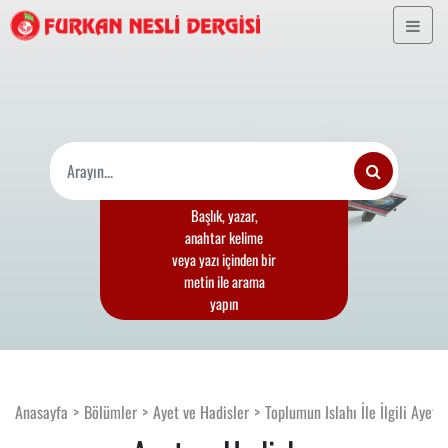
Başlık, yazar,
anahtar kelime
veya yazı içinden bir
metin ile arama
yapın
Anasayfa
Bölümler
Ayet ve Hadisler
Toplumun Islahı İle İlgili Ayetl