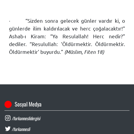
·
“Sizden sonra gelecek günler vardır ki, o
günlerde ilim kaldırılacak ve herc çoğalacaktır!”
Ashab-ı Kiram: “Ya Resulallah! Herc nedir?”
dediler. “Resulullah: ‘Öldürmektir. Öldürmektir.
Öldürmektir’ buyurdu.”
(Müslim, Fiten 18)
Sosyal Medya
/furkanneslidergisi
/furkannesli