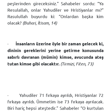
peşlerinden gireceksiniz.” Sahabeler sordu: “Ya
Resulallah, onlar Yahudiler ve Hristiyanlar mı?”
Rasulullah buyurdu ki: “Onlardan başka kim
olacak?
(Buhari, İtisam, 14)
·
İnsanların üzerine öyle bir zaman gelecek ki,
dininin gereklerini yerine getirme konusunda
sabırlı davranan (mümin) kimse, avucunda ateş
(Tirmizi, Fiten, 73)
tutan kimse gibi olacaktır.
·
​Yahudiler 71 fırkaya ayrıldı, Hristiyanlar 72
fırkaya ayrıldı. Ümmetim ise 73 fırkaya ayrılacak.
Biri hariç hepsi ateştedir.” Sahabeler “O kurtulan