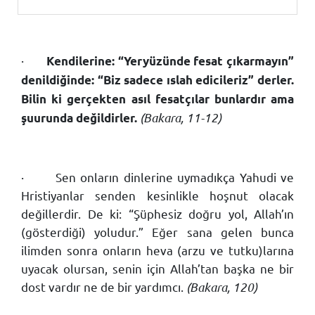
·
Kendilerine: “Yeryüzünde fesat çıkarmayın”
denildiğinde: “Biz sadece ıslah edicileriz” derler.
Bilin ki gerçekten asıl fesatçılar bunlardır ama
(Bakara, 11-12)
şuurunda değildirler.
·
Sen onların dinlerine uymadıkça Yahudi ve
Hristiyanlar senden kesinlikle hoşnut olacak
değillerdir. De ki: “Şüphesiz doğru yol, Allah’ın
(gösterdiği) yoludur.” Eğer sana gelen bunca
ilimden sonra onların heva (arzu ve tutku)larına
uyacak olursan, senin için Allah’tan başka ne bir
dost vardır ne de bir yardımcı.
(Bakara, 120)