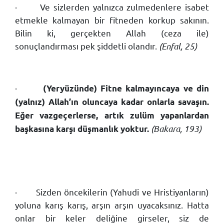
·
Ve sizlerden yalnızca zulmedenlere isabet
etmekle kalmayan bir fitneden korkup sakının.
Bilin ki, gerçekten Allah (ceza ile)
sonuçlandırması pek şiddetli olandır.
(Enfal, 25)
·
(Yeryüzünde) Fitne kalmayıncaya ve din
(yalnız) Allah’ın oluncaya kadar onlarla savaşın.
Eğer vazgeçerlerse, artık zulüm yapanlardan
(Bakara, 193)
başkasına karşı düşmanlık yoktur.
·
Sizden öncekilerin (Yahudi ve Hristiyanların)
yoluna karış karış, arşın arşın uyacaksınız. Hatta
onlar bir keler deliğine girseler, siz de