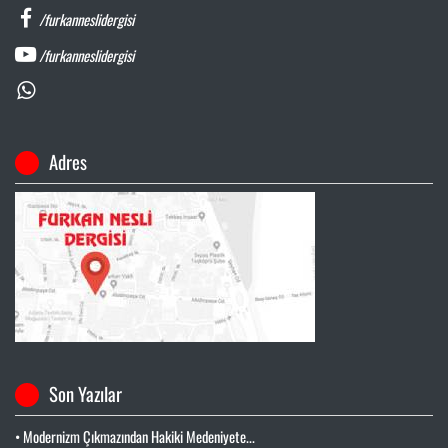
/furkanneslidergisi
/furkanneslidergisi
Adres
Son Yazılar
• Modernizm Çıkmazından Hakiki Medeniyete...