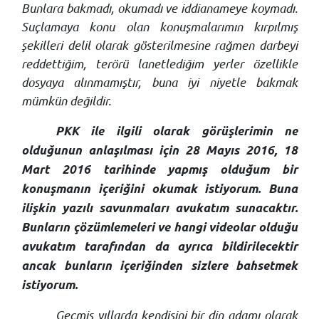
Bunlara bakmadı, okumadı ve iddianameye koymadı.
Suçlamaya konu olan konuşmalarımın kırpılmış
şekilleri delil olarak gösterilmesine rağmen darbeyi
reddettiğim, terörü lanetlediğim yerler özellikle
dosyaya alınmamıştır, buna iyi niyetle bakmak
mümkün değildir.
PKK ile ilgili olarak görüşlerimin ne
olduğunun anlaşılması için 28 Mayıs 2016, 18
Mart 2016 tarihinde yapmış olduğum bir
konuşmanın içeriğini okumak istiyorum. Buna
ilişkin yazılı savunmaları avukatım sunacaktır.
Bunların çözümlemeleri ve hangi videolar olduğu
avukatım tarafından da ayrıca bildirilecektir
ancak bunların içeriğinden sizlere bahsetmek
istiyorum.
Geçmiş yıllarda kendisini bir din adamı olarak