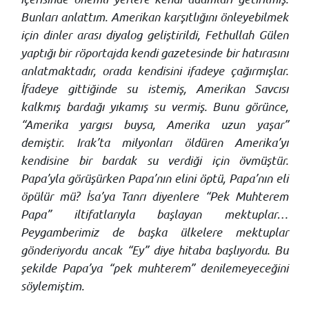
Bunları anlattım. Amerikan karşıtlığını önleyebilmek
için dinler arası diyalog geliştirildi, Fethullah Gülen
yaptığı bir röportajda kendi gazetesinde bir hatırasını
anlatmaktadır, orada kendisini ifadeye çağırmışlar.
İfadeye gittiğinde su istemiş, Amerikan Savcısı
kalkmış bardağı yıkamış su vermiş. Bunu görünce,
“Amerika yargısı buysa, Amerika uzun yaşar”
demiştir. Irak’ta milyonları öldüren Amerika’yı
kendisine bir bardak su verdiği için övmüştür.
Papa’yla görüşürken Papa’nın elini öptü, Papa’nın eli
öpülür mü? İsa’ya Tanrı diyenlere “Pek Muhterem
Papa” iltifatlarıyla başlayan mektuplar…
Peygamberimiz de başka ülkelere mektuplar
gönderiyordu ancak “Ey” diye hitaba başlıyordu. Bu
şekilde Papa’ya “pek muhterem” denilemeyeceğini
söylemiştim.