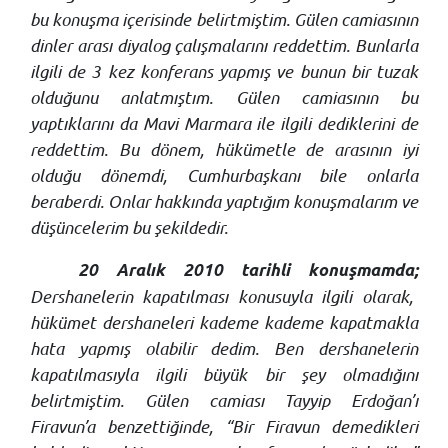
bu konuşma içerisinde belirtmiştim. Gülen camiasının
dinler arası diyalog çalışmalarını reddettim. Bunlarla
ilgili de 3 kez konferans yapmış ve bunun bir tuzak
olduğunu anlatmıştım. Gülen camiasının bu
yaptıklarını da Mavi Marmara ile ilgili dediklerini de
reddettim. Bu dönem, hükümetle de arasının iyi
olduğu dönemdi, Cumhurbaşkanı bile onlarla
beraberdi. Onlar hakkında yaptığım konuşmalarım ve
düşüncelerim bu şekildedir.
20 Aralık 2010 tarihli konuşmamda;
Dershanelerin kapatılması konusuyla ilgili olarak,
hükümet dershaneleri kademe kademe kapatmakla
hata yapmış olabilir dedim. Ben dershanelerin
kapatılmasıyla ilgili büyük bir şey olmadığını
belirtmiştim. Gülen camiası Tayyip Erdoğan’ı
Firavun’a benzettiğinde, “Bir Firavun demedikleri