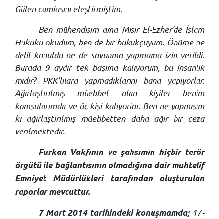
Gülen camiasını eleştirmiştim.
Ben mühendisim ama Mısır El-Ezher’de İslam
Hukuku okudum, ben de bir hukukçuyum. Önüme ne
delil konuldu ne de savunma yapmama izin verildi.
Burada 9 aydır tek başıma kalıyorum, bu insanlık
mıdır? PKK’lılara yapmadıklarını bana yapıyorlar.
Ağırlaştırılmış müebbet alan kişiler benim
komşularımdır ve üç kişi kalıyorlar. Ben ne yapmışım
ki ağırlaştırılmış müebbetten daha ağır bir ceza
verilmektedir.
Furkan Vakfının ve şahsımın hiçbir terör
örgütü ile bağlantısının olmadığına dair muhtelif
Emniyet Müdürlükleri tarafından oluşturulan
raporlar mevcuttur.
17-
7 Mart 2014 tarihindeki konuşmamda;