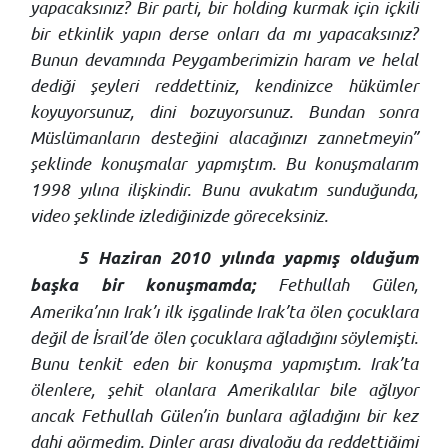
yapacaksınız? Bir parti, bir holding kurmak için içkili
bir etkinlik yapın derse onları da mı yapacaksınız?
Bunun devamında Peygamberimizin haram ve helal
dediği şeyleri reddettiniz, kendinizce hükümler
koyuyorsunuz, dini bozuyorsunuz. Bundan sonra
Müslümanların desteğini alacağınızı zannetmeyin”
şeklinde konuşmalar yapmıştım. Bu konuşmalarım
1998 yılına ilişkindir. Bunu avukatım sunduğunda,
video şeklinde izlediğinizde göreceksiniz.
5 Haziran 2010 yılında yapmış olduğum
Fethullah Gülen,
başka bir konuşmamda;
Amerika’nın Irak’ı ilk işgalinde Irak’ta ölen çocuklara
değil de İsrail’de ölen çocuklara ağladığını söylemişti.
Bunu tenkit eden bir konuşma yapmıştım. Irak’ta
ölenlere, şehit olanlara Amerikalılar bile ağlıyor
ancak Fethullah Gülen’in bunlara ağladığını bir kez
dahi görmedim. Dinler arası diyaloğu da reddettiğimi