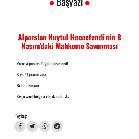
Başyazı
Alparslan Kuytul Hocaefendi’nin 8
Kasım'daki Mahkeme Savunması
Yazar:
Alparslan Kuytul Hocaefendi
Sayı:
91
(Kasım 2018)
Bölüm:
Başyazı
Yazıyı word belgesi olarak indir:
Paylaş: