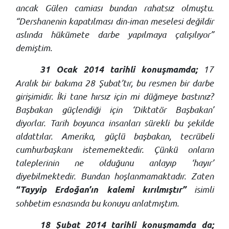
ancak Gülen camiası bundan rahatsız olmuştu.
“Dershanenin kapatılması din-iman meselesi değildir
aslında hükümete darbe yapılmaya çalışılıyor”
demiştim.
17
31 Ocak 2014 tarihli konuşmamda;
Aralık bir bakıma 28 Şubat’tır, bu resmen bir darbe
girişimidir. İki tane hırsız için mi düğmeye bastınız?
Başbakan güçlendiği için ‘Diktatör Başbakan’
diyorlar. Tarih boyunca insanları sürekli bu şekilde
aldattılar. Amerika, güçlü başbakan, tecrübeli
cumhurbaşkanı istememektedir. Çünkü onların
taleplerinin ne olduğunu anlayıp ‘hayır’
diyebilmektedir. Bundan hoşlanmamaktadır. Zaten
isimli
“Tayyip Erdoğan’ın kalemi kırılmıştır”
sohbetim esnasında bu konuyu anlatmıştım.
18 Şubat 2014 tarihli konuşmamda da;