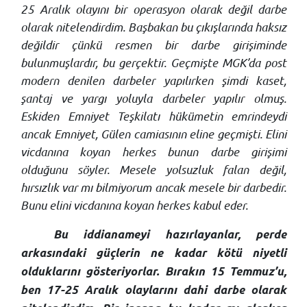
25 Aralık olayını bir operasyon olarak değil darbe
olarak nitelendirdim. Başbakan bu çıkışlarında haksız
değildir çünkü resmen bir darbe girişiminde
bulunmuşlardır, bu gerçektir. Geçmişte MGK’da post
modern denilen darbeler yapılırken şimdi kaset,
şantaj ve yargı yoluyla darbeler yapılır olmuş.
Eskiden Emniyet Teşkilatı hükümetin emrindeydi
ancak Emniyet, Gülen camiasının eline geçmişti. Elini
vicdanına koyan herkes bunun darbe girişimi
olduğunu söyler. Mesele yolsuzluk falan değil,
hırsızlık var mı bilmiyorum ancak mesele bir darbedir.
Bunu elini vicdanına koyan herkes kabul eder.
Bu iddianameyi hazırlayanlar, perde
arkasındaki güçlerin ne kadar kötü niyetli
olduklarını gösteriyorlar. Bırakın 15 Temmuz’u,
ben 17-25 Aralık olaylarını dahi darbe olarak