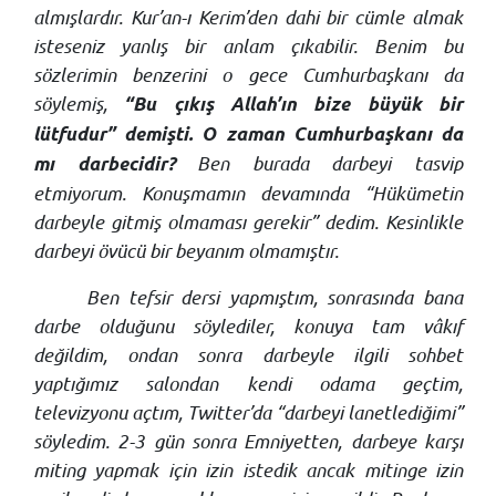
almışlardır. Kur’an-ı Kerim’den dahi bir cümle almak
isteseniz yanlış bir anlam çıkabilir. Benim bu
sözlerimin benzerini o gece Cumhurbaşkanı da
söylemiş,
“Bu çıkış Allah’ın bize büyük bir
lütfudur”
demişti. O zaman Cumhurbaşkanı da
Ben burada darbeyi tasvip
mı darbecidir?
etmiyorum. Konuşmamın devamında “Hükümetin
darbeyle gitmiş olmaması gerekir” dedim. Kesinlikle
darbeyi övücü bir beyanım olmamıştır.
Ben tefsir dersi yapmıştım, sonrasında bana
darbe olduğunu söylediler, konuya tam vâkıf
değildim, ondan sonra darbeyle ilgili sohbet
yaptığımız salondan kendi odama geçtim,
televizyonu açtım, Twitter’da “darbeyi lanetlediğimi”
söyledim. 2-3 gün sonra Emniyetten, darbeye karşı
miting yapmak için izin istedik ancak mitinge izin