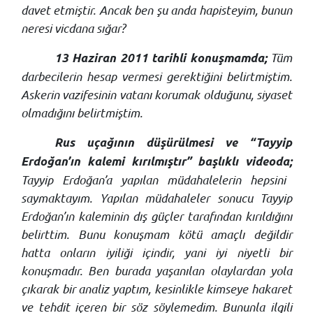
davet etmiştir. Ancak ben şu anda hapisteyim, bunun
neresi vicdana sığar?
Tüm
13 Haziran 2011 tarihli konuşmamda;
darbecilerin hesap vermesi gerektiğini belirtmiştim.
Askerin vazifesinin vatanı korumak olduğunu, siyaset
olmadığını belirtmiştim.
Rus uçağının düşürülmesi ve “Tayyip
Erdoğan’ın kalemi kırılmıştır” başlıklı videoda;
Tayyip Erdoğan’a yapılan müdahalelerin hepsini
saymaktayım. Yapılan müdahaleler sonucu Tayyip
Erdoğan’ın kaleminin dış güçler tarafından kırıldığını
belirttim. Bunu konuşmam kötü amaçlı değildir
hatta onların iyiliği içindir, yani iyi niyetli bir
konuşmadır. Ben burada yaşanılan olaylardan yola
çıkarak bir analiz yaptım, kesinlikle kimseye hakaret
ve tehdit içeren bir söz söylemedim. Bununla ilgili