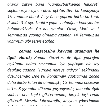
olarak zaten bana “Cumhurbaşkanına hakaret”
suçlamasıyla ayrıca dava açtılar. Ben bu konuşmayı
15 Temmuz’dan 6-7 ay önce yaptım hatta bu tarih
dışında 3-4 ayrı tarihte yapmış olduğum konuşmalar
bulunmaktadır. Bu konuşmaları Ocak, Mart ve 1
Temmuz’da yapmış olmama rağmen 14 Temmuz’da
yapmışım gibi servis ettiler.
Zaman Gazetesine kayyum atanması ile
Zaman Gazetesi ile ilgili yaptığım
ilgili olarak;
açıklama onları savunmak için yaptığım bir şey
değildir, sadece “Türkiye nereye gidiyor” şeklindeki
düşüncemdir. Ben bu konuşmayı yaptığımda zaten
daha darbe falan da olmamıştı, 15 Temmuz öncesine
aittir. Kayyumlar dönemi yaşanıyordu, bununla ilgili
sadece ben tepki göstermedim, birçok kişi tepki
gösterdi. Mesela Kılıçdaroğlu, kayyum yönetiminin