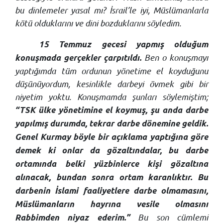
bu dinlemeler yasal mı? İsrail’le iyi, Müslümanlarla
kötü olduklarını ve dini bozduklarını söyledim.
15 Temmuz gecesi yapmış olduğum
Ben o konuşmayı
konuşmada gerçekler çarpıtıldı.
yaptığımda tüm ordunun yönetime el koyduğunu
düşünüyordum, kesinlikle darbeyi övmek gibi bir
niyetim yoktu. Konuşmamda şunları söylemiştim;
“TSK ülke yönetimine el koymuş, şu anda darbe
yapılmış durumda, tekrar darbe dönemine geldik.
Genel Kurmay böyle bir açıklama yaptığına göre
demek ki onlar da gözaltındalar, bu darbe
ortamında belki yüzbinlerce kişi gözaltına
alınacak, bundan sonra ortam karanlıktır. Bu
darbenin İslami faaliyetlere darbe olmamasını,
Müslümanların hayrına vesile olmasını
Bu son cümlemi
Rabbimden niyaz ederim.”