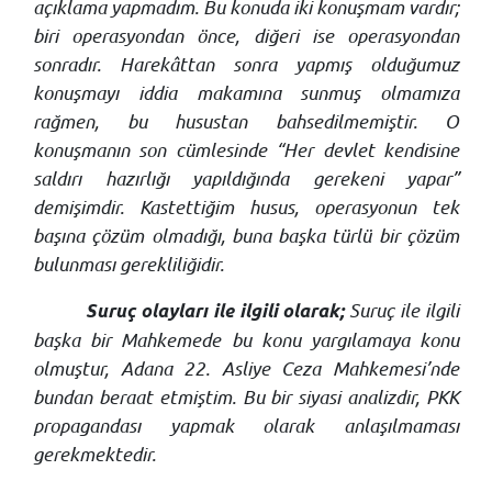
açıklama yapmadım. Bu konuda iki konuşmam vardır;
biri operasyondan önce, diğeri ise operasyondan
sonradır. Harekâttan sonra yapmış olduğumuz
konuşmayı iddia makamına sunmuş olmamıza
rağmen, bu husustan bahsedilmemiştir. O
konuşmanın son cümlesinde “Her devlet kendisine
saldırı hazırlığı yapıldığında gerekeni yapar”
demişimdir. Kastettiğim husus, operasyonun tek
başına çözüm olmadığı, buna başka türlü bir çözüm
bulunması gerekliliğidir.
Suruç ile ilgili
Suruç olayları ile ilgili olarak;
başka bir Mahkemede bu konu yargılamaya konu
olmuştur, Adana 22. Asliye Ceza Mahkemesi’nde
bundan beraat etmiştim. Bu bir siyasi analizdir, PKK
propagandası yapmak olarak anlaşılmaması
gerekmektedir.