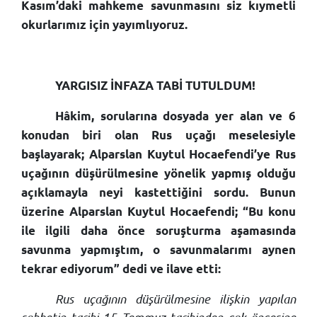
Kasım’daki mahkeme savunmasını siz kıymetli
okurlarımız için yayımlıyoruz.
YARGISIZ İNFAZA TABİ TUTULDUM!
Hâkim, sorularına dosyada yer alan ve 6
konudan biri olan Rus uçağı meselesiyle
başlayarak; Alparslan Kuytul Hocaefendi’ye Rus
uçağının düşürülmesine yönelik yapmış olduğu
açıklamayla neyi kastettiğini sordu. Bunun
üzerine Alparslan Kuytul Hocaefendi; “Bu konu
ile ilgili daha önce soruşturma aşamasında
savunma yapmıştım, o savunmalarımı aynen
tekrar ediyorum” dedi ve ilave etti:
Rus uçağının düşürülmesine ilişkin yapılan