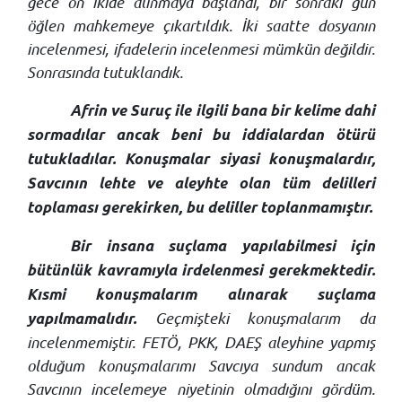
gece on ikide alınmaya başlandı, bir sonraki gün
öğlen mahkemeye çıkartıldık. İki saatte dosyanın
incelenmesi, ifadelerin incelenmesi mümkün değildir.
Sonrasında tutuklandık.
Afrin ve Suruç ile ilgili bana bir kelime dahi
sormadılar ancak beni bu iddialardan ötürü
tutukladılar. Konuşmalar siyasi konuşmalardır,
Savcının lehte ve aleyhte olan tüm delilleri
toplaması gerekirken, bu deliller toplanmamıştır.
Bir insana suçlama yapılabilmesi için
bütünlük kavramıyla irdelenmesi gerekmektedir.
Kısmi konuşmalarım alınarak suçlama
Geçmişteki konuşmalarım da
yapılmamalıdır.
incelenmemiştir. FETÖ, PKK, DAEŞ aleyhine yapmış
olduğum konuşmalarımı Savcıya sundum ancak
Savcının incelemeye niyetinin olmadığını gördüm.