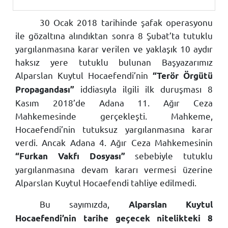
30 Ocak 2018 tarihinde şafak operasyonu
ile gözaltına alındıktan sonra 8 Şubat’ta tutuklu
yargılanmasına karar verilen ve yaklaşık 10 aydır
haksız yere tutuklu bulunan Başyazarımız
Alparslan Kuytul Hocaefendi’nin
“Terör Örgütü
iddiasıyla ilgili ilk duruşması 8
Propagandası”
Kasım 2018’de Adana 11. Ağır Ceza
Mahkemesinde gerçekleşti. Mahkeme,
Hocaefendi’nin tutuksuz yargılanmasına karar
verdi. Ancak Adana 4. Ağır Ceza Mahkemesinin
sebebiyle tutuklu
“Furkan Vakfı Dosyası”
yargılanmasına devam kararı vermesi üzerine
Alparslan Kuytul Hocaefendi tahliye edilmedi.
Bu sayımızda,
Alparslan Kuytul
Hocaefendi’nin tarihe geçecek nitelikteki 8