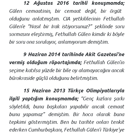
12 Ağustos 2016 tarihli konuşmamda;
Gülen cemaatinin, bir cemaat değil, bir örgüt
olduğunu anlatmıştım. CIA yetkililerinin Fethullah
Gülen’e “Nasıl bir Irak istiyorsunuz?” şeklinde soru
sormasını eleştirmiş, Fethullah Gülen kimdir ki böyle
bir soru ona soruluyor, anlamıyorum demiştim.
9 Haziran 2014 tarihinde Akit Gazetesi’ne
Fethullah Gülen’in
vermiş olduğum röportajımda;
seçime katılsa yüzde bir bile oy alamayacağını ancak
bürokraside güçlü olduğunu belirtmiştim.
15 Haziran 2013 Türkçe Olimpiyatlarıyla
“Genç kızlara şarkı
ilgili yaptığım konuşmamda;
söyletildi, bunu başkaları yapabilir ancak cemaat
bunu yapamaz” demiştim. Bir hoca olarak buna
tepkimi göstermiştim. Ben bu tarihte onları tenkit
ederken Cumhurbaşkanı, Fethullah Gülen’i Türkiye’ye