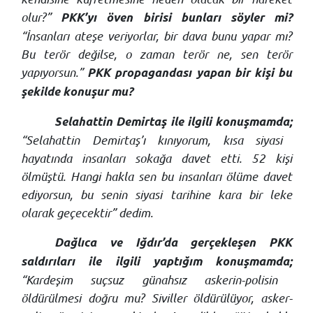
olur?”
PKK’yı öven birisi bunları söyler mi?
“İnsanları ateşe veriyorlar, bir dava bunu yapar mı?
Bu terör değilse, o zaman terör ne, sen terör
yapıyorsun.”
PKK propagandası yapan bir kişi bu
şekilde konuşur mu?
Selahattin Demirtaş ile ilgili konuşmamda;
“Selahattin Demirtaş’ı kınıyorum, kısa siyasi
hayatında insanları sokağa davet etti. 52 kişi
ölmüştü. Hangi hakla sen bu insanları ölüme davet
ediyorsun, bu senin siyasi tarihine kara bir leke
olarak geçecektir” dedim.
Dağlıca ve Iğdır’da gerçekleşen PKK
saldırıları ile ilgili yaptığım konuşmamda;
“Kardeşim suçsuz günahsız askerin-polisin
öldürülmesi doğru mu? Siviller öldürülüyor, asker-