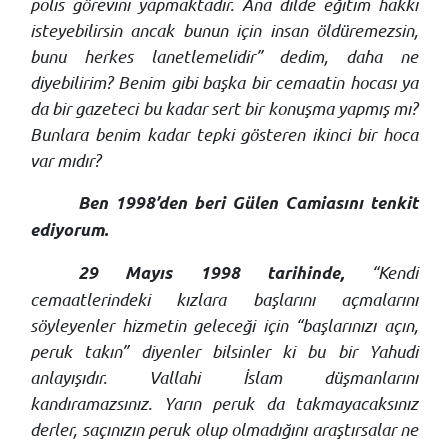
polis görevini yapmaktadır. Ana dilde eğitim hakkı
isteyebilirsin ancak bunun için insan öldüremezsin,
bunu herkes lanetlemelidir” dedim, daha ne
diyebilirim? Benim gibi başka bir cemaatin hocası ya
da bir gazeteci bu kadar sert bir konuşma yapmış mı?
Bunlara benim kadar tepki gösteren ikinci bir hoca
var mıdır?
Ben 1998’den beri Gülen Camiasını tenkit
ediyorum.
“Kendi
29 Mayıs 1998 tarihinde,
cemaatlerindeki kızlara başlarını açmalarını
söyleyenler hizmetin geleceği için “başlarınızı açın,
peruk takın” diyenler bilsinler ki bu bir Yahudi
anlayışıdır. Vallahi İslam düşmanlarını
kandıramazsınız. Yarın peruk da takmayacaksınız
derler, saçınızın peruk olup olmadığını araştırsalar ne