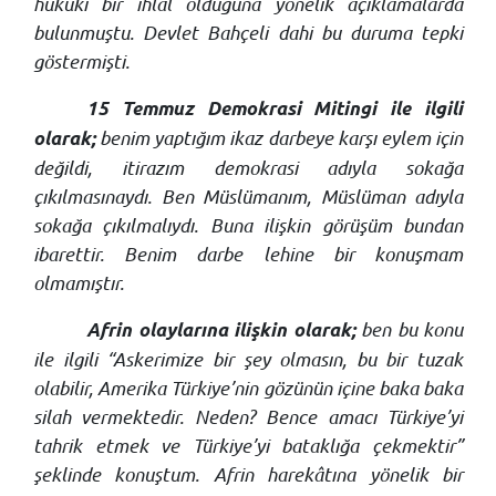
hukuki bir ihlal olduğuna yönelik açıklamalarda
bulunmuştu. Devlet Bahçeli dahi bu duruma tepki
göstermişti.
15 Temmuz Demokrasi Mitingi ile ilgili
benim yaptığım ikaz darbeye karşı eylem için
olarak;
değildi, itirazım demokrasi adıyla sokağa
çıkılmasınaydı. Ben Müslümanım, Müslüman adıyla
sokağa çıkılmalıydı. Buna ilişkin görüşüm bundan
ibarettir. Benim darbe lehine bir konuşmam
olmamıştır.
ben bu konu
Afrin olaylarına ilişkin olarak;
ile ilgili “Askerimize bir şey olmasın, bu bir tuzak
olabilir, Amerika Türkiye’nin gözünün içine baka baka
silah vermektedir. Neden? Bence amacı Türkiye’yi
tahrik etmek ve Türkiye’yi bataklığa çekmektir”
şeklinde konuştum. Afrin harekâtına yönelik bir