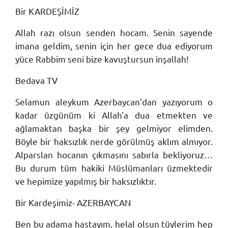
Bir KARDEŞİMİZ
Allah razı olsun senden hocam. Senin sayende
imana geldim, senin için her gece dua ediyorum
yüce Rabbim seni bize kavuştursun inşallah!
Bedava TV
Selamun aleykum Azerbaycan’dan yazıyorum o
kadar üzgünüm ki Allah’a dua etmekten ve
ağlamaktan başka bir şey gelmiyor elimden.
Böyle bir haksızlık nerde görülmüş aklım almıyor.
Alparslan hocanın çıkmasını sabırla bekliyoruz…
Bu durum tüm hakiki Müslümanları üzmektedir
ve hepimize yapılmış bir haksızlıktır.
Bir Kardeşimiz- AZERBAYCAN
Ben bu adama hastayım, helal olsun tüylerim hep