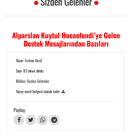
Sizden Gelenler
Alparslan Kuytul Hocaefendi’ye Gelen
Destek Mesajlarından Bazıları
Yazar:
Furkan Nesli
Sayı:
83
(Mart 2018)
Bölüm:
Sizden Gelenler
Yazıyı word belgesi olarak indir:
Paylaş: