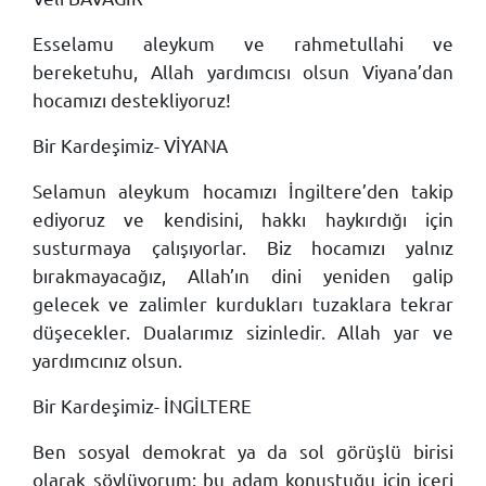
Esselamu aleykum ve rahmetullahi ve
bereketuhu, Allah yardımcısı olsun Viyana’dan
hocamızı destekliyoruz!
Bir Kardeşimiz- VİYANA
Selamun aleykum hocamızı İngiltere’den takip
ediyoruz ve kendisini, hakkı haykırdığı için
susturmaya çalışıyorlar. Biz hocamızı yalnız
bırakmayacağız, Allah’ın dini yeniden galip
gelecek ve zalimler kurdukları tuzaklara tekrar
düşecekler. Dualarımız sizinledir. Allah yar ve
yardımcınız olsun.
Bir Kardeşimiz- İNGİLTERE
Ben sosyal demokrat ya da sol görüşlü birisi
olarak söylüyorum: bu adam konuştuğu için içeri