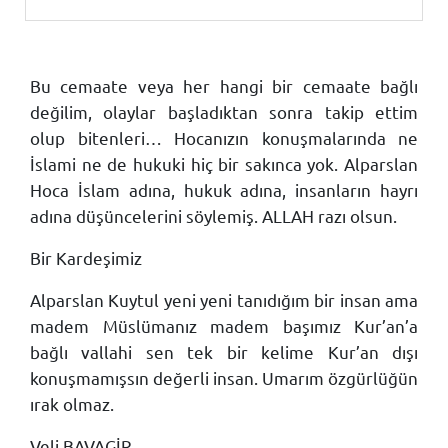
Bu cemaate veya her hangi bir cemaate bağlı
değilim, olaylar başladıktan sonra takip ettim
olup bitenleri… Hocanızın konuşmalarında ne
İslami ne de hukuki hiç bir sakınca yok. Alparslan
Hoca İslam adına, hukuk adına, insanların hayrı
adına düşüncelerini söylemiş. ALLAH razı olsun.
Bir Kardeşimiz
Alparslan Kuytul yeni yeni tanıdığım bir insan ama
madem Müslümanız madem başımız Kur’an’a
bağlı vallahi sen tek bir kelime Kur’an dışı
konuşmamışsın değerli insan. Umarım özgürlüğün
ırak olmaz.
Veli BAVAGİR