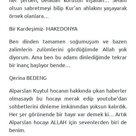
olsun sabretmeyi bilip Kur’an ahlakını yaşayarak
örnek olanlara…
Bir Kardeşimiz- MAKEDONYA
Ben dinden tamamen soğumuşum ve bazen
zalimlerin zulümlerini gördüğümde Allah yok
diyorum. Ama ben bu adamı dinlediğimde tekrar
bir inanç başlıyor bende…
Qerina BEDENG
Alparslan Kuytul hocanın hakkında çıkan haberler
olmasaydı bu hocayı merak edip youtube’dan
sohbetlerini dinleme imkânından yoksun kalırdık.
Her şer görünende bir hayır var demek ki… Artık
Alparslan hocayı ALLAH için sevenlerden biri de
benim.