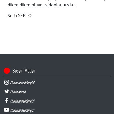
diken diken oluyor videolarınızda…
Serti SERTO
Sosyal Medya
/furkanneslidergisi
/furkannesli
/furkanneslidergisi
/furkanneslidergisi