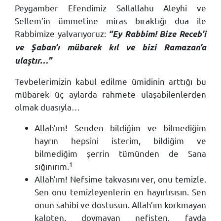
Peygamber Efendimiz Sallallahu Aleyhi ve
Sellem’in ümmetine miras bıraktığı dua ile
Rabbimize yalvarıyoruz:
“Ey Rabbim! Bize Receb’i
ve Şaban’ı mübarek kıl ve bizi Ramazan’a
ulaştır…”
Tevbelerimizin kabul edilme ümidinin arttığı bu
mübarek üç aylarda rahmete ulaşabilenlerden
olmak duasıyla…
Allah’ım! Senden bildiğim ve bilmediğim
hayrın hepsini isterim, bildiğim ve
bilmediğim şerrin tümünden de Sana
1
sığınırım.
Allah’ım! Nefsime takvasını ver, onu temizle.
Sen onu temizleyenlerin en hayırlısısın. Sen
onun sahibi ve dostusun. Allah’ım korkmayan
kalpten, doymayan nefisten, fayda