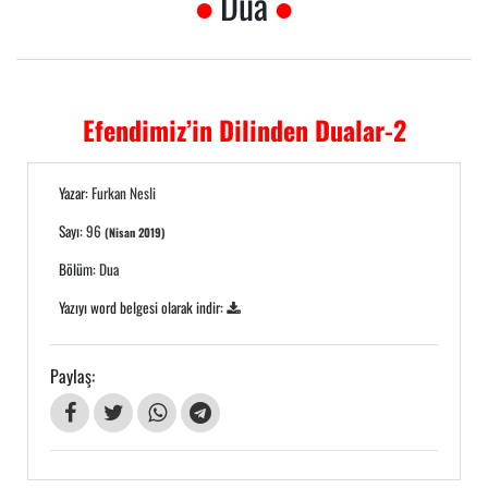
Dua
Efendimiz’in Dilinden Dualar-2
Yazar:
Furkan Nesli
Sayı:
96
(Nisan 2019)
Bölüm:
Dua
Yazıyı word belgesi olarak indir:
Paylaş: