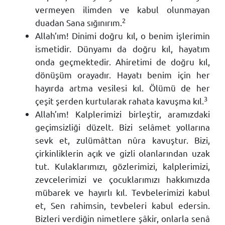
vermeyen ilimden ve kabul olunmayan
2
duadan Sana sığınırım.
Allah’ım! Dinimi doğru kıl, o benim işlerimin
ismetidir. Dünyamı da doğru kıl, hayatım
onda geçmektedir. Ahiretimi de doğru kıl,
dönüşüm orayadır. Hayatı benim için her
hayırda artma vesilesi kıl. Ölümü de her
3
çeşit şerden kurtularak rahata kavuşma kıl.
Allah’ım! Kalplerimizi birleştir, aramızdaki
geçimsizliği düzelt. Bizi selâmet yollarına
sevk et, zulümâttan nûra kavuştur. Bizi,
çirkinliklerin açık ve gizli olanlarından uzak
tut. Kulaklarımızı, gözlerimizi, kalplerimizi,
zevcelerimizi ve çocuklarımızı hakkımızda
mübarek ve hayırlı kıl. Tevbelerimizi kabul
et, Sen rahimsin, tevbeleri kabul edersin.
Bizleri verdiğin nimetlere şâkir, onlarla senâ