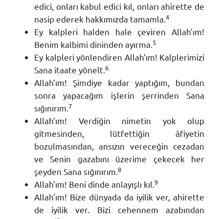
edici, onları kabul edici kıl, onları ahirette de
4
nasip ederek hakkımızda tamamla.
Ey kalpleri halden hale çeviren Allah’ım!
5
Benim kalbimi dininden ayırma.
Ey kalpleri yönlendiren Allah’ım! Kalplerimizi
6
Sana itaate yönelt.
Allah’ım! Şimdiye kadar yaptığım, bundan
sonra yapacağım işlerin şerrinden Sana
7
sığınırım.
Allah’ım! Verdiğin nimetin yok olup
gitmesinden, lütfettiğin âfiyetin
bozulmasından, ansızın vereceğin cezadan
ve Senin gazabını üzerime çekecek her
8
şeyden Sana sığınırım.
9
Allah’ım! Beni dinde anlayışlı kıl.
Allah’ım! Bize dünyada da iyilik ver, ahirette
de iyilik ver. Bizi cehennem azabından