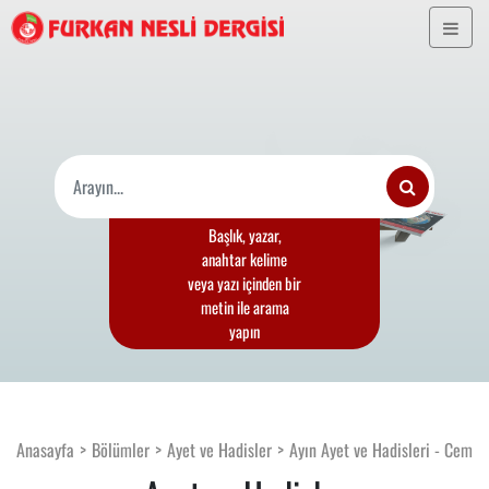
Başlık, yazar,
anahtar kelime
veya yazı içinden bir
metin ile arama
yapın
Anasayfa
Bölümler
Ayet ve Hadisler
Ayın Ayet ve Hadisleri - Cemaa