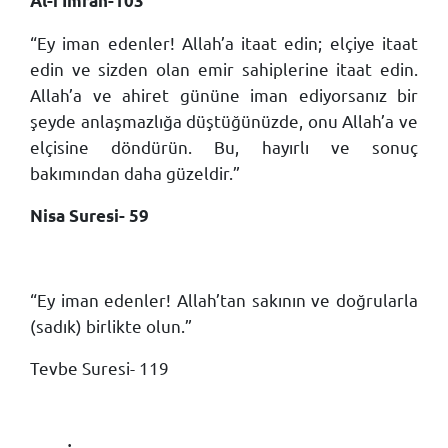
Âl-i İmran-103
“Ey iman edenler! Allah’a itaat edin; elçiye itaat
edin ve sizden olan emir sahiplerine itaat edin.
Allah’a ve ahiret gününe iman ediyorsanız bir
şeyde anlaşmazlığa düştüğünüzde, onu Allah’a ve
elçisine döndürün. Bu, hayırlı ve sonuç
bakımından daha güzeldir.”
Nisa Suresi- 59
“Ey iman edenler! Allah’tan sakının ve doğrularla
(sadık) birlikte olun.”
Tevbe Suresi- 119