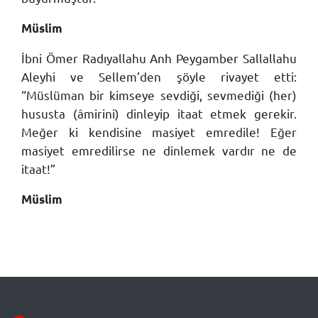
Müslim
İbni Ömer Radıyallahu Anh Peygamber Sallallahu
Aleyhi ve Sellem’den şöyle rivayet etti:
“Müslüman bir kimseye sevdiği, sevmediği (her)
hususta (âmirini) dinleyip itaat etmek gerekir.
Meğer ki kendisine masiyet emredile! Eğer
masiyet emredilirse ne dinlemek vardır ne de
itaat!”
Müslim