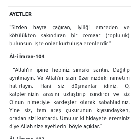
AYETLER
“Sizden hayra çağıran, iyiliği emreden ve
kötülükten sakındıran bir cemaat (topluluk)
bulunsun. İşte onlar kurtuluşa erenlerdir.”
Âl-i İmran-104
“Allah’ın ipine hepiniz sımsıkı sarılın. Dağılıp
ayrılmayın. Ve Allah’ın sizin üzerinizdeki nimetini
hatırlayın. Hani siz düşmanlar idiniz. O,
kalplerinizin arasını uzlaştırıp ısındırdı ve siz
O’nun nimetiyle kardeşler olarak sabahladınız.
Yine siz, tam ateş çukurunun kıyısındayken,
oradan sizi kurtardı. Umulur ki hidayete erersiniz
diye Allah size ayetlerini böyle açıklar.”