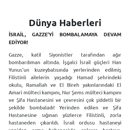
Dünya Haberleri
İSRAİL, GAZZE’Yİ BOMBALAMAYA DEVAM
EDİYOR!
Gazze, katil Siyonistler tarafından ağır
bombardıman altında. İşgalci İsrail güçleri Han
Yunus’un kuzeybatısında yerlerinden edilmiş
Filistinli ailelerin yaşadığı Hamad şehrindeki
okulu, Ramallah ve El Bireh yakınlarındaki El
Amari mülteci kampını, Nur Şems mülteci kampını
ve Şifa Hastanesini ve çevresini çok şiddetli bir
şekilde bombaladı! Yerinden edilen ve Şifa
Hastanesine sığınan yüzlerce Filistinli, zorla
hastaneden çıkarıldı. İsrail ordusu hastaneyi
yeniden açma bahanesiyle onlarca hastaya,