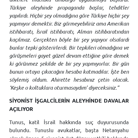
Türkiye aleyhinde propaganda başlar, tehditler
yapılırdı. Hiçbir şey olmadığına göre Türkiye hiçbir şey
yapmıyor demektir. Biz görmeyebiliriz ama Amerikan
istihbaratı, İsrail istihbaratı, Alman istihbaratından
kaçılmaz. Gerçekten böyle bir şey yapıyor olsalardı
bunlar tepki gösterirlerdi. Bir tepkileri olmadığına ve
görüşmeleri gayet güzel devam ettiğine göre demek
ki görünmez şekilde de bir şey yapmıyorlar. Bir gün
bunun ortaya çıkacağını hesaba katmadılar. İşte ben
söylemiş oldum. Ahirette hesabınız çetin olacak.
‘Keşke o koltuklara oturmasaydım’ diyeceksiniz.”
SİYONİST İŞGALCİLERİN ALEYHİNDE DAVALAR
AÇILIYOR
Tunus, katil İsrail hakkında suç duyurusunda
bulundu.
Tunuslu avukatlar, başta Netanyahu