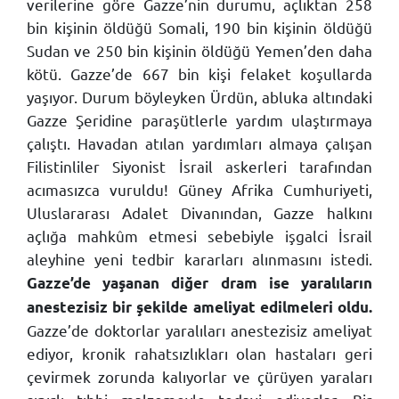
verilerine göre Gazze’nin durumu, açlıktan 258
bin kişinin öldüğü Somali, 190 bin kişinin öldüğü
Sudan ve 250 bin kişinin öldüğü Yemen’den daha
kötü. Gazze’de 667 bin kişi felaket koşullarda
yaşıyor. Durum böyleyken Ürdün, abluka altındaki
Gazze Şeridine paraşütlerle yardım ulaştırmaya
çalıştı. Havadan atılan yardımları almaya çalışan
Filistinliler Siyonist İsrail askerleri tarafından
acımasızca vuruldu! Güney Afrika Cumhuriyeti,
Uluslararası Adalet Divanından, Gazze halkını
açlığa mahkûm etmesi sebebiyle işgalci İsrail
aleyhine yeni tedbir kararları alınmasını istedi.
Gazze’de yaşanan diğer dram ise yaralıların
anestezisiz bir şekilde ameliyat edilmeleri oldu.
Gazze’de doktorlar yaralıları anestezisiz ameliyat
ediyor, kronik rahatsızlıkları olan hastaları geri
çevirmek zorunda kalıyorlar ve çürüyen yaraları