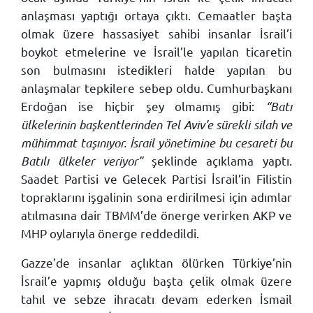
anlaşması yaptığı ortaya çıktı. Cemaatler başta
olmak üzere hassasiyet sahibi insanlar İsrail’i
boykot etmelerine ve İsrail’le yapılan ticaretin
son bulmasını istedikleri halde yapılan bu
anlaşmalar tepkilere sebep oldu. Cumhurbaşkanı
Erdoğan ise hiçbir şey olmamış gibi:
“Batı
ülkelerinin başkentlerinden Tel Aviv’e sürekli silah ve
mühimmat taşınıyor. İsrail yönetimine bu cesareti bu
Batılı ülkeler veriyor”
şeklinde açıklama yaptı.
Saadet Partisi ve Gelecek Partisi İsrail’in Filistin
topraklarını işgalinin sona erdirilmesi için adımlar
atılmasına dair TBMM’de önerge verirken AKP ve
MHP oylarıyla önerge reddedildi.
Gazze’de insanlar açlıktan ölürken Türkiye’nin
İsrail’e yapmış olduğu başta çelik olmak üzere
tahıl ve sebze ihracatı devam ederken İsmail