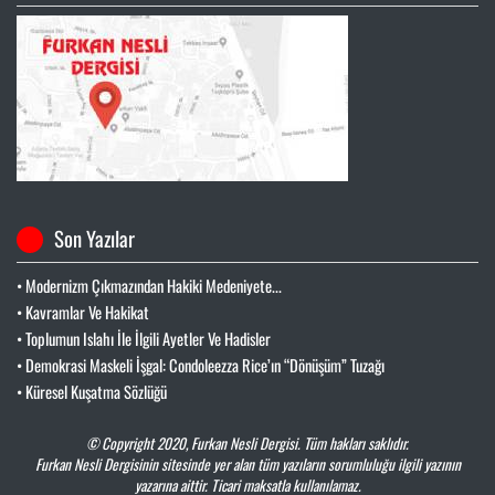
Son Yazılar
• Modernizm Çıkmazından Hakiki Medeniyete...
• Kavramlar Ve Hakikat
• Toplumun Islahı İle İlgili Ayetler Ve Hadisler
• Demokrasi Maskeli İşgal: Condoleezza Rice’ın “Dönüşüm” Tuzağı
• Küresel Kuşatma Sözlüğü
© Copyright 2020,
Furkan Nesli Dergisi
. Tüm hakları saklıdır.
Furkan Nesli Dergisinin sitesinde yer alan tüm yazıların sorumluluğu ilgili yazının
yazarına aittir. Ticari maksatla kullanılamaz.