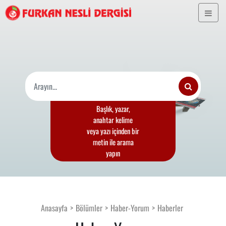
Başlık, yazar,
anahtar kelime
veya yazı içinden bir
metin ile arama
yapın
Anasayfa
Bölümler
Haber-Yorum
Haberler