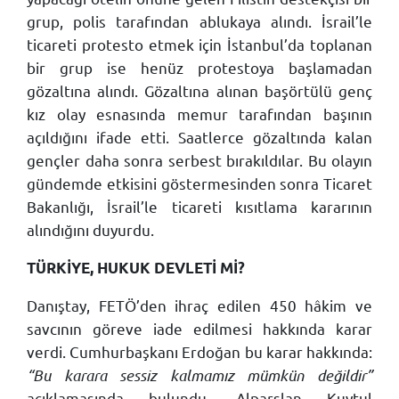
grup, polis tarafından ablukaya alındı. İsrail’le
ticareti protesto etmek için İstanbul’da toplanan
bir grup ise henüz protestoya başlamadan
gözaltına alındı. Gözaltına alınan başörtülü genç
kız olay esnasında memur tarafından başının
açıldığını ifade etti. Saatlerce gözaltında kalan
gençler daha sonra serbest bırakıldılar. Bu olayın
gündemde etkisini göstermesinden sonra Ticaret
Bakanlığı, İsrail’le ticareti kısıtlama kararının
alındığını duyurdu.
TÜRKİYE, HUKUK DEVLETİ Mİ?
Danıştay, FETÖ’den ihraç edilen 450 hâkim ve
savcının göreve iade edilmesi hakkında karar
verdi. Cumhurbaşkanı Erdoğan bu karar hakkında:
“Bu karara sessiz kalmamız mümkün değildir”
açıklamasında bulundu. Alparslan Kuytul