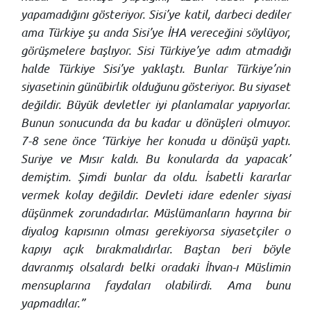
yapamadığını gösteriyor. Sisi’ye katil, darbeci dediler
ama Türkiye şu anda Sisi’ye İHA vereceğini söylüyor,
görüşmelere başlıyor. Sisi Türkiye’ye adım atmadığı
halde Türkiye Sisi’ye yaklaştı. Bunlar Türkiye’nin
siyasetinin günübirlik olduğunu gösteriyor. Bu siyaset
değildir. Büyük devletler iyi planlamalar yapıyorlar.
Bunun sonucunda da bu kadar u dönüşleri olmuyor.
7-8 sene önce ‘Türkiye her konuda u dönüşü yaptı.
Suriye ve Mısır kaldı. Bu konularda da yapacak’
demiştim. Şimdi bunlar da oldu. İsabetli kararlar
vermek kolay değildir. Devleti idare edenler siyasi
düşünmek zorundadırlar. Müslümanların hayrına bir
diyalog kapısının olması gerekiyorsa siyasetçiler o
kapıyı açık bırakmalıdırlar. Baştan beri böyle
davranmış olsalardı belki oradaki İhvan-ı Müslimin
mensuplarına faydaları olabilirdi. Ama bunu
yapmadılar.”