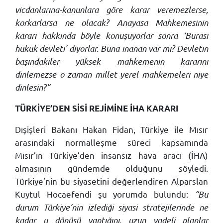
vicdanlarına-kanunlara göre karar veremezlerse,
korkarlarsa ne olacak? Anayasa Mahkemesinin
kararı hakkında böyle konuşuyorlar sonra ‘Burası
hukuk devleti’ diyorlar. Buna inanan var mı? Devletin
başındakiler yüksek mahkemenin kararını
dinlemezse o zaman millet yerel mahkemeleri niye
dinlesin?”
TÜRKİYE’DEN SİSİ REJİMİNE İHA KARARI
Dışişleri Bakanı Hakan Fidan, Türkiye ile Mısır
arasındaki normalleşme süreci kapsamında
Mısır’ın Türkiye’den insansız hava aracı (İHA)
almasının gündemde olduğunu söyledi.
Türkiye’nin bu siyasetini değerlendiren Alparslan
Kuytul Hocaefendi şu yorumda bulundu:
“Bu
durum Türkiye’nin izlediği siyasi stratejilerinde ne
kadar u dönüşü yaptığını, uzun vadeli planlar