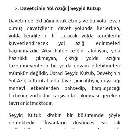
Davetçinin Yol Azığı ­| Seyyid Kutup
Davetin gerekliliğini idrak etmiş ve bu yola revan
olmuş davetçilerin davet yolunda ilerlerken,
yolda kendilerini diri tutacak, yolda kendilerini
kuvvetlendirecek yol azığı edinmeleri
kaçınılmazdır. Aksi halde azığını almayan, yola
hazırlıklı çıkmayan, çıktığı yolda azığını
tazelemeyenlerin bu yolda devam edebilmeleri
mümkün değildir. Üstad Seyyid Kutub, Davetçinin
Yol Azığı adlı kitabında davetçinin ihtiyaç duyacağı
manevi etkenlerden bahsedip, karşılaşacağı
birtakım zorluklar karşısında takınması gereken
tavrı anlatmaktadır.
Seyyid Kutub kitabın bir bölümünde şöyle
demektedir: “İnsanların düşüncesi sık sık