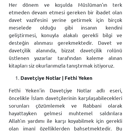
Her dönem ve koşulda Müslüman’ın terk
etmeden devam etmesi gereken bir ibadet olan
davet vazifesini yerine getirmek için birçok
meselede olduğu gibi insanın kendini
geliştirmesi, konuyla alakalı gerekli bilgi ve
desteğin alınması gerekmektedir. Davet ve
davetçilik alanında, bizzat davetçilik rolünü
üstlenen yazarlar tarafından kaleme alınan
kitapları siz okurlarımızla tanıştırmak istiyoruz.
Davetçiye Notlar | Fethi Yeken
Fethi Yeken’in Davetçiye Notlar adlı eseri,
öncelikle İslam davetçilerinin karşılaşabilecekleri
sorunları çözümlemek ve Rabbani olarak
hayattayken gelmesi muhtemel saldırılara
Allah'ın yardımı ile karşı koyabilmek için gerekli
olan imanî özelliklerden bahsetmektedir. Bu