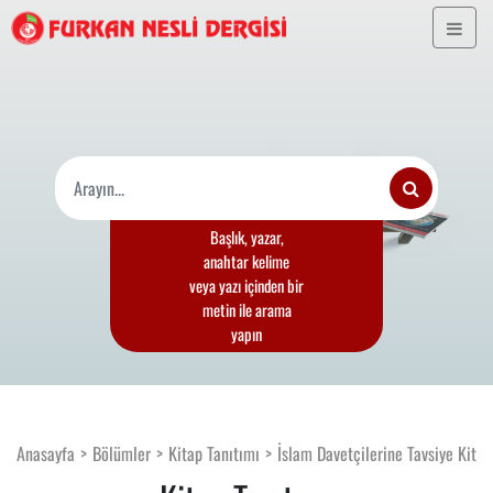
Başlık, yazar,
anahtar kelime
veya yazı içinden bir
metin ile arama
yapın
Anasayfa
Bölümler
Kitap Tanıtımı
İslam Davetçilerine Tavsiye Kitap