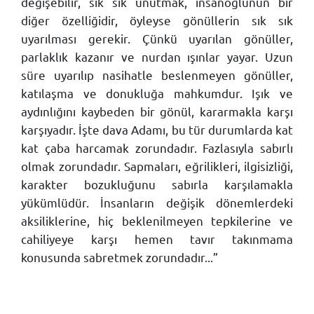
değişebilir, sık sık unutmak, insanoğlunun bir
diğer özelliğidir, öyleyse gönüllerin sık sık
uyarılması gerekir. Çünkü uyarılan gönüller,
parlaklık kazanır ve nurdan ışınlar yayar. Uzun
süre uyarılıp nasihatle beslenmeyen gönüller,
katılaşma ve donukluğa mahkumdur. Işık ve
aydınlığını kaybeden bir gönül, kararmakla karşı
karşıyadır. İşte dava Adamı, bu tür durumlarda kat
kat çaba harcamak zorundadır. Fazlasıyla sabırlı
olmak zorundadır. Sapmaları, eğrilikleri, ilgisizliği,
karakter bozukluğunu sabırla karşılamakla
yükümlüdür. İnsanların değişik dönemlerdeki
aksiliklerine, hiç beklenilmeyen tepkilerine ve
cahiliyeye karşı hemen tavır takınmama
konusunda sabretmek zorundadır...”