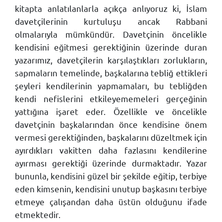
kitapta anlatılanlarla açıkça anlıyoruz ki, İslam
davetçilerinin kurtuluşu ancak Rabbani
olmalarıyla mümkündür. Davetçinin öncelikle
kendisini eğitmesi gerektiğinin üzerinde duran
yazarımız, davetçilerin karşılaştıkları zorlukların,
sapmaların temelinde, başkalarına tebliğ ettikleri
şeyleri kendilerinin yapmamaları, bu tebliğden
kendi nefislerini etkileyememeleri gerçeğinin
yattığına işaret eder. Özellikle ve öncelikle
davetçinin başkalarından önce kendisine önem
vermesi gerektiğinden, başkalarını düzeltmek için
ayırdıkları vakitten daha fazlasını kendilerine
ayırması gerektiği üzerinde durmaktadır. Yazar
bununla, kendisini güzel bir şekilde eğitip, terbiye
eden kimsenin, kendisini unutup başkasını terbiye
etmeye çalışandan daha üstün olduğunu ifade
etmektedir.