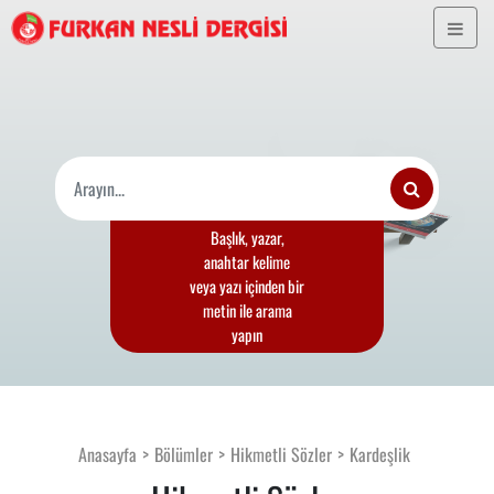
Başlık, yazar,
anahtar kelime
veya yazı içinden bir
metin ile arama
yapın
Anasayfa
Bölümler
Hikmetli Sözler
Kardeşlik