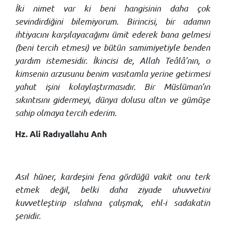
İki nimet var ki beni hangisinin daha çok
sevindirdiğini bilemiyorum. Birincisi, bir adamın
ihtiyacını karşılayacağımı ümit ederek bana gelmesi
(beni tercih etmesi) ve bütün samimiyetiyle benden
yardım istemesidir. İkincisi de, Allah Teâlâ’nın, o
kimsenin arzusunu benim vasıtamla yerine getirmesi
yahut işini kolaylaştırmasıdır. Bir Müslüman’ın
sıkıntısını gidermeyi, dünya dolusu altın ve gümüşe
sahip olmaya tercih ederim.
Hz. Ali Radıyallahu Anh
Asıl hüner, kardeşini fena gördüğü vakit onu terk
etmek değil, belki daha ziyade uhuvvetini
kuvvetleştirip ıslahına çalışmak, ehl-i sadakatin
şenidir.