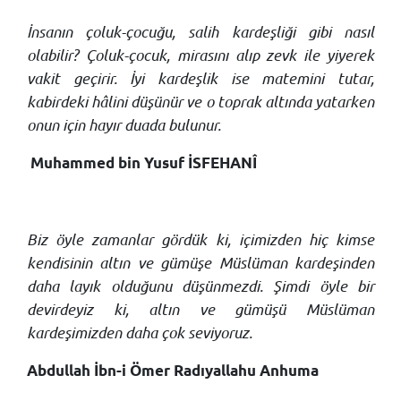
İnsanın çoluk-çocuğu, salih kardeşliği gibi nasıl
olabilir? Çoluk-çocuk, mirasını alıp zevk ile yiyerek
vakit geçirir. İyi kardeşlik ise matemini tutar,
kabirdeki hâlini düşünür ve o toprak altında yatarken
onun için hayır duada bulunur.
Muhammed bin Yusuf İSFEHANÎ
Biz öyle zamanlar gördük ki, içimizden hiç kimse
kendisinin altın ve gümüşe Müslüman kardeşinden
daha layık olduğunu düşünmezdi. Şimdi öyle bir
devirdeyiz ki, altın ve gümüşü Müslüman
kardeşimizden daha çok seviyoruz.
Abdullah İbn-i Ömer Radıyallahu Anhuma