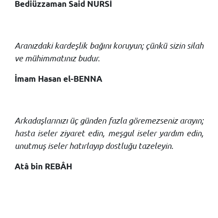
Bediüzzaman Said NURSİ
Aranızdaki kardeşlik bağını koruyun; çünkü sizin silah
ve mühimmatınız budur.
İmam Hasan el-BENNA
Arkadaşlarınızı üç günden fazla göremezseniz arayın;
hasta iseler ziyaret edin, meşgul iseler yardım edin,
unutmuş iseler hatırlayıp dostluğu tazeleyin.
Atâ bin REBÂH