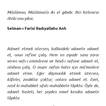
Müslüman, Müslüman’a iki el gibidir. Biri kirlenirse
öteki onu yıkar.
Selman-ı Farisi Radıyallahu Anh
Adavet etmek istersen, kalbindeki adavete adavet
et, onun ref’ine çalış. Hem en ziyade sana zarar
veren nefs-i emmârene ve hevâ-i nefsine adavet et,
ıslahına çalış. O muzır nefsin hatırı için mü’minlere
adavet etme. Eğer düşmanlık etmek istersen,
kâfirler, zındıklar çoktur; onlara adavet et. Evet,
nasıl ki muhabbet sıfatı muhabbete lâyıktır. Öyle de,
adavet hasleti, her şeyden evvel kendisi adavete
lâyıktır.