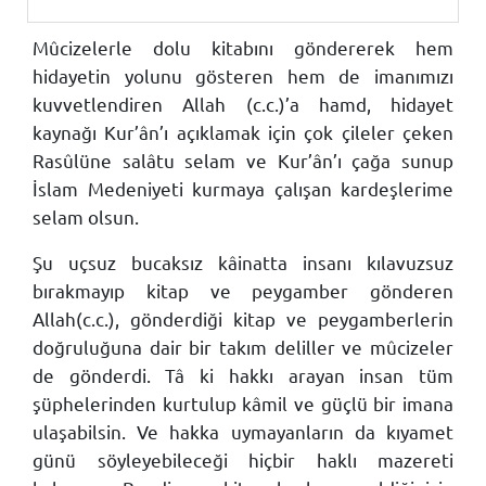
Mûcizelerle dolu kitabını göndererek hem
hidayetin yolunu gösteren hem de imanımızı
kuvvetlendiren Allah (c.c.)’a hamd, hidayet
kaynağı Kur’ân’ı açıklamak için çok çileler çeken
Rasûlüne salâtu selam ve Kur’ân’ı çağa sunup
İslam Medeniyeti kurmaya çalışan kardeşlerime
selam olsun.
Şu uçsuz bucaksız kâinatta insanı kılavuzsuz
bırakmayıp kitap ve peygamber gönderen
Allah(c.c.), gönderdiği kitap ve peygamberlerin
doğruluğuna dair bir takım deliller ve mûcizeler
de gönderdi. Tâ ki hakkı arayan insan tüm
şüphelerinden kurtulup kâmil ve güçlü bir imana
ulaşabilsin. Ve hakka uymayanların da kıyamet
günü söyleyebileceği hiçbir haklı mazereti