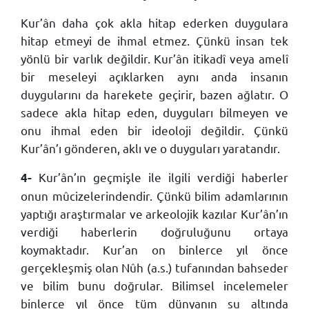
Kur’ân daha çok akla hitap ederken duygulara
hitap etmeyi de ihmal etmez. Çünkü insan tek
yönlü bir varlık değildir. Kur’ân itikadî veya amelî
bir meseleyi açıklarken aynı anda insanın
duygularını da harekete geçirir, bazen ağlatır. O
sadece akla hitap eden, duyguları bilmeyen ve
onu ihmal eden bir ideoloji değildir. Çünkü
Kur’ân’ı gönderen, aklı ve o duyguları yaratandır.
Kur’ân’ın geçmişle ile ilgili verdiği haberler
4-
onun mûcizelerindendir. Çünkü bilim adamlarının
yaptığı araştırmalar ve arkeolojik kazılar Kur’ân’ın
verdiği haberlerin doğruluğunu ortaya
koymaktadır. Kur’an on binlerce yıl önce
gerçekleşmiş olan Nûh (a.s.) tufanından bahseder
ve bilim bunu doğrular. Bilimsel incelemeler
binlerce yıl önce tüm dünyanın su altında