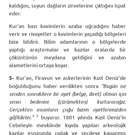
kaldığını, suyun dağların zirvelerine çıktığını ispat
eder.
Kur’an bazı kavimlerin azaba uğradığını haber
verir ve rivayetler o kavimlerin yaşadığı bölgeleri
bize bildirir. Bilim adamlarının o bölgelerde
yaptığı araştırmalar ve kazılar oralarda bir
çöküntünün meydana geldiğini ve azabın
alametlerini ortaya koyar.
Kur’an, Firavun ve askerlerinin Kızıl Deniz’de
5-
boğulduğunu haber verdikten sonra
“Bugün ise
senden sonrakilere bir ayet (belge, ibret) olman için
senin bedenini (çürümekten) kurtaracağız.
Gerçekten insanların çoğu bizim ayetlerimizden
7
gâfildirler.”
buyurur. 1881 yılında Kızıl Deniz’in
Cebeleyin mevkiinde kıyıda yapılan arkeolojik
kazılar esnasında çıplak ve secdeye kapanmış