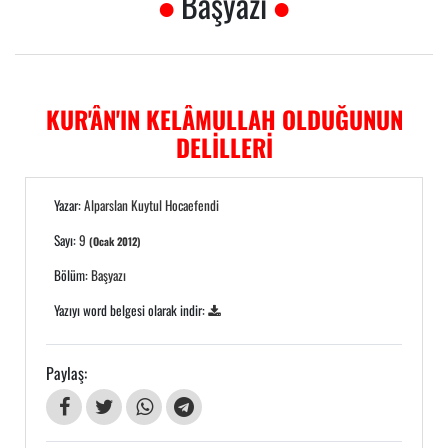
Başyazı
KUR'ÂN'IN KELÂMULLAH OLDUĞUNUN
DELİLLERİ
Yazar:
Alparslan Kuytul Hocaefendi
Sayı:
9
(Ocak 2012)
Bölüm:
Başyazı
Yazıyı word belgesi olarak indir:
Paylaş: