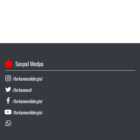
Sosyal Medya
/furkanneslidergisi
/furkannesli
/furkanneslidergisi
/furkanneslidergisi