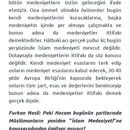
bütün medeniyetlere üstün geleceğini ifade
etmiştir. Ona ümmet olmakla övünenler bugün
kendi medeniyetlerini kuracaklarına, başka
medeniyetin içinde yer almaya çalışmakta ve
bunun adına da medeniyetler ittifakı
demektedirler. Hâlbuki acı gerçek şudur ki; bugün
yeryüzünde İslam medeniyeti mevcut değildir.
Dolayısıyla medeniyetlerin ittifakı da söz konusu
değildir. Kendi medeniyet esaslarını terk edip
onların medeniyet esaslarını kabul ederek, 30-40
yıldır Avrupa Birliği’nin kapısında bekleyerek
onların tüm şart, esas ve değerlerini benimseyip
bunun adına da medeniyetler ittifakı demek
gerçek dışıdır.
Furkan Nesli: Peki Hocam bugünün şartlarında
Müslümanların yeniden
“
İslam Medeniyeti
”
ne
kavuşacağından ümitvar mısınız?