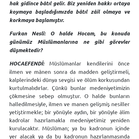
hak gidince bâtıl gelir. Biz yeniden hakkı ortaya
koymaya başladığımızda bâtıl zâil olmaya ve
korkmaya başlamıştır.
Furkan Nesli: O halde Hocam, bu konuda
günümüz Müslümanlarına ne gibi görevler
düşmektedir?
Müslümanlar kendilerini önce
HOCAEFENDİ:
ilmen ve mânen sonra da madden geliştirmeli,
kalplerindeki dünya sevgisi ve ölüm korkusundan
kurtulmalıdırlar. Çünkü bunlar medeniyetimizin
çökmesine sebep olmuştur. O halde bunların
halledilmesiyle, ilmen ve manen gelişmiş nesiller
yetiştirmekle; bir yönüyle aydın, bir yönüyle âlim
kadrolar hazırlamakla medeniyetimiz yeniden
kurulacaktır. Müslüman; ya bu kadronun içinde
yer alacak ya da bu kadronun hazırlanmasında