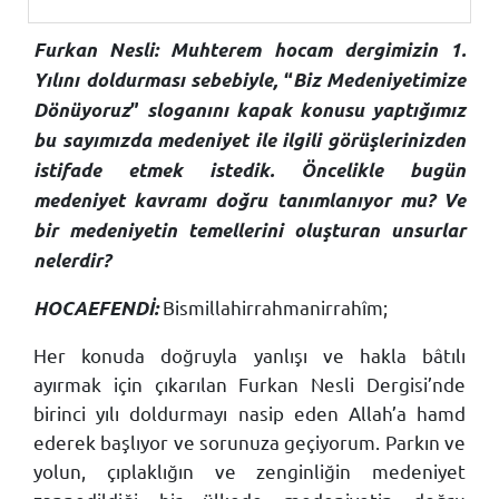
Furkan Nesli: Muhterem hocam dergimizin 1.
Yılını doldurması sebebiyle,
“
Biz Medeniyetimize
Dönüyoruz
”
sloganını kapak konusu yaptığımız
bu sayımızda medeniyet ile ilgili görüşlerinizden
istifade etmek istedik. Öncelikle bugün
medeniyet kavramı doğru tanımlanıyor mu? Ve
bir medeniyetin temellerini oluşturan unsurlar
nelerdir?
Bismillahirrahmanirrahîm;
HOCAEFENDİ:
Her konuda doğruyla yanlışı ve hakla bâtılı
ayırmak için çıkarılan Furkan Nesli Dergisi’nde
birinci yılı doldurmayı nasip eden Allah’a hamd
ederek başlıyor ve sorunuza geçiyorum. Parkın ve
yolun, çıplaklığın ve zenginliğin medeniyet