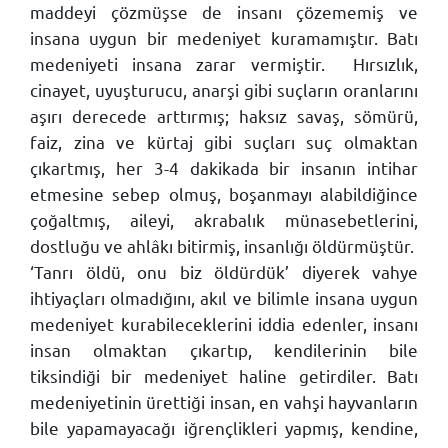
maddeyi çözmüşse de insanı çözememiş ve
insana uygun bir medeniyet kuramamıştır. Batı
medeniyeti insana zarar vermiştir.
Hırsızlık,
cinayet, uyuşturucu, anarşi gibi suçların oranlarını
aşırı derecede arttırmış; haksız savaş, sömürü,
faiz, zina ve kürtaj gibi suçları suç olmaktan
çıkartmış, her 3-4 dakikada bir insanın intihar
etmesine sebep olmuş, boşanmayı alabildiğince
çoğaltmış, aileyi, akrabalık münasebetlerini,
dostluğu ve ahlâkı bitirmiş, insanlığı öldürmüştür.
‘Tanrı öldü, onu biz öldürdük’ diyerek vahye
ihtiyaçları olmadığını, akıl ve bilimle insana uygun
medeniyet kurabileceklerini iddia edenler, insanı
insan olmaktan çıkartıp, kendilerinin bile
tiksindiği bir medeniyet haline getirdiler. Batı
medeniyetinin ürettiği insan, en vahşi hayvanların
bile yapamayacağı iğrençlikleri yapmış, kendine,