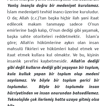
Yanlış inançla doğru bir medeniyet kurulamaz.
İslam medeniyeti tevhid inancı üzerine kuruludur.
O da; Allah (c.c.)’tan başka hiçbir ilah yani itaat
edilecek makam tanımayıp sadece O’nun
emirlerine bağlı kalıp, O’nun dediği gibi yaşamak,
başka sahte otoriteleri reddetmektir.
İslam’a
göre; Allah’ın hükümlerine aykırı olan insan
mahsulü fikirleri ve hükümleri kabul etmek ve
itaat etmek kullara kul olmaktır. Ve bu, kişinin
insanlık şerefini kaybetmesidir.
Allah’ın dediği
gibi değil kulların dediği gibi yaşayan bir toplum,
kula kulluk yapan bir toplum olup medenî
sayılamaz. Ve böyle bir toplum gerici bir
toplumdur.
Böyle bir toplumda insan
hürriyetinden ve insan onurundan bahsedilemez.
Teknolojide çok ilerlemiş hatta uzaya gitmiş olsa
bile...