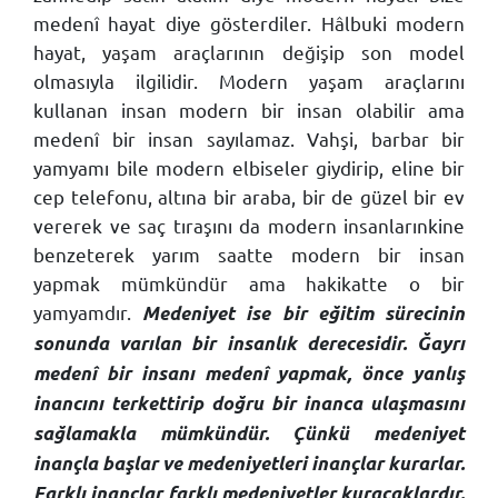
medenî hayat diye gösterdiler. Hâlbuki modern
hayat, yaşam araçlarının değişip son model
olmasıyla ilgilidir. Modern yaşam araçlarını
kullanan insan modern bir insan olabilir ama
medenî bir insan sayılamaz. Vahşi, barbar bir
yamyamı bile modern elbiseler giydirip, eline bir
cep telefonu, altına bir araba, bir de güzel bir ev
vererek ve saç tıraşını da modern insanlarınkine
benzeterek yarım saatte modern bir insan
yapmak mümkündür ama hakikatte o bir
yamyamdır.
Medeniyet ise bir eğitim sürecinin
sonunda varılan bir insanlık derecesidir. Ğayrı
medenî bir insanı medenî yapmak, önce yanlış
inancını terkettirip doğru bir inanca ulaşmasını
sağlamakla mümkündür. Çünkü medeniyet
inançla başlar ve medeniyetleri inançlar kurarlar.
Farklı inançlar farklı medeniyetler kuracaklardır.