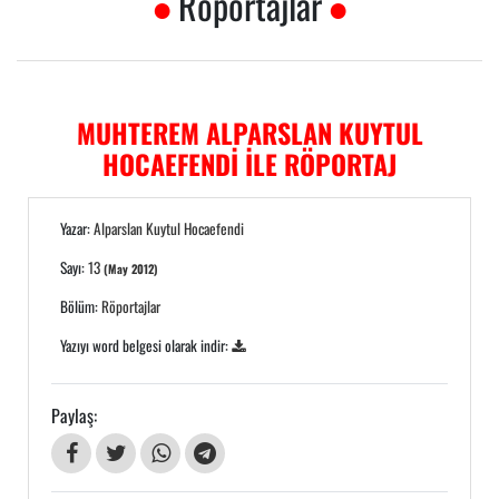
Röportajlar
MUHTEREM ALPARSLAN KUYTUL
HOCAEFENDİ İLE RÖPORTAJ
Yazar:
Alparslan Kuytul Hocaefendi
Sayı:
13
(May 2012)
Bölüm:
Röportajlar
Yazıyı word belgesi olarak indir:
Paylaş: