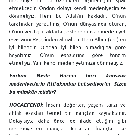
etmektedir. Ondan dolayı kendi medeniyetimize
dönmeliyiz. Hem bu Allah’ın hakkıdır. O’nun
tarafından yaratılmış, O’nun dünyasında oturan,
O’nun verdiği rızıklarla beslenen insan medeniyet
esaslarını Rabbinden almalıdır. Hem Allah (c.c.) en
iyi bilendir. O’ndan iyi bilen olmadığına göre
hayatımızı O’nun esaslarına göre tanzim
etmeliyiz. Yani kendi medeniyetimize dönmeliyiz.
Furkan Nesli: Hocam bazı kimseler
medeniyetlerin ittifakından bahsediyorlar. Sizce
bu mümkün müdür?
İnsanî değerler, yaşam tarzı ve
HOCAEFENDİ:
ahlak esasları temel bir inançtan kaynaklanır.
Dolayısıyla daha önce de ifade ettiğim gibi
medeniyetleri inançlar kurarlar. İnançlar ise