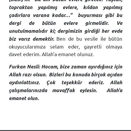
topraktan yapılmış evlere, kıldan yapılmış
çadırlara varana kadar…”
buyurması gibi bu
dergi de bütün evlere girmelidir. Ve
unutulmamalıdır ki; dergimizin girdiği her evde
Ben de bu vesile ile bütün
biz varız demektir.
okuyucularımıza selam eder, gayretli olmaya
davet ederim. Allah’a emanet olunuz.
Furkan Nesli: Hocam, bize zaman ayırdığınız için
Allah razı olsun.
Bizleri bu konuda birçok açıdan
aydınlattınız. Çok teşekkür ederiz. Allah
çalışmalarınızda muvaffak eylesin.
Allah’a
emanet olun.