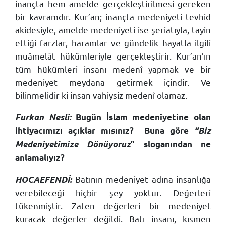
inançta hem amelde gerçekleştirilmesi gereken
bir kavramdır. Kur’an; inançta medeniyeti tevhid
akidesiyle, amelde medeniyeti ise şeriatıyla, tayin
ettiği farzlar, haramlar ve gündelik hayatla ilgili
muâmelât hükümleriyle gerçekleştirir. Kur’an’ın
tüm hükümleri insanı medenî yapmak ve bir
medeniyet meydana getirmek içindir. Ve
bilinmelidir ki insan vahiysiz medenî olamaz.
Furkan Nesli:
Bugün İslam medeniyetine olan
ihtiyacımızı açıklar mısınız?
Buna göre
“Biz
Medeniyetimize Dönüyoruz
” sloganından ne
anlamalıyız?
Batının medeniyet adına insanlığa
HOCAEFENDİ:
verebileceği hiçbir şey yoktur. Değerleri
tükenmiştir. Zaten değerleri bir medeniyet
kuracak değerler değildi. Batı insanı, kısmen