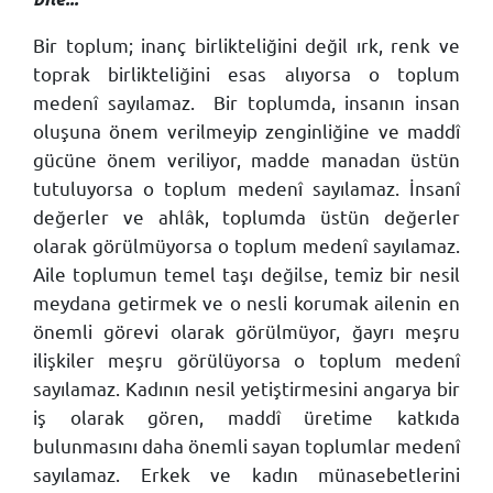
Bir toplum; inanç birlikteliğini değil ırk, renk ve
toprak birlikteliğini esas alıyorsa o toplum
medenî sayılamaz.
Bir toplumda, insanın insan
oluşuna önem verilmeyip zenginliğine ve maddî
gücüne önem veriliyor, madde manadan üstün
tutuluyorsa o toplum medenî sayılamaz. İnsanî
değerler ve ahlâk, toplumda üstün değerler
olarak görülmüyorsa o toplum medenî sayılamaz.
Aile toplumun temel taşı değilse, temiz bir nesil
meydana getirmek ve o nesli korumak ailenin en
önemli görevi olarak görülmüyor, ğayrı meşru
ilişkiler meşru görülüyorsa o toplum medenî
sayılamaz. Kadının nesil yetiştirmesini angarya bir
iş olarak gören, maddî üretime katkıda
bulunmasını daha önemli sayan toplumlar medenî
sayılamaz. Erkek ve kadın münasebetlerini