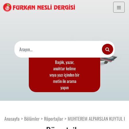
Başlık, yazar,
anahtar kelime
veya yazı içinden bir
metin ile arama
yapın
Anasayfa
Bölümler
Röportajlar
MUHTEREM ALPARSLAN KUYTUL HOC