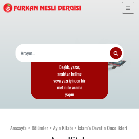
Başlık, yazar,
anahtar kelime
veya yazı içinden bir
metin ile arama
yapın
Anasayfa
Bölümler
Ayın Kitabı
İslam’a Davetin Öncelikleri