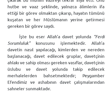
hutbe ve vaaz şeklinde, yalnızca âlimlerin ifa
ettiği bir görev olmaktan çıkarıp, hayatın tümünü
kuşatan ve her Müslümanın yerine getirmesi
gereken bir görev saydı.
İşte bu eser Allah’a davet yolunda
“Ferdi
Sorumluluk”
konusunu işlemektedir. Allah’a
davetin nasıl yapılacağı, kimlerden ve nereden
başlanacağı, davet edilecek gruplar, davetçinin
ahlakı ve sahip olması gereken vasıflar, davetçinin
üslubu ve davet yolunda takip edilecek
merhalelerden bahsetmektedir; Peygamber
Efendimiz ve ashabının davet çalışmalarından
sahneler sunmaktadır.