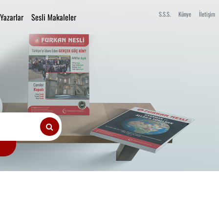
S.S.S.
Künye
İletişim
Yazarlar
Sesli Makaleler