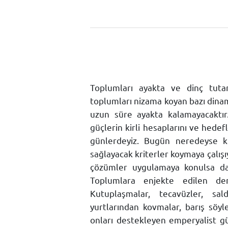
Toplumları ayakta ve dinç tutan
toplumları nizama koyan bazı dinam
uzun süre ayakta kalamayacaktı
güçlerin kirli hesaplarını ve hedef
günlerdeyiz. Bugün neredeyse k
sağlayacak kriterler koymaya çalışı
çözümler uygulamaya konulsa da
Toplumlara enjekte edilen den
Kutuplaşmalar, tecavüzler, sald
yurtlarından kovmalar, barış söyl
onları destekleyen emperyalist 