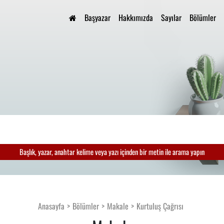
Başyazar
Hakkımızda
Sayılar
Bölümler
Başlık, yazar, anahtar kelime veya yazı içinden bir metin ile arama yapın
Anasayfa
Bölümler
Makale
Kurtuluş Çağrısı