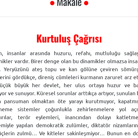
Makale
Kurtuluş Çağrısı
, insanlar arasında huzuru, refahı, mutluluğu sağla
ikler vardır. Birer denge olan bu dinamikler olmazsa insa
r. Yeryüzünü ateş topu ve kan gölüne çeviren sömür
lerini gördükçe, direniş cümleleri kurmanın zaruret arz et
üçük büyük her devlet, her ulus ortaya huzur ve ba
yor ve sunuyor. Küresel sorunlar arttıkça artıyor, sunulan 
 pansuman olmaktan öte yarayı kurutmuyor, kapatmı
eme sistemler çoğunlukla zehirlenmelere yol açıy
ırılar, terör eylemleri, inancından dolayı katletme
emiyle yapılan demokratik zulümler, diktatör nizamları
güçlerin zulmü… Ve kitleler sakinleşmiyor… Bunun en d