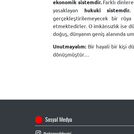
Farklı dinlere
ekonomik sistemdir.
yasaklayan
Ç
hukuki sistemdir.
gerçekleştirilemeyecek bir rüya 
etmektedirler. O imkânsızlık ise dü
doğuş, dünyanın geniş alanında umu
Bir hayali bir kişi 
Unutmayalım:
dönüşmüştür…
Sosyal Medya
/furkanneslidergisi