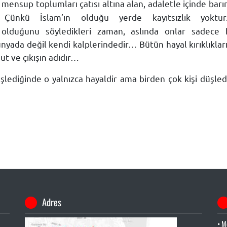
 mensup toplumları çatısı altına alan, adaletle içinde bar
ünkü İslam’ın olduğu yerde kayıtsızlık yoktu
olduğunu söyledikleri zaman, aslında onlar sadece hi
nyada değil kendi kalplerindedir… Bütün hayal kırıklıkları
t ve çıkışın adıdır…
düşlediğinde o yalnızca hayaldir ama birden çok kişi düşle
Adres
• M