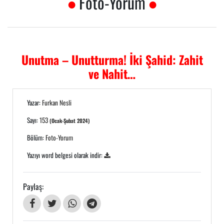
Foto-Yorum
Unutma – Unutturma! İki Şahid: Zahit
ve Nahit…
Yazar:
Furkan Nesli
Sayı:
153
(Ocak-Şubat 2024)
Bölüm:
Foto-Yorum
Yazıyı word belgesi olarak indir:
Paylaş: