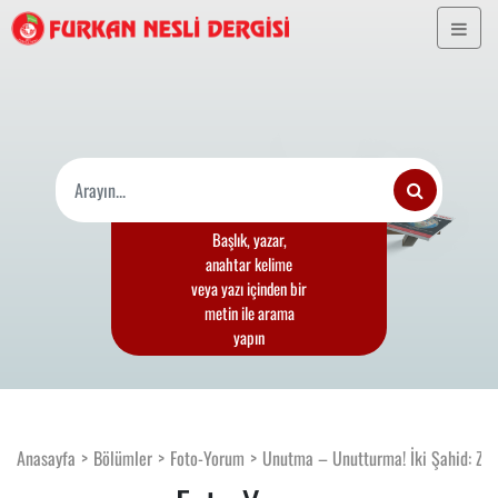
Başlık, yazar,
anahtar kelime
veya yazı içinden bir
metin ile arama
yapın
Anasayfa
Bölümler
Foto-Yorum
Unutma – Unutturma! İki Şahid: Zah