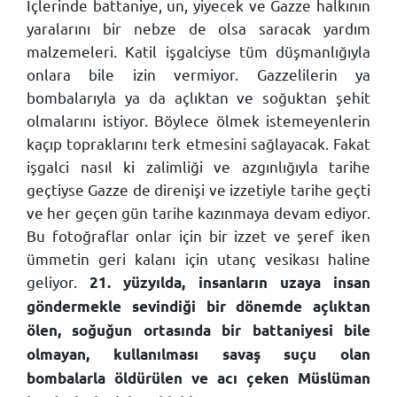
İçlerinde battaniye, un, yiyecek ve Gazze halkının
yaralarını bir nebze de olsa saracak yardım
malzemeleri. Katil işgalciyse tüm düşmanlığıyla
onlara bile izin vermiyor. Gazzelilerin ya
bombalarıyla ya da açlıktan ve soğuktan şehit
olmalarını istiyor. Böylece ölmek istemeyenlerin
kaçıp topraklarını terk etmesini sağlayacak. Fakat
işgalci nasıl ki zalimliği ve azgınlığıyla tarihe
geçtiyse Gazze de direnişi ve izzetiyle tarihe geçti
ve her geçen gün tarihe kazınmaya devam ediyor.
Bu fotoğraflar onlar için bir izzet ve şeref iken
ümmetin geri kalanı için utanç vesikası haline
geliyor.
21. yüzyılda, insanların uzaya insan
göndermekle sevindiği bir dönemde açlıktan
ölen, soğuğun ortasında bir battaniyesi bile
olmayan, kullanılması savaş suçu olan
bombalarla öldürülen ve acı çeken Müslüman