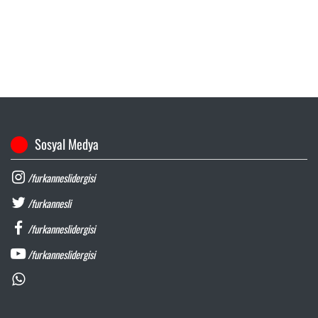
Sosyal Medya
/furkanneslidergisi
/furkannesli
/furkanneslidergisi
/furkanneslidergisi