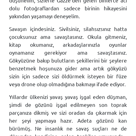
düşünelim, sizlerle Gazze’den gelen binlerce acı
dolu fotoğraflardan sadece birinin hikayesini
yakından yaşamayı deneyelim.
Savaşın içindesiniz. Sivilsiniz, silahsızsınız hatta
çocuksunuz ama savaştasınız. Okula gitmeniz,
kitap okumanız, arkadaşlarınızla oyunlar
oynamanız gerekiyor ama savaştasınız.
Gökyüzüne bakıp bulutların şekillerini bir şeylere
benzetmek hoşunuza gider ama artık gökyüzü
sizin için sadece sizi öldürmek isteyen bir füze
veya drone olup olmadığına bakmayı ifade ediyor.
Yıllardır ülkenizi yavaş yavaş işgal eden düşman,
şimdi de gözünü işgal edilmeyen son toprak
parçanıza dikmiş ve sizi oradan da çıkarmak için
her şeyi yapmaya hazır. Adeta gözünü kan
bürümüş. Ne insanlık ne savaş suçları ne de