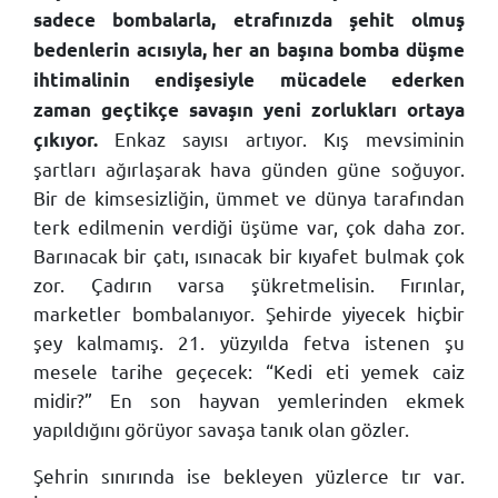
sadece bombalarla, etrafınızda şehit olmuş
bedenlerin acısıyla, her an başına bomba düşme
ihtimalinin endişesiyle mücadele ederken
zaman geçtikçe savaşın yeni zorlukları ortaya
Enkaz sayısı artıyor. Kış mevsiminin
çıkıyor.
şartları ağırlaşarak hava günden güne soğuyor.
Bir de kimsesizliğin, ümmet ve dünya tarafından
terk edilmenin verdiği üşüme var, çok daha zor.
Barınacak bir çatı, ısınacak bir kıyafet bulmak çok
zor. Çadırın varsa şükretmelisin. Fırınlar,
marketler bombalanıyor. Şehirde yiyecek hiçbir
şey kalmamış. 21. yüzyılda fetva istenen şu
mesele tarihe geçecek: “Kedi eti yemek caiz
midir?” En son hayvan yemlerinden ekmek
yapıldığını görüyor savaşa tanık olan gözler.
Şehrin sınırında ise bekleyen yüzlerce tır var.