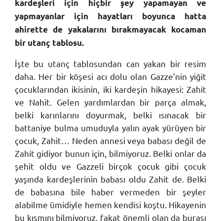
kardeşleri için hiçbir şey yapamayan ve
yapmayanlar için hayatları boyunca hatta
ahirette de yakalarını bırakmayacak kocaman
bir utanç tablosu.
İşte bu utanç tablosundan can yakan bir resim
daha. Her bir köşesi acı dolu olan Gazze’nin yiğit
çocuklarından ikisinin, iki kardeşin hikayesi: Zahit
ve Nahit. Gelen yardımlardan bir parça almak,
belki karınlarını doyurmak, belki ısınacak bir
battaniye bulma umuduyla yalın ayak yürüyen bir
çocuk, Zahit… Neden annesi veya babası değil de
Zahit gidiyor bunun için, bilmiyoruz. Belki onlar da
şehit oldu ve Gazzeli birçok çocuk gibi çocuk
yaşında kardeşlerinin babası oldu Zahit de. Belki
de babasına bile haber vermeden bir şeyler
alabilme ümidiyle hemen kendisi koştu. Hikayenin
bu kısmını bilmiyoruz, fakat önemli olan da burası