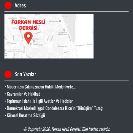
Adres
Son Yazılar
• Modernizm Çıkmazından Hakiki Medeniyete...
• Kavramlar Ve Hakikat
• Toplumun Islahı İle İlgili Ayetler Ve Hadisler
• Demokrasi Maskeli İşgal: Condoleezza Rice’ın “Dönüşüm” Tuzağı
• Küresel Kuşatma Sözlüğü
© Copyright 2020,
Furkan Nesli Dergisi
. Tüm hakları saklıdır.