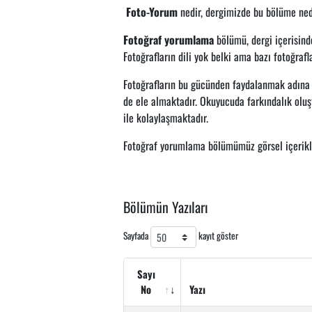
Foto-Yorum
nedir, dergimizde bu bölüme ned
Fotoğraf yorumlama
bölümü, dergi içerisind
Fotoğrafların dili yok belki ama bazı fotoğra
Fotoğrafların bu gücünden faydalanmak adına
de ele almaktadır. Okuyucuda farkındalık olu
ile kolaylaşmaktadır.
Fotoğraf yorumlama bölümümüz görsel içerikle 
Bölümün Yazıları
Sayfada
kayıt göster
Sayı
No
Yazı