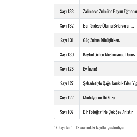
Sayı 133
Zalime ve Zulmüne Boyun Eğmeden
Sayı 132
Ben Sadece Ölümü Bekliyorum…
Sayı 131
Güç Zulme Dönüşürken…
Sayı 130
Kaybettirilen Müslümanca Duruş
Sayı 128
Ey İnsan!
Sayı 127
Şehadetiyle Çağa Tanıklık Eden 
Sayı 122
Madalyonun İki Yüzü
Sayı 107
Bir Fotoğraf Ne Çok Şey Anlatır
18 kayıttan 1 - 18 arasındaki kayıtlar gösteriliyor