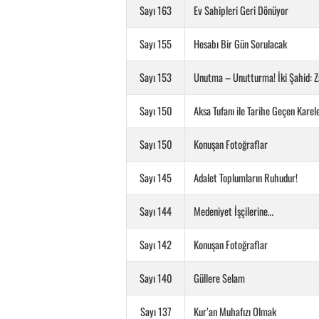
Sayı 163
Ev Sahipleri Geri Dönüyor
Sayı 155
Hesabı Bir Gün Sorulacak
Sayı 153
Unutma – Unutturma! İki Şahid: Z
Sayı 150
Aksa Tufanı ile Tarihe Geçen Karel
Sayı 150
Konuşan Fotoğraflar
Sayı 145
Adalet Toplumların Ruhudur!
Sayı 144
Medeniyet İşçilerine…
Sayı 142
Konuşan Fotoğraflar
Sayı 140
Güllere Selam
Sayı 137
Kur’an Muhafızı Olmak