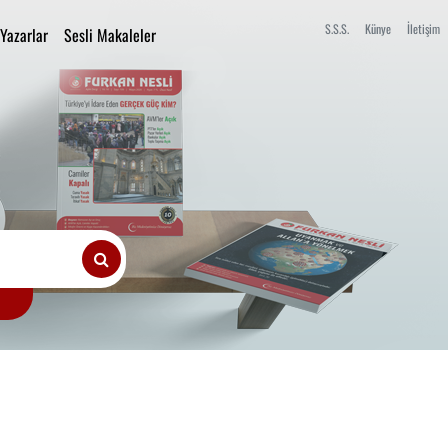
S.S.S.
Künye
İletişim
Yazarlar
Sesli Makaleler