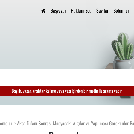
Başyazar
Hakkımızda
Sayılar
Bölümler
Başlık, yazar, anahtar kelime veya yazı içinden bir metin ile arama yapın
emeler
Aksa Tufanı Sonrası Medyadaki Algılar ve Yapılması Gerekenler Ba