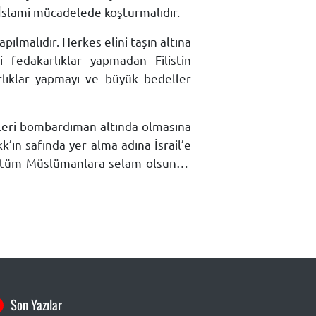
e İslami mücadelede koşturmalıdır.
yapılmalıdır. Herkes elini taşın altına
 fedakarlıklar yapmadan Filistin
rlıklar yapmayı ve büyük bedeller
leri bombardıman altında olmasına
’ın safında yer alma adına İsrail’e
 eden tüm Müslümanlara selam olsun…
Son Yazılar