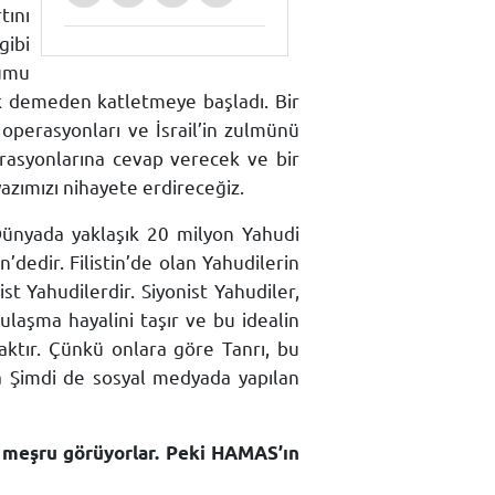
tını
gibi
umu
uk demeden katletmeye başladı. Bir
operasyonları ve İsrail’in zulmünü
rasyonlarına cevap verecek ve bir
yazımızı nihayete erdireceğiz.
Dünyada yaklaşık 20 milyon Yahudi
’dedir. Filistin’de olan Yahudilerin
st Yahudilerdir. Siyonist Yahudiler,
ulaşma hayalini taşır ve bu idealin
maktır. Çünkü onlara göre Tanrı, bu
ra Şimdi de sosyal medyada yapılan
 meşru görüyorlar. Peki HAMAS’ın