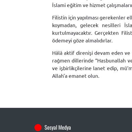
İslami eğitim ve hizmet çalışmaları
Filistin için yapılması gerekenler elb
koymadan, gelecek nesilleri İsl
kurtulmayacaktır. Gerçekten Fili
ödemeyi göze almalıdırlar.
Hâlâ aktif direnişi devam eden v
rağmen dillerinde “Hasbunallah ve 
ve işbirlikçilerine lanet edip, mü
Allah’a emanet olun.
Sosyal Medya