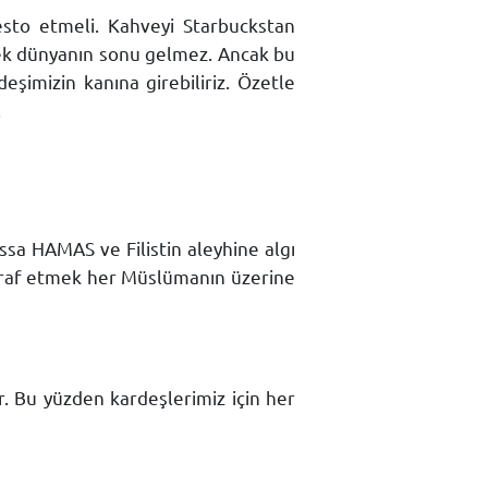
esto etmeli. Kahveyi Starbuckstan
k dünyanın sonu gelmez. Ancak bu
eşimizin kanına girebiliriz. Özetle
.
assa HAMAS ve Filistin aleyhine algı
araf etmek her Müslümanın üzerine
r. Bu yüzden kardeşlerimiz için her