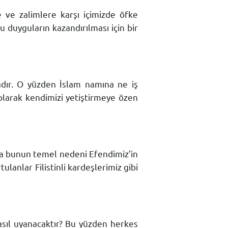
 ve zalimlere karşı içimizde öfke
 duyguların kazandırılması için bir
adır. O yüzden İslam namına ne iş
 olarak kendimizi yetiştirmeye özen
sa bunun temel nedeni Efendimiz’in
ulanlar Filistinli kardeşlerimiz gibi
sıl uyanacaktır? Bu yüzden herkes