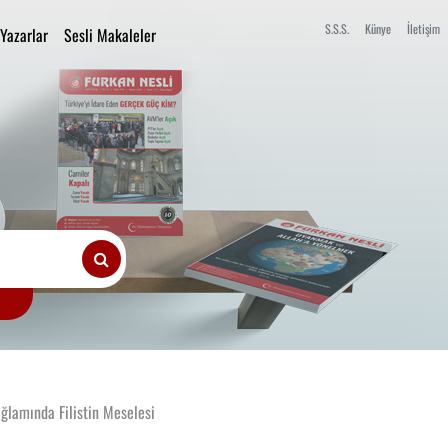
S.S.S.
Künye
İletişim
Yazarlar
Sesli Makaleler
ğlamında Filistin Meselesi