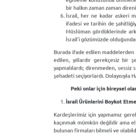
bir halkın zaman zaman diren
İsrail, her ne kadar askeri 
ifadesi ve tarihin de şahitliği
Müslüman gördüklerinde arka
İsrail’i gözümüzde olduğunda
Burada ifade edilen maddelerden de
edilen, yıllardır gerekçesiz bir
yapmalılardı; direnmeden, sessiz 
şehadeti seçiyorlardı. Dolayısıyla
Peki onlar için bireysel olarak 
İsrail Ürünlerini Boykot Etm
Kardeşlerimiz için yapmamız gerek
kaçınmak mümkün değildir ama elimi
bulunan firmaları bilmeli ve olabi