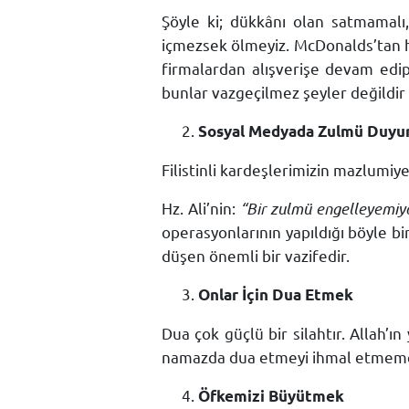
Şöyle ki; dükkânı olan satmamalı
içmezsek ölmeyiz. McDonalds’tan
firmalardan alışverişe devam edip 
bunlar vazgeçilmez şeyler değildir
Sosyal Medyada Zulmü Duy
Filistinli kardeşlerimizin mazlumiyet
Hz. Ali’nin:
“Bir zulmü engelleyemiy
operasyonlarının yapıldığı böyle
düşen önemli bir vazifedir.
Onlar İçin Dua Etmek
Dua çok güçlü bir silahtır. Allah’
namazda dua etmeyi ihmal etmemel
Öfkemizi Büyütmek