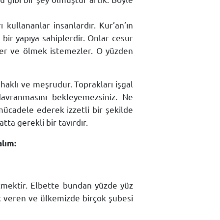
kullananlar insanlardır. Kur’an’ın
k bir yapıya sahiplerdir. Onlar cesur
ler ve ölmek istemezler. O yüzden
haklı ve meşrudur. Toprakları işgal
 davranmasını bekleyemezsiniz. Ne
ücadele ederek izzetli bir şekilde
a gerekli bir tavırdır.
lım:
etmektir. Elbette bundan yüzde yüz
ek veren ve ülkemizde birçok şubesi