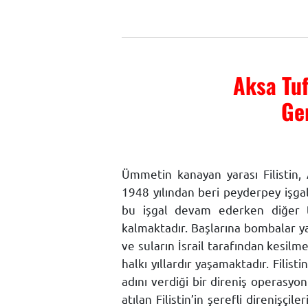
Aksa Tuf
Ge
Ümmetin kanayan yarası Filistin, 
1948 yılından beri peyderpey iş
bu işgal devam ederken diğer ta
kalmaktadır. Başlarına bombalar yağ
ve suların İsrail tarafından kesil
halkı yıllardır yaşamaktadır. Fili
adını verdiği bir direniş operasyon
atılan Filistin’in şerefli direnişç