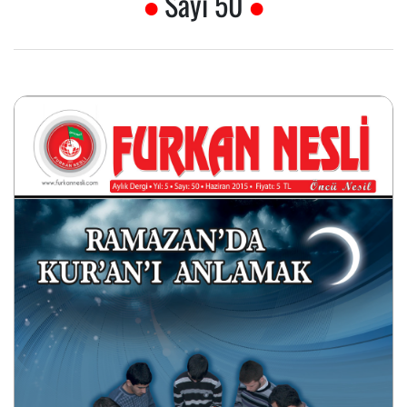
Sayı 50