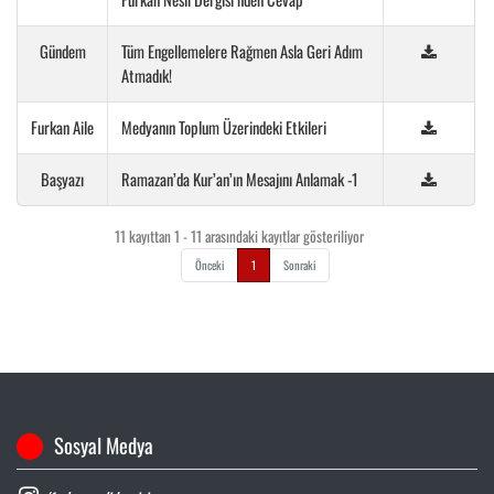
Gündem
Tüm Engellemelere Rağmen Asla Geri Adım
Atmadık!
Furkan Aile
Medyanın Toplum Üzerindeki Etkileri
Başyazı
Ramazan’da Kur’an’ın Mesajını Anlamak -1
11 kayıttan 1 - 11 arasındaki kayıtlar gösteriliyor
Önceki
1
Sonraki
Sosyal Medya