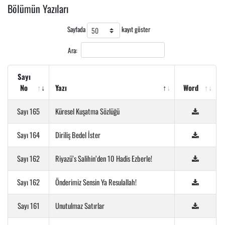
Bölümün Yazıları
Sayfada
kayıt göster
Ara:
Sayı
No
Yazı
Word
Sayı 165
Küresel Kuşatma Sözlüğü
Sayı 164
Diriliş Bedel İster
Sayı 162
Riyazü’s Salihin’den 10 Hadis Ezberle!
Sayı 162
Önderimiz Sensin Ya Resulallah!
Sayı 161
Unutulmaz Satırlar