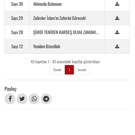
Sayı 30
Aklınızda Bulunsun
Sayı 29
Zalimler İslam'ın Zaferini Görecek!
Sayı 28
ŞİMDİ YENİDEN KARDEŞ OLMA ZAMANI…
Sayı 12
Yeniden Bismillah
43 kayıttan 1 - 43 arasındaki kayıtlar gösteriliyor
Önceki
1
Sonraki
Paylaş: