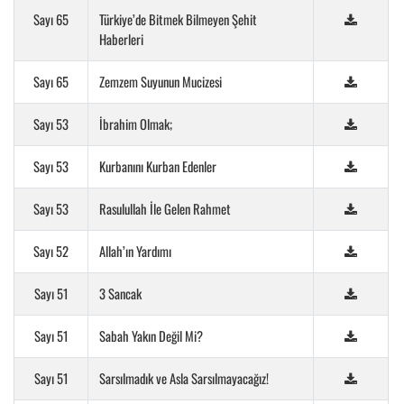
Sayı 65
Türkiye’de Bitmek Bilmeyen Şehit
Haberleri
Sayı 65
Zemzem Suyunun Mucizesi
Sayı 53
İbrahim Olmak;
Sayı 53
Kurbanını Kurban Edenler
Sayı 53
Rasulullah İle Gelen Rahmet
Sayı 52
Allah’ın Yardımı
Sayı 51
3 Sancak
Sayı 51
Sabah Yakın Değil Mi?
Sayı 51
Sarsılmadık ve Asla Sarsılmayacağız!