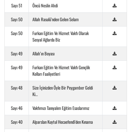
Sayı 51
Öncü Neslin Ahdi
Sayı 50
Allah Rasulü’nden Gelen Selam
Sayı 50
Furkan Eğitim Ve Hizmet Vakfı Olarak
Sosyal Ağlarda Biz
Sayı 49
Allah’ın Boyası
Sayı 49
Furkan Eğitim Ve Hizmet Vakfı Gençlik
Kolları Faaliyetleri
Sayı 48
Size İçinizden Öyle Bir Peygamber Geldi
Ki…
Sayı 46
Vakfımızı Tanıyalım Eğitim Esaslarımız
Sayı 40
Alparslan Kuytul Hocaefendi'den Kınama