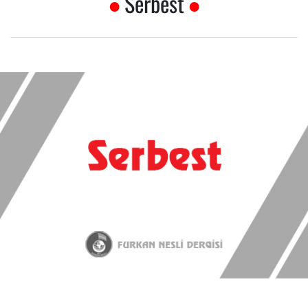
Serbest