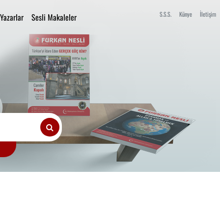
S.S.S.
Künye
İletişim
Yazarlar
Sesli Makaleler