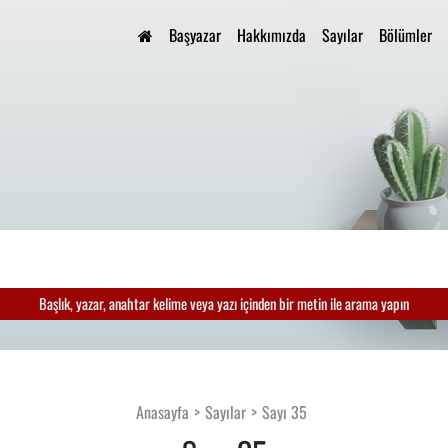
Başyazar
Hakkımızda
Sayılar
Bölümler
Başlık, yazar, anahtar kelime veya yazı içinden bir metin ile arama yapın
Anasayfa
Sayılar
Sayı 35