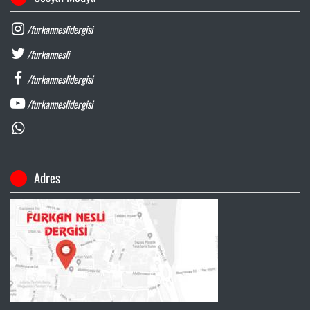
/furkanneslidergisi
/furkannesli
/furkanneslidergisi
/furkanneslidergisi
Adres