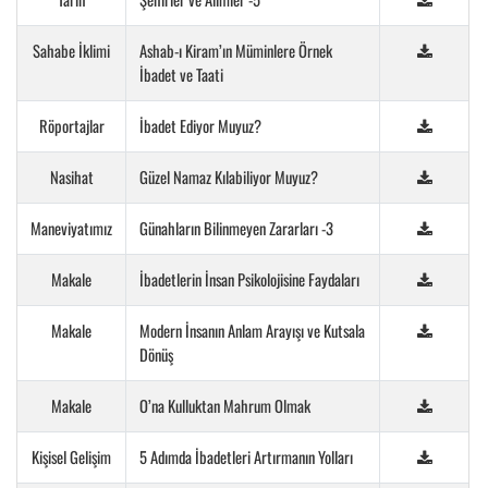
Sahabe İklimi
Ashab-ı Kiram’ın Müminlere Örnek
İbadet ve Taati
Röportajlar
İbadet Ediyor Muyuz?
Nasihat
Güzel Namaz Kılabiliyor Muyuz?
Maneviyatımız
Günahların Bilinmeyen Zararları -3
Makale
İbadetlerin İnsan Psikolojisine Faydaları
Makale
Modern İnsanın Anlam Arayışı ve Kutsala
Dönüş
Makale
O’na Kulluktan Mahrum Olmak
Kişisel Gelişim
5 Adımda İbadetleri Artırmanın Yolları