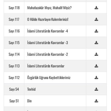
Sayı 118
Muhafazakâr Mıyız, Muhalif Miyiz?
Sayı 117
O Hâlde Hazırlayın Kalemlerinizi!
Sayı 116
İslami Literatürde Kavramlar -4
Sayı 115
İslami Literatürde Kavramlar -3
Sayı 114
İslami Literatürde Kavramlar -2
Sayı 113
İslami Literatürde Kavramlar
Sayı 112
Özgürlük Uğruna Kaybettiklerimiz
Sayı 54
Tevhid
Sayı 51
Din