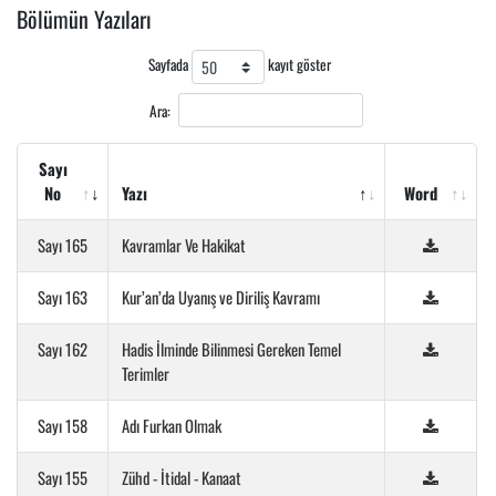
Bölümün Yazıları
Sayfada
kayıt göster
Ara:
Sayı
No
Yazı
Word
Sayı 165
Kavramlar Ve Hakikat
Sayı 163
Kur’an’da Uyanış ve Diriliş Kavramı
Sayı 162
Hadis İlminde Bilinmesi Gereken Temel
Terimler
Sayı 158
Adı Furkan Olmak
Sayı 155
Zühd - İtidal - Kanaat