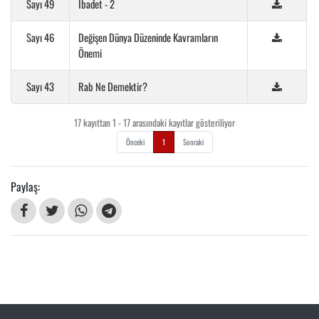
Sayı 49
İbadet - 2
Sayı 46
Değişen Dünya Düzeninde Kavramların
Önemi
Sayı 43
Rab Ne Demektir?
17 kayıttan 1 - 17 arasındaki kayıtlar gösteriliyor
Önceki
1
Sonraki
Paylaş: