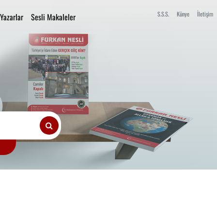
S.S.S.
Künye
İletişim
Yazarlar
Sesli Makaleler