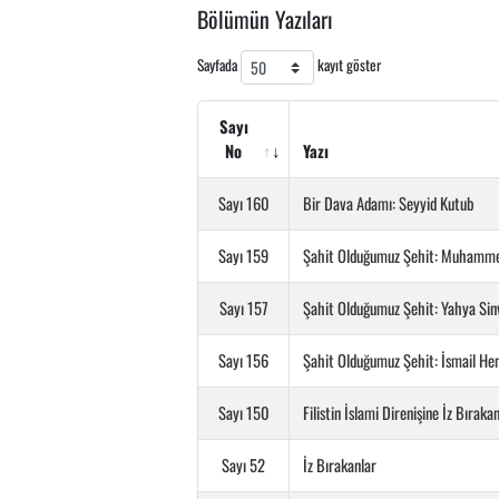
Bölümün Yazıları
Sayfada
kayıt göster
Sayı
No
Yazı
Sayı 160
Bir Dava Adamı: Seyyid Kutub
Sayı 159
Şahit Olduğumuz Şehit: Muhamm
Sayı 157
Şahit Olduğumuz Şehit: Yahya Sin
Sayı 156
Şahit Olduğumuz Şehit: İsmail He
Sayı 150
Filistin İslami Direnişine İz Bıraka
Sayı 52
İz Bırakanlar