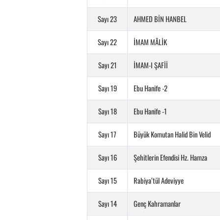
Sayı 23
AHMED BİN HANBEL
Sayı 22
İMAM MÂLİK
Sayı 21
İMAM-I ŞAFİİ
Sayı 19
Ebu Hanife -2
Sayı 18
Ebu Hanife -1
Sayı 17
Büyük Komutan Halid Bin Velid
Sayı 16
Şehitlerin Efendisi Hz. Hamza
Sayı 15
Rabiya’tül Adeviyye
Sayı 14
Genç Kahramanlar