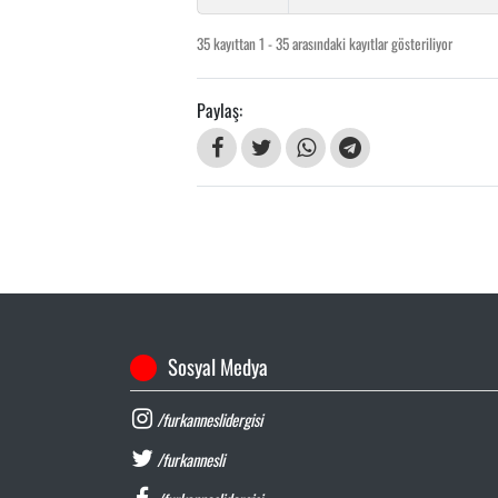
35 kayıttan 1 - 35 arasındaki kayıtlar gösteriliyor
Paylaş:
Sosyal Medya
/furkanneslidergisi
/furkannesli